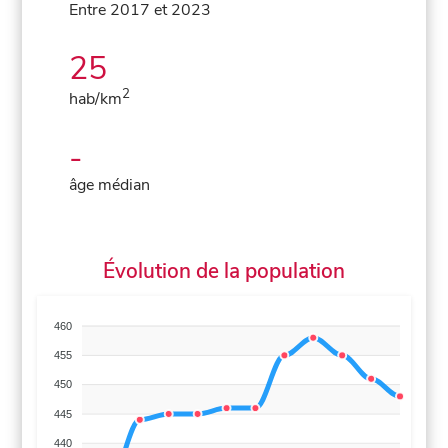
Entre 2017 et 2023
25
2
hab/km
-
âge médian
Évolution de la population
460
455
450
445
440