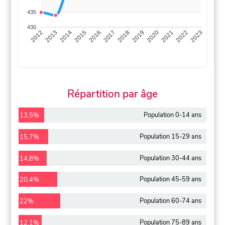
435
430
2013
2014
2015
2016
2017
2018
2019
2020
2021
2022
2012
2023
Répartition par âge
Population 0-14 ans
13,5%
Population 15-29 ans
15,7%
Population 30-44 ans
14,8%
Population 45-59 ans
20,4%
Population 60-74 ans
22%
Population 75-89 ans
12,1%