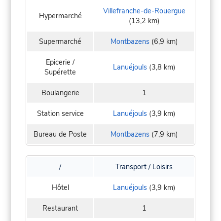
Villefranche-de-Rouergue
Hypermarché
(13,2 km)
Supermarché
Montbazens
(6,9 km)
Epicerie /
Lanuéjouls
(3,8 km)
Supérette
Boulangerie
1
Station service
Lanuéjouls
(3,9 km)
Bureau de Poste
Montbazens
(7,9 km)
/
Transport / Loisirs
Hôtel
Lanuéjouls
(3,9 km)
Restaurant
1