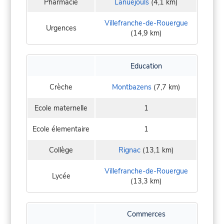
Pharmacie
Lanuéjouls
(4,1 km)
Villefranche-de-Rouergue
Urgences
(14,9 km)
Education
Crèche
Montbazens
(7,7 km)
Ecole maternelle
1
Ecole élementaire
1
Collège
Rignac
(13,1 km)
Villefranche-de-Rouergue
Lycée
(13,3 km)
Commerces