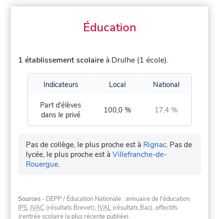
Éducation
1 établissement scolaire
à Drulhe (1 école).
Indicateurs
Local
National
Part d'élèves
100,0 %
17,4 %
dans le privé
Pas de collège, le plus proche est à
Rignac
.
Pas de
lycée, le plus proche est à
Villefranche-de-
Rouergue
.
Sources
- DEPP / Éducation Nationale : annuaire de l'éducation,
IPS
,
IVAC
(résultats Brevet),
IVAL
(résultats Bac), effectifs
(rentrée scolaire la plus récente publiée).