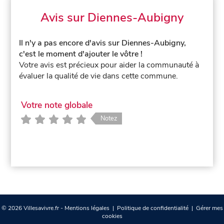
Avis sur Diennes-Aubigny
Il n'y a pas encore d'avis sur Diennes-Aubigny,
c'est le moment d'ajouter le vôtre !
Votre avis est précieux pour aider la communauté à
évaluer la qualité de vie dans cette commune.
Votre note globale
Notez
© 2026 Villesavivre.fr -
Mentions légales
|
Politique de confidentialité
|
Gérer mes
cookies