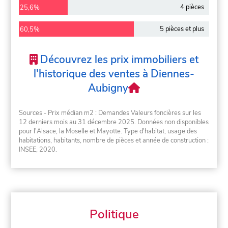
4 pièces
25,6%
5 pièces et plus
60,5%
Découvrez les prix immobiliers et
l'historique des ventes à Diennes-
Aubigny
Sources - Prix médian m2 : Demandes Valeurs foncières sur les
12 derniers mois au 31 décembre 2025. Données non disponibles
pour l'Alsace, la Moselle et Mayotte. Type d'habitat, usage des
habitations, habitants, nombre de pièces et année de construction :
INSEE, 2020.
Politique