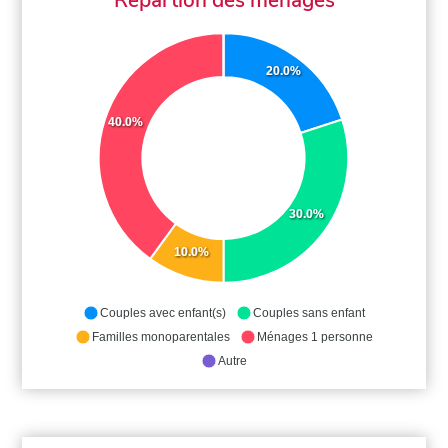
20.0%
40.0%
30.0%
10.0%
Couples avec enfant(s)
Couples sans enfant
Familles monoparentales
Ménages 1 personne
Autre