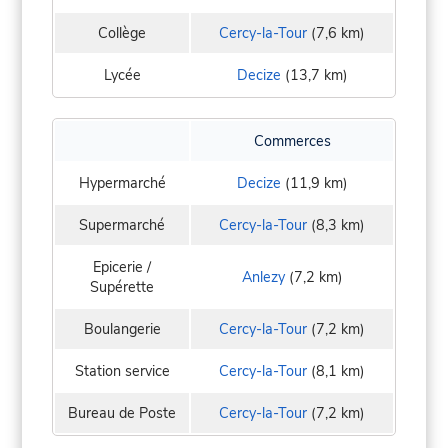
Collège
Cercy-la-Tour
(7,6 km)
Lycée
Decize
(13,7 km)
Commerces
Hypermarché
Decize
(11,9 km)
Supermarché
Cercy-la-Tour
(8,3 km)
Epicerie /
Anlezy
(7,2 km)
Supérette
Boulangerie
Cercy-la-Tour
(7,2 km)
Station service
Cercy-la-Tour
(8,1 km)
Bureau de Poste
Cercy-la-Tour
(7,2 km)