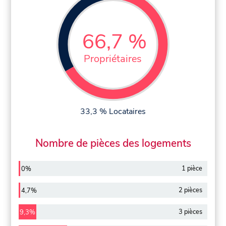
66,7 %
Propriétaires
33,3 % Locataires
Nombre de pièces des logements
1 pièce
0%
2 pièces
4,7%
3 pièces
9,3%