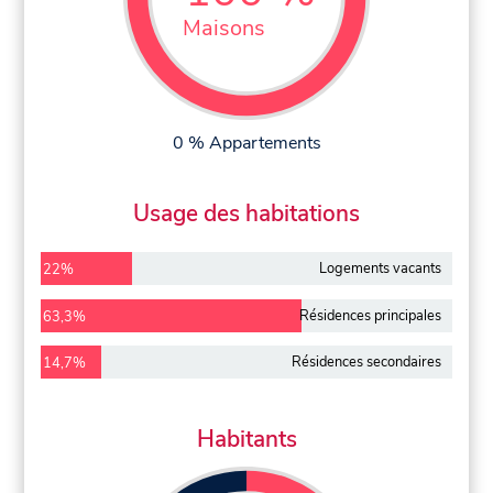
Maisons
0 % Appartements
Usage des habitations
Logements vacants
22%
Résidences principales
63,3%
Résidences secondaires
14,7%
Habitants