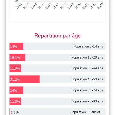
85
2013
2014
2015
2016
2017
2018
2019
2020
2021
2022
2012
2023
Répartition par âge
Population 0-14 ans
14%
Population 15-29 ans
16,1%
Population 30-44 ans
11,8%
Population 45-59 ans
31,2%
Population 60-74 ans
14%
Population 75-89 ans
11,8%
Population 90 ans et +
1,1%