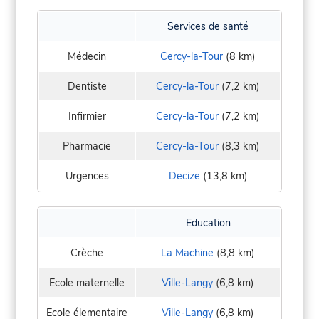
Services de santé
Médecin
Cercy-la-Tour
(8 km)
Dentiste
Cercy-la-Tour
(7,2 km)
Infirmier
Cercy-la-Tour
(7,2 km)
Pharmacie
Cercy-la-Tour
(8,3 km)
Urgences
Decize
(13,8 km)
Education
Crèche
La Machine
(8,8 km)
Ecole maternelle
Ville-Langy
(6,8 km)
Ecole élementaire
Ville-Langy
(6,8 km)