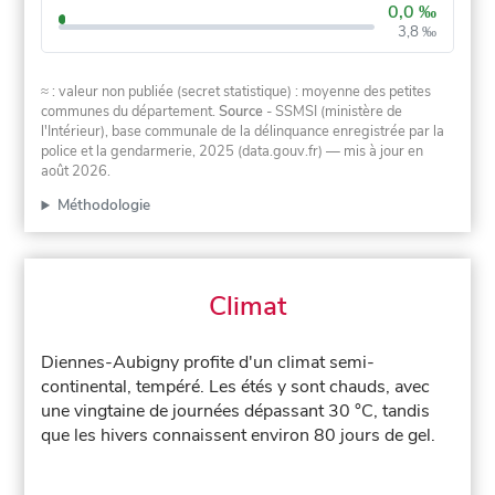
0,0 ‰
3,8 ‰
≈ : valeur non publiée (secret statistique) : moyenne des petites
communes du département.
Source
- SSMSI (ministère de
l'Intérieur), base communale de la délinquance enregistrée par la
police et la gendarmerie, 2025 (data.gouv.fr)
— mis à jour en
août 2026
.
Méthodologie
Climat
Diennes-Aubigny profite d'un climat semi-
continental, tempéré. Les étés y sont chauds, avec
une vingtaine de journées dépassant 30 °C, tandis
que les hivers connaissent environ 80 jours de gel.