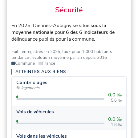
Sécurité
En 2025, Diennes-Aubigny se situe
sous la
moyenne nationale pour 6 des 6 indicateurs
de
délinquance publiés pour la commune.
Faits enregistrés en 2025, taux pour 1 000 habitants
·
tendance : évolution moyenne par an depuis 2016
Commune
France
ATTEINTES AUX BIENS
Cambriolages
‰ logements
0,0 ‰
5,6 ‰
Vols de véhicules
0,0 ‰
1,8 ‰
Vols dans les véhicules