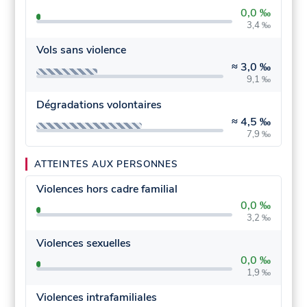
0,0 ‰
3,4 ‰
Vols sans violence
≈
3,0 ‰
9,1 ‰
Dégradations volontaires
≈
4,5 ‰
7,9 ‰
ATTEINTES AUX PERSONNES
Violences hors cadre familial
0,0 ‰
3,2 ‰
Violences sexuelles
0,0 ‰
1,9 ‰
Violences intrafamiliales