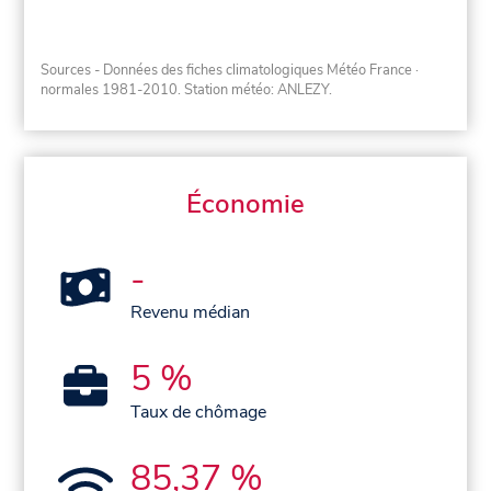
Sources - Données des fiches climatologiques Météo France
·
normales 1981-2010
. Station météo: ANLEZY.
Économie
-
Revenu médian
5 %
Taux de chômage
85,37 %