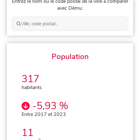
Entrez le nom ou le code postal de la ville à comparer
avec Dému:
Ville, code postal...
Population
317
habitants
-5,93 %
Entre 2017 et 2023
11