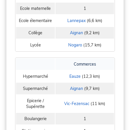
Ecole maternelle
1
Ecole élementaire
Lannepax
(6,6 km)
Collège
Aignan
(9,2 km)
Lycée
Nogaro
(15,7 km)
Commerces
Hypermarché
Eauze
(12,3 km)
Supermarché
Aignan
(9,7 km)
Epicerie /
Vic-Fezensac
(11 km)
Supérette
Boulangerie
1