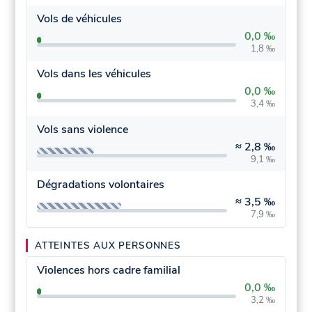
Vols de véhicules
0,0 ‰
1,8 ‰
Vols dans les véhicules
0,0 ‰
3,4 ‰
Vols sans violence
≈
2,8 ‰
9,1 ‰
Dégradations volontaires
≈
3,5 ‰
7,9 ‰
ATTEINTES AUX PERSONNES
Violences hors cadre familial
0,0 ‰
3,2 ‰