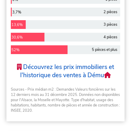
2 pièces
3,7%
3 pièces
13,6%
4 pièces
30,6%
5 pièces et plus
52%
Découvrez les prix immobiliers et
l'historique des ventes à Dému
Sources - Prix médian m2 : Demandes Valeurs foncières sur les
12 derniers mois au 31 décembre 2025. Données non disponibles
pour l'Alsace, la Moselle et Mayotte. Type d'habitat, usage des
habitations, habitants, nombre de pièces et année de construction :
INSEE, 2020.