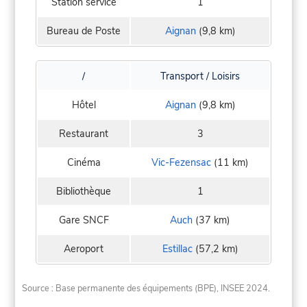
Station service
1
Bureau de Poste
Aignan
(9,8 km)
/
Transport / Loisirs
Hôtel
Aignan
(9,8 km)
Restaurant
3
Cinéma
Vic-Fezensac
(11 km)
Bibliothèque
1
Gare SNCF
Auch
(37 km)
Aeroport
Estillac
(57,2 km)
Source : Base permanente des équipements (BPE), INSEE 2024.