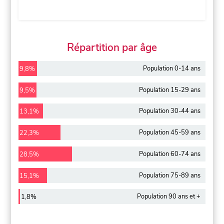
Répartition par âge
Population 0-14 ans
9,8%
Population 15-29 ans
9,5%
Population 30-44 ans
13,1%
Population 45-59 ans
22,3%
Population 60-74 ans
28,5%
Population 75-89 ans
15,1%
Population 90 ans et +
1,8%