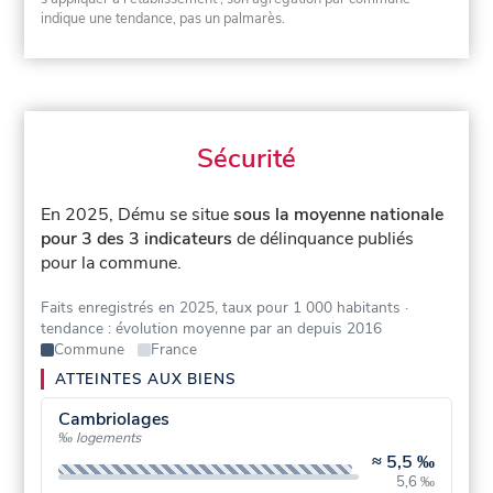
indique une tendance, pas un palmarès.
Sécurité
En 2025, Dému se situe
sous la moyenne nationale
pour 3 des 3 indicateurs
de délinquance publiés
pour la commune.
Faits enregistrés en 2025, taux pour 1 000 habitants
·
tendance : évolution moyenne par an depuis 2016
Commune
France
ATTEINTES AUX BIENS
Cambriolages
‰ logements
≈
5,5 ‰
5,6 ‰