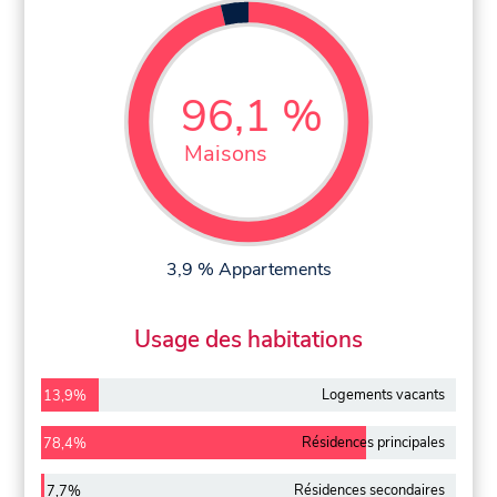
96,1 %
Maisons
3,9 % Appartements
Usage des habitations
Logements vacants
13,9%
Résidences principales
78,4%
Résidences secondaires
7,7%