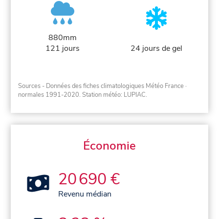
880mm
121 jours
24 jours de gel
Sources - Données des fiches climatologiques Météo France
·
normales 1991-2020
. Station météo: LUPIAC.
Économie
20 690 €
Revenu médian