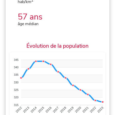
2
hab/km
57 ans
âge médian
Évolution de la population
345
340
335
330
325
320
315
2013
2014
2015
2016
2017
2018
2019
2020
2021
2022
2012
2023