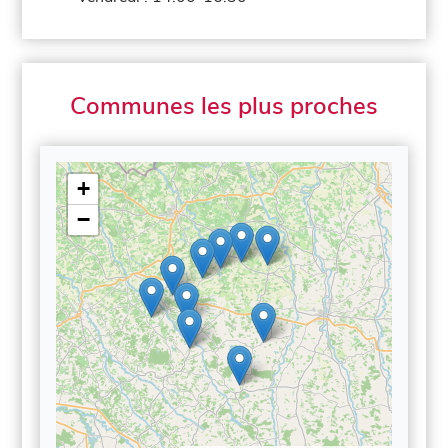
Communes les plus proches
+
−