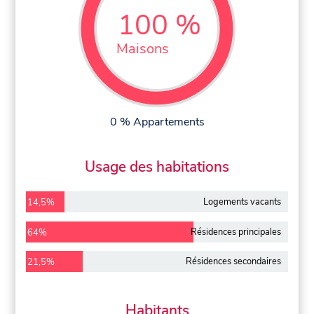
100 %
Maisons
0 % Appartements
Usage des habitations
Logements vacants
14,5%
Résidences principales
64%
Résidences secondaires
21,5%
Habitants