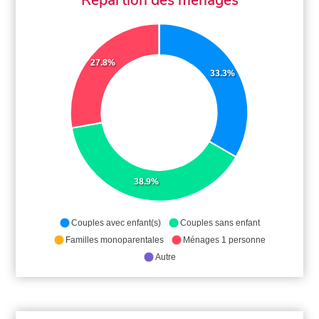
27.8%
33.3%
38.9%
Couples avec enfant(s)
Couples sans enfant
Familles monoparentales
Ménages 1 personne
Autre