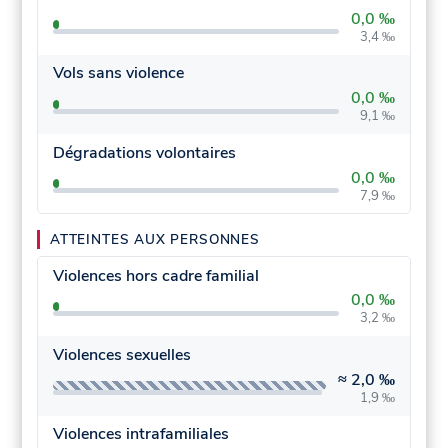
0,0 ‰
3,4 ‰
Vols sans violence
0,0 ‰
9,1 ‰
Dégradations volontaires
0,0 ‰
7,9 ‰
ATTEINTES AUX PERSONNES
Violences hors cadre familial
0,0 ‰
3,2 ‰
Violences sexuelles
≈
2,0 ‰
1,9 ‰
Violences intrafamiliales