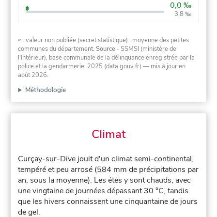
0,0 ‰
3,8 ‰
≈ : valeur non publiée (secret statistique) : moyenne des petites
communes du département.
Source
- SSMSI (ministère de
l'Intérieur), base communale de la délinquance enregistrée par la
police et la gendarmerie, 2025 (data.gouv.fr)
— mis à jour en
août 2026
.
Méthodologie
Climat
Curçay-sur-Dive jouit d'un climat semi-continental,
tempéré et peu arrosé (584 mm de précipitations par
an, sous la moyenne). Les étés y sont chauds, avec
une vingtaine de journées dépassant 30 °C, tandis
que les hivers connaissent une cinquantaine de jours
de gel.