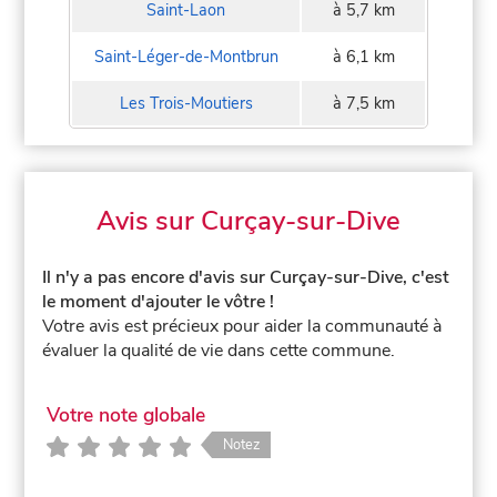
Saint-Laon
à 5,7 km
Saint-Léger-de-Montbrun
à 6,1 km
Les Trois-Moutiers
à 7,5 km
Avis sur Curçay-sur-Dive
Il n'y a pas encore d'avis sur Curçay-sur-Dive, c'est
le moment d'ajouter le vôtre !
Votre avis est précieux pour aider la communauté à
évaluer la qualité de vie dans cette commune.
Votre note globale
Notez