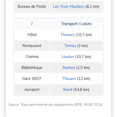
Bureau de Poste
Les Trois-Moutiers
(8,1 km)
/
Transport / Loisirs
Hôtel
Thouars
(10,7 km)
Restaurant
Ternay
(3 km)
Cinéma
Loudun
(10,7 km)
Bibliothèque
Ranton
(2,5 km)
Gare SNCF
Thouars
(12 km)
Aeroport
Biard
(54,8 km)
Source : Base permanente des équipements (BPE), INSEE 2024.