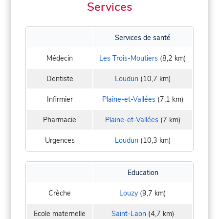
Services
Services de santé
Médecin
Les Trois-Moutiers
(8,2 km)
Dentiste
Loudun
(10,7 km)
Infirmier
Plaine-et-Vallées
(7,1 km)
Pharmacie
Plaine-et-Vallées
(7 km)
Urgences
Loudun
(10,3 km)
Education
Crèche
Louzy
(9,7 km)
Ecole maternelle
Saint-Laon
(4,7 km)