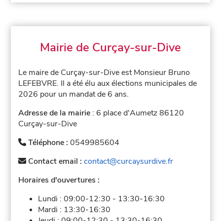
Mairie de Curçay-sur-Dive
Le maire de Curçay-sur-Dive est Monsieur Bruno
LEFEBVRE. Il a été élu aux élections municipales de
2026 pour un mandat de 6 ans.
Adresse de la mairie
: 6 place d'Aumetz 86120
Curçay-sur-Dive
Téléphone :
0549985604
Contact email :
contact@curcaysurdive.fr
Horaires d'ouvertures :
Lundi :
09:00-12:30
-
13:30-16:30
Mardi :
13:30-16:30
Jeudi :
09:00-12:30
-
13:30-16:30