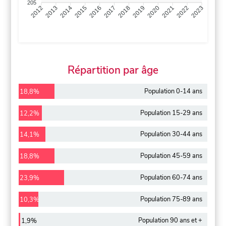
205
2013
2014
2015
2016
2017
2018
2019
2020
2021
2022
2012
2023
Répartition par âge
Population 0-14 ans
18,8%
Population 15-29 ans
12,2%
Population 30-44 ans
14,1%
Population 45-59 ans
18,8%
Population 60-74 ans
23,9%
Population 75-89 ans
10,3%
Population 90 ans et +
1,9%