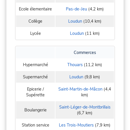
Ecole élementaire
Pas-de-Jeu
(4,2 km)
Collège
Loudun
(10,4 km)
Lycée
Loudun
(11 km)
Commerces
Hypermarché
Thouars
(11,2 km)
Supermarché
Loudun
(9,8 km)
Epicerie /
Saint-Martin-de-Mâcon
(4,4
Supérette
km)
Saint-Léger-de-Montbrillais
Boulangerie
(6,7 km)
Station service
Les Trois-Moutiers
(7,9 km)