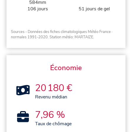
584mm
106 jours
51 jours de gel
Sources - Données des fiches climatologiques Météo France
·
normales 1991-2020
. Station météo: MARTAIZE.
Économie
20 180 €
Revenu médian
7,96 %
Taux de chômage