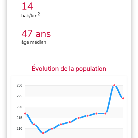
14
2
hab/km
47 ans
âge médian
Évolution de la population
230
225
220
215
210