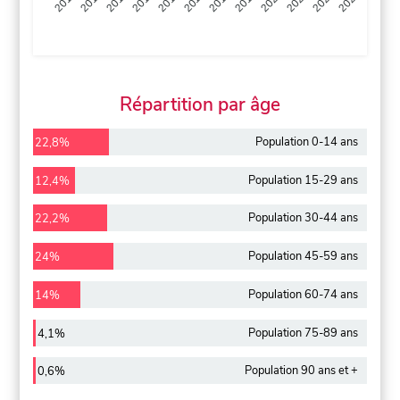
2013
2014
2015
2016
2017
2018
2019
2020
2021
2022
2012
2023
Répartition par âge
Population 0-14 ans
22,8%
Population 15-29 ans
12,4%
Population 30-44 ans
22,2%
Population 45-59 ans
24%
Population 60-74 ans
14%
Population 75-89 ans
4,1%
Population 90 ans et +
0,6%