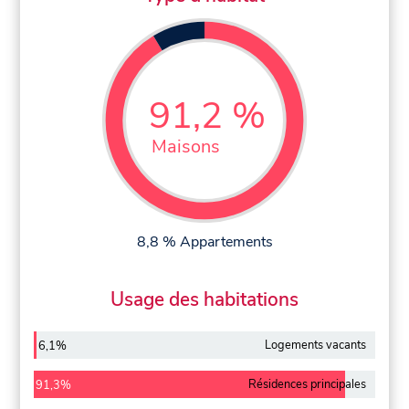
91,2 %
Maisons
8,8 % Appartements
Usage des habitations
Logements vacants
6,1%
Résidences principales
91,3%