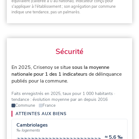
équivalent (calibrée à 0 au national). Indicateur conçu pour
s'appliquer à l'établissement ; son agrégation par commune
indique une tendance, pas un palmarès.
Sécurité
En 2025, Crisenoy se situe
sous la moyenne
nationale pour 1 des 1 indicateurs
de délinquance
publiés pour la commune.
Faits enregistrés en 2025, taux pour 1 000 habitants
·
tendance : évolution moyenne par an depuis 2016
Commune
France
ATTEINTES AUX BIENS
Cambriolages
‰ logements
≈
5,6 ‰