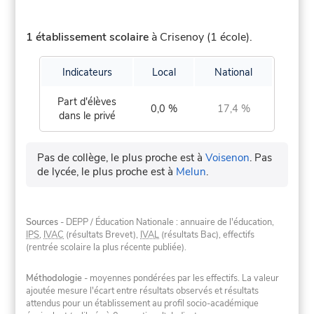
1 établissement scolaire
à Crisenoy (1 école).
Indicateurs
Local
National
Part d'élèves
0,0 %
17,4 %
dans le privé
Pas de collège, le plus proche est à
Voisenon
.
Pas
de lycée, le plus proche est à
Melun
.
Sources
- DEPP / Éducation Nationale : annuaire de l'éducation,
IPS
,
IVAC
(résultats Brevet),
IVAL
(résultats Bac), effectifs
(rentrée scolaire la plus récente publiée).
Méthodologie
- moyennes pondérées par les effectifs. La valeur
ajoutée mesure l'écart entre résultats observés et résultats
attendus pour un établissement au profil socio-académique