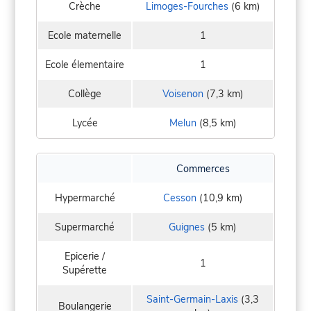
Crèche
Limoges-Fourches
(6 km)
Ecole maternelle
1
Ecole élementaire
1
Collège
Voisenon
(7,3 km)
Lycée
Melun
(8,5 km)
Commerces
Hypermarché
Cesson
(10,9 km)
Supermarché
Guignes
(5 km)
Epicerie /
1
Supérette
Saint-Germain-Laxis
(3,3
Boulangerie