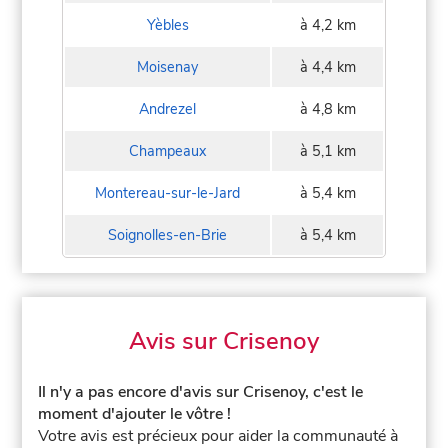
Yèbles
à 4,2 km
Moisenay
à 4,4 km
Andrezel
à 4,8 km
Champeaux
à 5,1 km
Montereau-sur-le-Jard
à 5,4 km
Soignolles-en-Brie
à 5,4 km
Avis sur Crisenoy
Il n'y a pas encore d'avis sur Crisenoy, c'est le
moment d'ajouter le vôtre !
Votre avis est précieux pour aider la communauté à