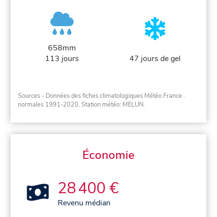
658mm
113 jours
47 jours de gel
Sources - Données des fiches climatologiques Météo France
·
normales 1991-2020
. Station météo: MELUN.
Économie
28 400 €
Revenu médian