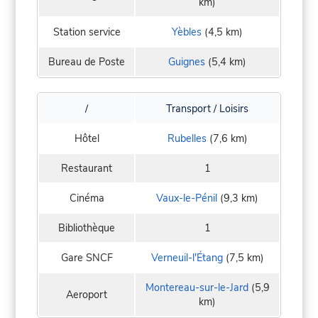
km)
Station service
Yèbles
(4,5 km)
Bureau de Poste
Guignes
(5,4 km)
/
Transport / Loisirs
Hôtel
Rubelles
(7,6 km)
Restaurant
1
Cinéma
Vaux-le-Pénil
(9,3 km)
Bibliothèque
1
Gare SNCF
Verneuil-l'Étang
(7,5 km)
Montereau-sur-le-Jard
(5,9
Aeroport
km)