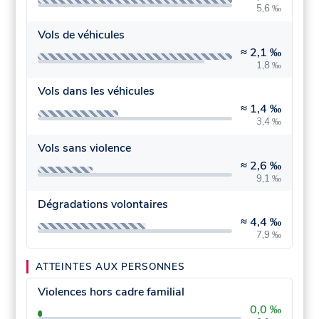
5,6 ‰
Vols de véhicules
≈
2,1 ‰
1,8 ‰
Vols dans les véhicules
≈
1,4 ‰
3,4 ‰
Vols sans violence
≈
2,6 ‰
9,1 ‰
Dégradations volontaires
≈
4,4 ‰
7,9 ‰
ATTEINTES AUX PERSONNES
Violences hors cadre familial
0,0 ‰