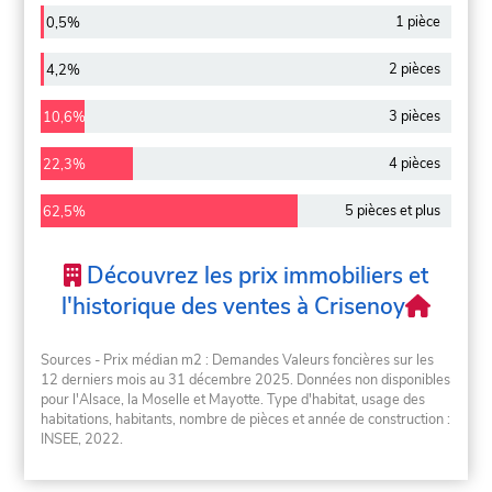
1 pièce
0,5%
2 pièces
4,2%
3 pièces
10,6%
4 pièces
22,3%
5 pièces et plus
62,5%
Découvrez les prix immobiliers et
l'historique des ventes à Crisenoy
Sources - Prix médian m2 : Demandes Valeurs foncières sur les
12 derniers mois au 31 décembre 2025. Données non disponibles
pour l'Alsace, la Moselle et Mayotte. Type d'habitat, usage des
habitations, habitants, nombre de pièces et année de construction :
INSEE, 2022.