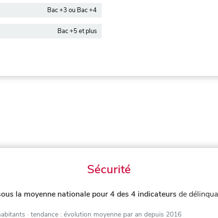
Bac +3 ou Bac +4
Bac +5 et plus
Sécurité
sous la moyenne nationale pour 4 des 4 indicateurs
de délinqua
habitants
· tendance : évolution moyenne par an depuis 2016