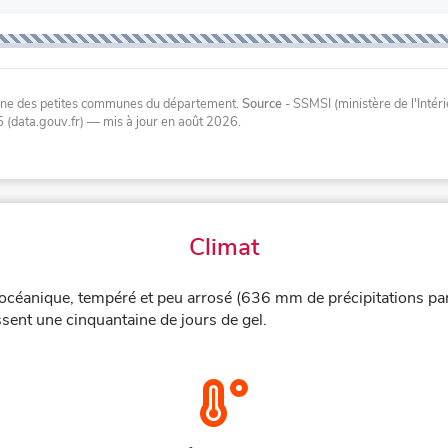
oyenne des petites communes du département.
Source
- SSMSI (ministère de l'Inté
 (data.gouv.fr)
— mis à jour en août 2026
.
Climat
océanique, tempéré et peu arrosé (636 mm de précipitations par
sent une cinquantaine de jours de gel.