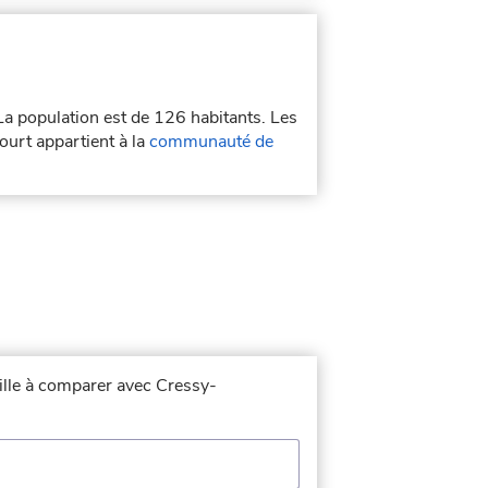
 La population est de 126 habitants. Les
urt appartient à la
communauté de
ville à comparer avec Cressy-