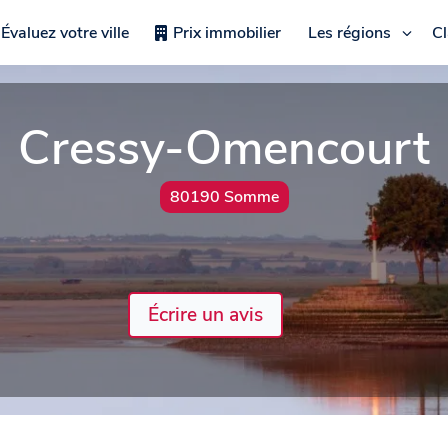
Évaluez votre ville
Prix immobilier
Les régions
C
Cressy-Omencourt
80190 Somme
Écrire un avis