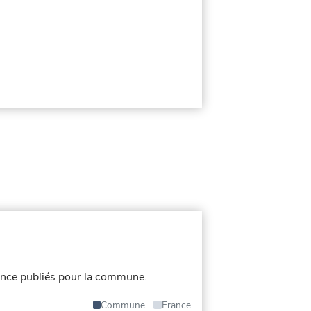
nce publiés pour la commune.
Commune
France