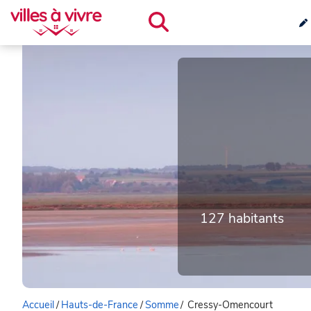
127 habitants
Accueil
/
Hauts-de-France
/
Somme
/
Cressy-Omencourt