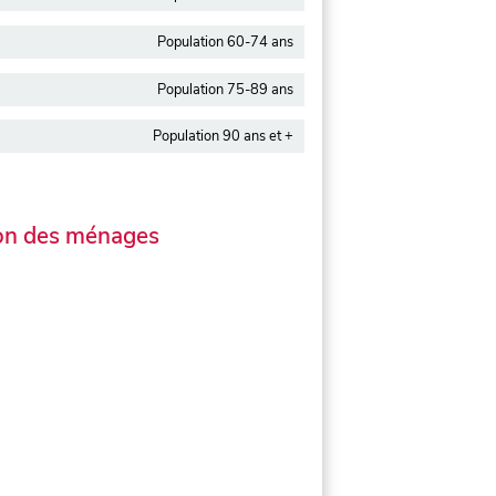
Population 60-74 ans
Population 75-89 ans
Population 90 ans et +
on des ménages