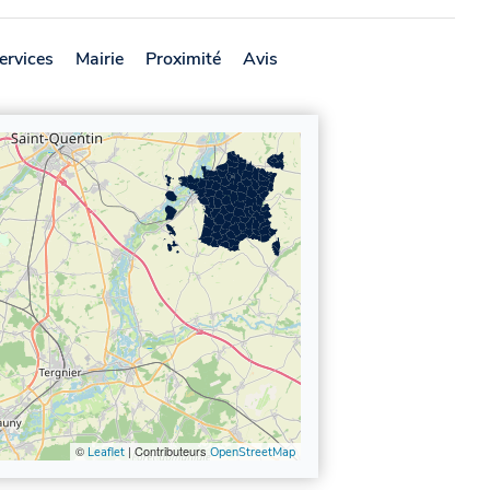
ervices
Mairie
Proximité
Avis
©
| Contributeurs
Leaflet
OpenStreetMap