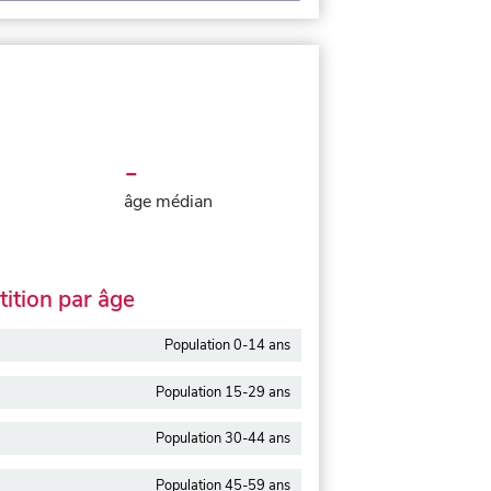
-
âge médian
ition par âge
Population 0-14 ans
Population 15-29 ans
Population 30-44 ans
Population 45-59 ans