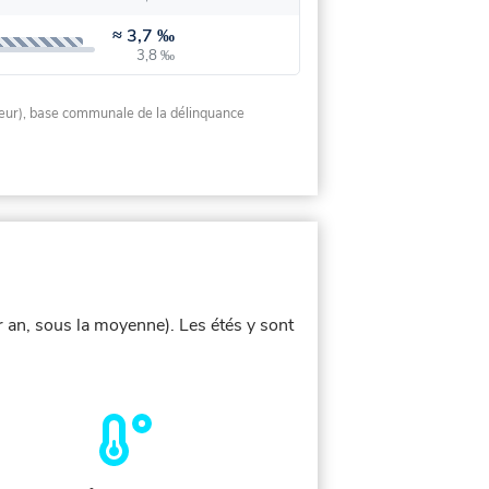
≈
3,7 ‰
3,8 ‰
rieur), base communale de la délinquance
 an, sous la moyenne). Les étés y sont