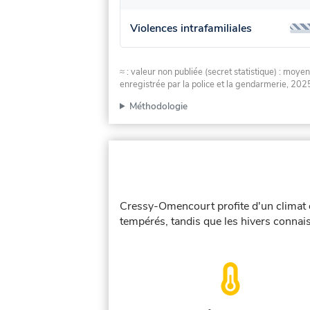
Violences intrafamiliales
≈ : valeur non publiée (secret statistique) : m
enregistrée par la police et la gendarmerie, 2025
Méthodologie
Cressy-Omencourt profite d'un climat 
tempérés, tandis que les hivers connais