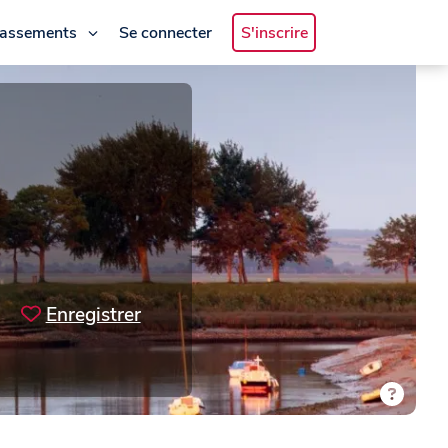
lassements
Se connecter
S'inscrire
Enregistrer