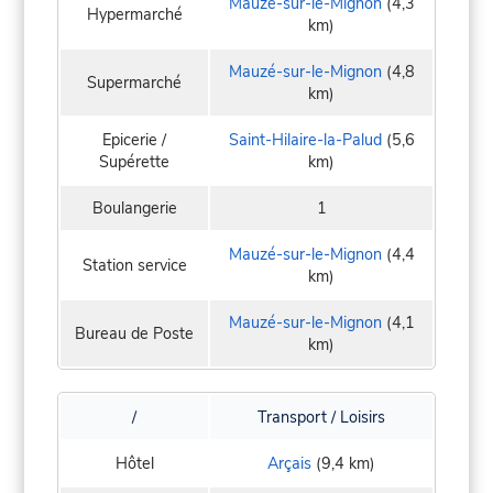
Mauzé-sur-le-Mignon
(4,3
Hypermarché
km)
Mauzé-sur-le-Mignon
(4,8
Supermarché
km)
Epicerie /
Saint-Hilaire-la-Palud
(5,6
Supérette
km)
Boulangerie
1
Mauzé-sur-le-Mignon
(4,4
Station service
km)
Mauzé-sur-le-Mignon
(4,1
Bureau de Poste
km)
/
Transport / Loisirs
Hôtel
Arçais
(9,4 km)