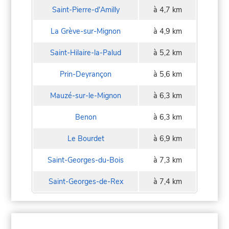
Saint-Pierre-d'Amilly
à 4,7 km
La Grève-sur-Mignon
à 4,9 km
Saint-Hilaire-la-Palud
à 5,2 km
Prin-Deyrançon
à 5,6 km
Mauzé-sur-le-Mignon
à 6,3 km
Benon
à 6,3 km
Le Bourdet
à 6,9 km
Saint-Georges-du-Bois
à 7,3 km
Saint-Georges-de-Rex
à 7,4 km