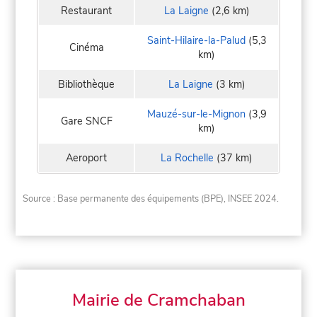
Restaurant
La Laigne
(2,6 km)
Saint-Hilaire-la-Palud
(5,3
Cinéma
km)
Bibliothèque
La Laigne
(3 km)
Mauzé-sur-le-Mignon
(3,9
Gare SNCF
km)
Aeroport
La Rochelle
(37 km)
Source : Base permanente des équipements (BPE), INSEE 2024.
Mairie de Cramchaban