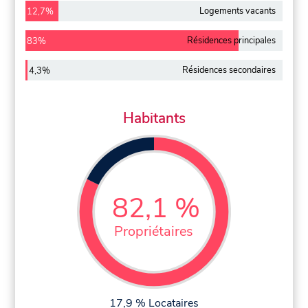
Logements vacants
12,7%
Résidences principales
83%
Résidences secondaires
4,3%
Habitants
82,1 %
Propriétaires
17,9 % Locataires