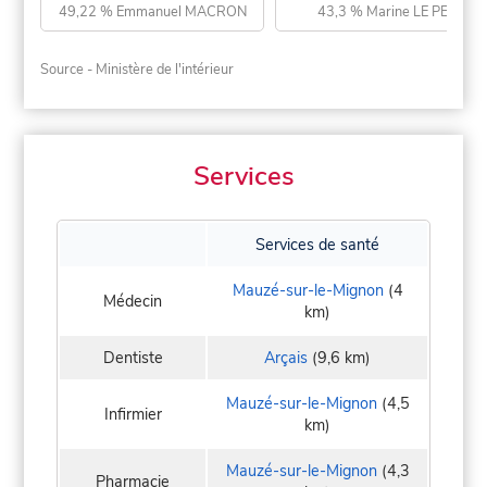
49,22 % Emmanuel MACRON
43,3 % Marine LE PEN
Source - Ministère de l'intérieur
Services
Services de santé
Mauzé-sur-le-Mignon
(4
Médecin
km)
Dentiste
Arçais
(9,6 km)
Mauzé-sur-le-Mignon
(4,5
Infirmier
km)
Mauzé-sur-le-Mignon
(4,3
Pharmacie