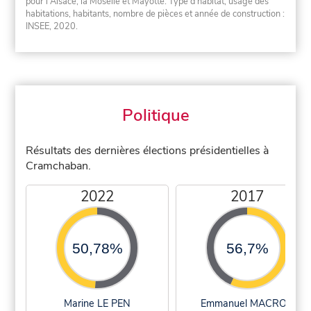
pour l'Alsace, la Moselle et Mayotte. Type d'habitat, usage des
habitations, habitants, nombre de pièces et année de construction :
INSEE, 2020.
Politique
Résultats des dernières élections présidentielles à
Cramchaban.
2022
2017
50,78%
56,7%
Marine LE PEN
Emmanuel MACRON