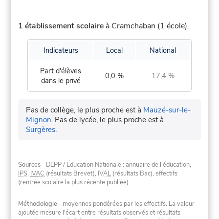
1 établissement scolaire
à Cramchaban (1 école).
Indicateurs
Local
National
Part d'élèves
0,0 %
17,4 %
dans le privé
Pas de collège, le plus proche est à
Mauzé-sur-le-
Mignon
.
Pas de lycée, le plus proche est à
Surgères
.
Sources
- DEPP / Éducation Nationale : annuaire de l'éducation,
IPS
,
IVAC
(résultats Brevet),
IVAL
(résultats Bac), effectifs
(rentrée scolaire la plus récente publiée).
Méthodologie
- moyennes pondérées par les effectifs. La valeur
ajoutée mesure l'écart entre résultats observés et résultats