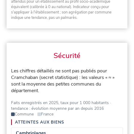
attendus pour un établissement au profil socio-académique
équivalent (calibrée à 0 au national). Indicateur conçu pour
s'appliquer à l'établissement ; son agrégation par commune
indique une tendance, pas un palmarès.
Sécurité
Les chiffres détaillés ne sont pas publiés pour
Cramchaban (secret statistique) : les valeurs « ≈ »
sont la moyenne des petites communes du
département.
Faits enregistrés en 2025, taux pour 1 000 habitants
·
tendance : évolution moyenne par an depuis 2016
Commune
France
ATTEINTES AUX BIENS
Cambriolages