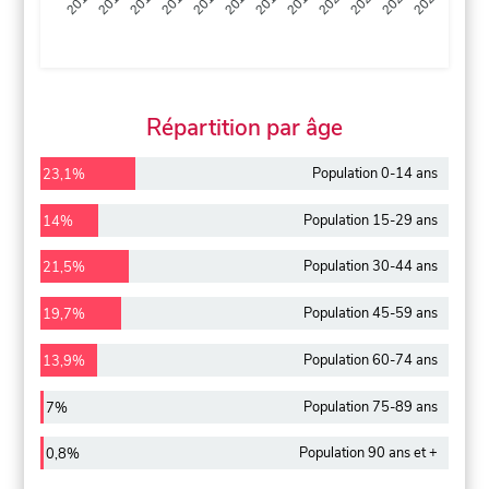
2013
2014
2015
2016
2017
2018
2019
2020
2021
2022
2012
2023
Répartition par âge
Population 0-14 ans
23,1%
Population 15-29 ans
14%
Population 30-44 ans
21,5%
Population 45-59 ans
19,7%
Population 60-74 ans
13,9%
Population 75-89 ans
7%
Population 90 ans et +
0,8%