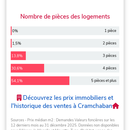
Nombre de pièces des logements
1 pièce
0%
2 pièces
1,5%
3 pièces
13,8%
4 pièces
30,6%
5 pièces et plus
54,1%
Découvrez les prix immobiliers et
l'historique des ventes à Cramchaban
Sources - Prix médian m2 : Demandes Valeurs foncières sur les
12 derniers mois au 31 décembre 2025. Données non disponibles