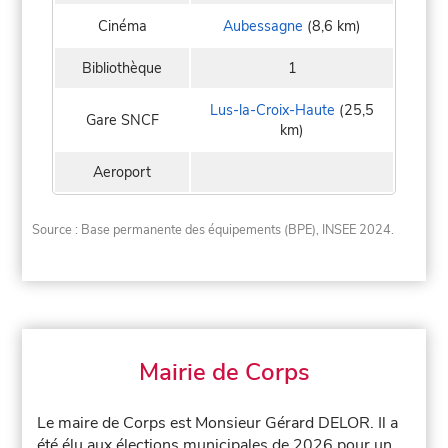
Cinéma
Aubessagne
(8,6 km)
Bibliothèque
1
Lus-la-Croix-Haute
(25,5
Gare SNCF
km)
Aeroport
Source : Base permanente des équipements (BPE), INSEE 2024.
Mairie de Corps
Le maire de Corps est Monsieur Gérard DELOR. Il a
été élu aux élections municipales de 2026 pour un