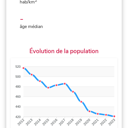
2
hab/km
-
âge médian
Évolution de la population
520
500
480
460
440
420
2013
2014
2015
2016
2017
2018
2019
2020
2021
2022
2012
2023