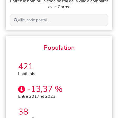
Entrez le nom ou le code postal de la ville à comparer
avec Corps:
Ville, code postal...
Population
421
habitants
-13,37 %
Entre 2017 et 2023
38