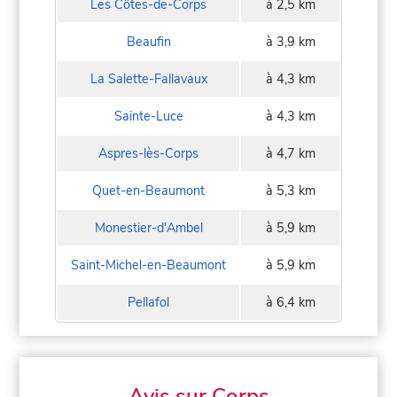
Les Côtes-de-Corps
à 2,5 km
Beaufin
à 3,9 km
La Salette-Fallavaux
à 4,3 km
Sainte-Luce
à 4,3 km
Aspres-lès-Corps
à 4,7 km
Quet-en-Beaumont
à 5,3 km
Monestier-d'Ambel
à 5,9 km
Saint-Michel-en-Beaumont
à 5,9 km
Pellafol
à 6,4 km
Avis sur Corps