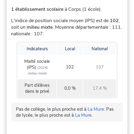
1 établissement scolaire
à Corps (1 école).
L'indice de position sociale moyen (IPS) est de
102
,
soit un
milieu mixte
.
Moyenne départementale : 111,
nationale : 107.
Indicateurs
Local
National
Mixité sociale
102
107
(IPS)
(2024)
milieu mixte
Part d'élèves
0,0 %
17,4 %
dans le privé
Pas de collège, le plus proche est à
La Mure
.
Pas
de lycée, le plus proche est à
La Mure
.