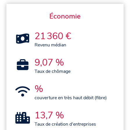
Économie
21 360 €
Revenu médian
9,07 %
Taux de chômage
%
couverture en très haut débit (fibre)
13,7 %
Taux de création d'entreprises