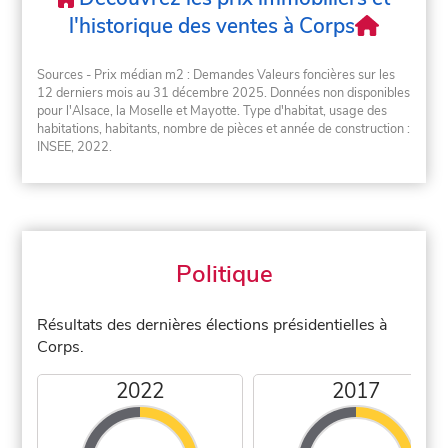
l'historique des ventes à Corps
Sources - Prix médian m2 : Demandes Valeurs foncières sur les
12 derniers mois au 31 décembre 2025. Données non disponibles
pour l'Alsace, la Moselle et Mayotte. Type d'habitat, usage des
habitations, habitants, nombre de pièces et année de construction :
INSEE, 2022.
Politique
Résultats des dernières élections présidentielles à
Corps.
2022
2017