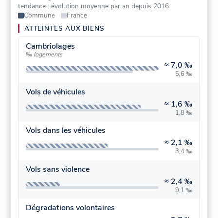
tendance : évolution moyenne par an depuis 2016
Commune
France
ATTEINTES AUX BIENS
Cambriolages
‰ logements
≈
7,0 ‰
5,6 ‰
Vols de véhicules
≈
1,6 ‰
1,8 ‰
Vols dans les véhicules
≈
2,1 ‰
3,4 ‰
Vols sans violence
≈
2,4 ‰
9,1 ‰
Dégradations volontaires