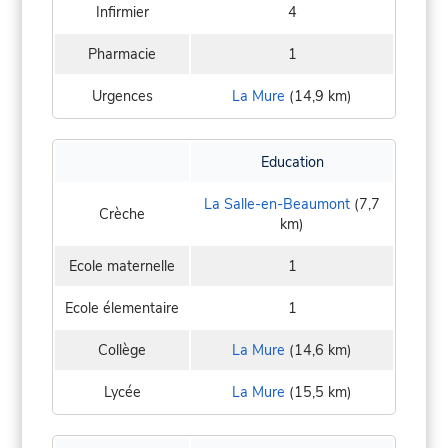
Infirmier
4
Pharmacie
1
Urgences
La Mure
(14,9 km)
Education
La Salle-en-Beaumont
(7,7
Crèche
km)
Ecole maternelle
1
Ecole élementaire
1
Collège
La Mure
(14,6 km)
Lycée
La Mure
(15,5 km)