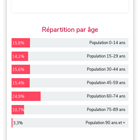
Répartition par âge
Population 0-14 ans
15,8%
Population 15-29 ans
14,2%
Population 30-44 ans
15,6%
Population 45-59 ans
15,4%
Population 60-74 ans
24,9%
Population 75-89 ans
10,7%
Population 90 ans et +
3,3%