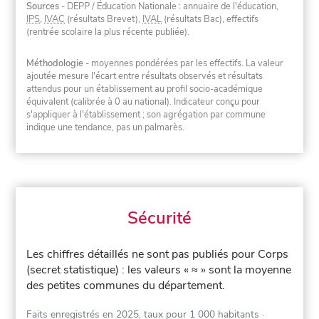
Sources
- DEPP / Éducation Nationale : annuaire de l'éducation,
IPS
,
IVAC
(résultats Brevet),
IVAL
(résultats Bac), effectifs
(rentrée scolaire la plus récente publiée).
Méthodologie
- moyennes pondérées par les effectifs. La valeur
ajoutée mesure l'écart entre résultats observés et résultats
attendus pour un établissement au profil socio-académique
équivalent (calibrée à 0 au national). Indicateur conçu pour
s'appliquer à l'établissement ; son agrégation par commune
indique une tendance, pas un palmarès.
Sécurité
Les chiffres détaillés ne sont pas publiés pour Corps
(secret statistique) : les valeurs « ≈ » sont la moyenne
des petites communes du département.
Faits enregistrés en 2025, taux pour 1 000 habitants
·