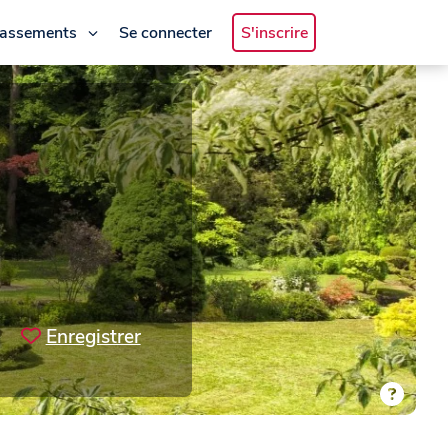
lassements
Se connecter
S'inscrire
Enregistrer