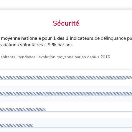
Sécurité
 moyenne nationale pour 1 des 1 indicateurs
de délinquance p
gradations volontaires (-9 % par an).
habitants
· tendance : évolution moyenne par an depuis 2016