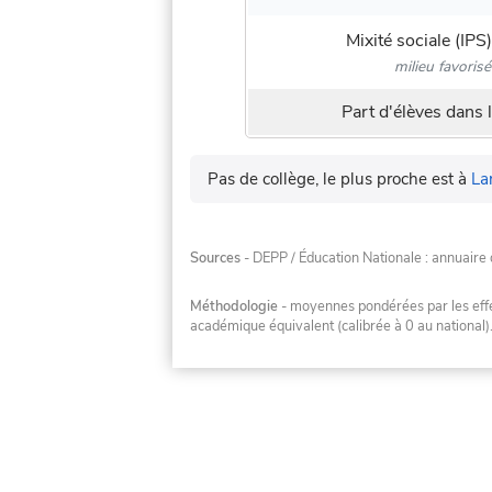
Mixité sociale (IPS)
milieu favorisé
Part d'élèves dans l
Pas de collège, le plus proche est à
La
Sources
- DEPP / Éducation Nationale : annuaire 
Méthodologie
- moyennes pondérées par les effec
académique équivalent (calibrée à 0 au national)