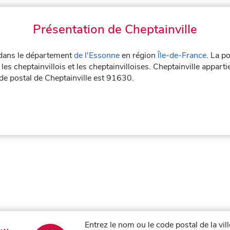
Présentation de Cheptainville
e dans le département
de l'Essonne
en région
Île-de-France
. La p
les cheptainvillois et les cheptainvilloises. Cheptainville apparti
ode postal de Cheptainville est 91630.
Entrez le nom ou le code postal de la vil