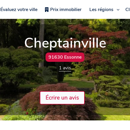
Évaluez votre ville
Prix immobilier
Les régions
C
Cheptainville
91630 Essonne
1 avis
Écrire un avis