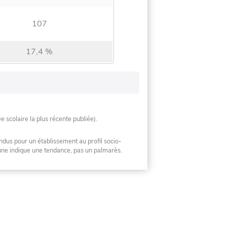
107
17,4 %
ée scolaire la plus récente publiée).
ndus pour un établissement au profil socio-
mune indique une tendance, pas un palmarès.