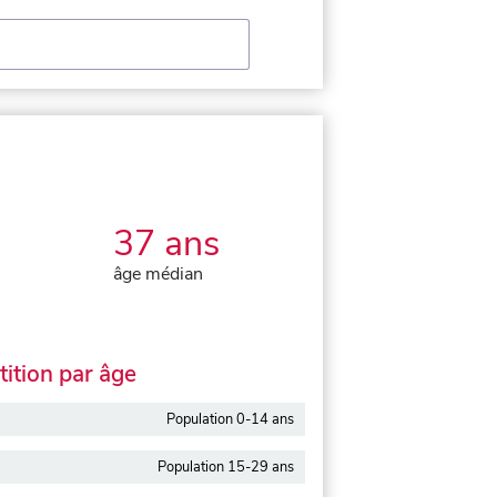
37 ans
âge médian
ition par âge
Population 0-14 ans
Population 15-29 ans