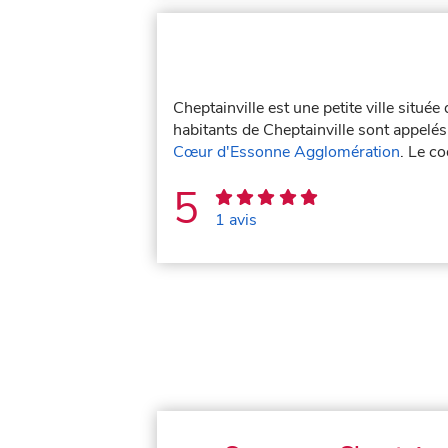
Cheptainville est une petite ville situé
habitants de Cheptainville sont appelés 
Cœur d'Essonne Agglomération
. Le c
5
1 avis