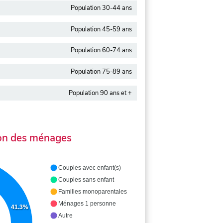
Population 30-44 ans
Population 45-59 ans
Population 60-74 ans
Population 75-89 ans
Population 90 ans et +
on des ménages
Couples avec enfant(s)
Couples sans enfant
Familles monoparentales
Ménages 1 personne
41.3%
Autre