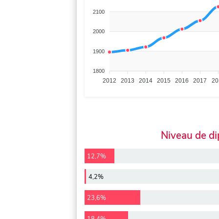
2100
2000
1900
1800
2012
2013
2014
2015
2016
2017
20
Niveau de d
12,7%
4,2%
23,6%