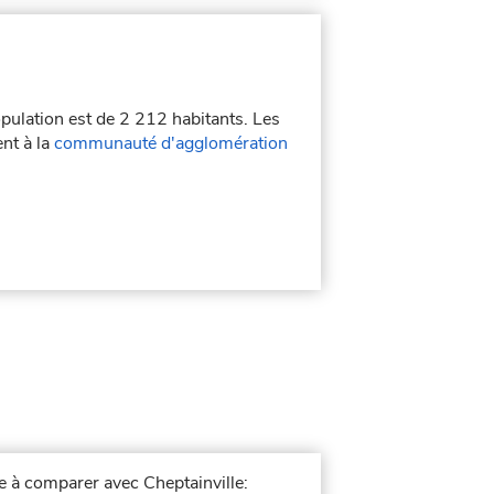
opulation est de 2 212 habitants. Les
ent à la
communauté d'agglomération
le à comparer avec Cheptainville: