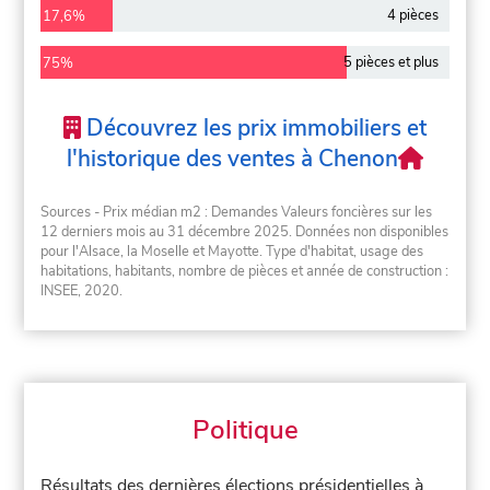
4 pièces
17,6%
5 pièces et plus
75%
Découvrez les prix immobiliers et
l'historique des ventes à Chenon
Sources - Prix médian m2 : Demandes Valeurs foncières sur les
12 derniers mois au 31 décembre 2025. Données non disponibles
pour l'Alsace, la Moselle et Mayotte. Type d'habitat, usage des
habitations, habitants, nombre de pièces et année de construction :
INSEE, 2020.
Politique
Résultats des dernières élections présidentielles à