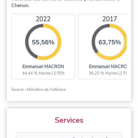
Chenon.
2022
2017
55,56%
63,75%
Emmanuel MACRON
Emmanuel MACRON
44,44 % Marine LE PEN
36,25 % Marine LE PEN
Source - Ministère de l'intérieur
Services