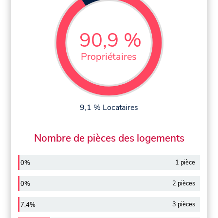
90,9 %
Propriétaires
9,1 % Locataires
Nombre de pièces des logements
1 pièce
0%
2 pièces
0%
3 pièces
7,4%