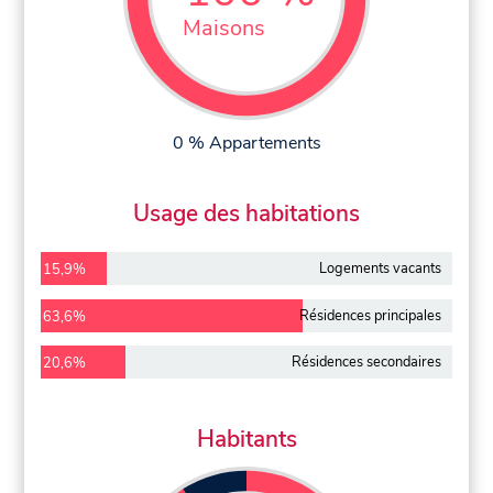
Maisons
0 % Appartements
Usage des habitations
Logements vacants
15,9%
Résidences principales
63,6%
Résidences secondaires
20,6%
Habitants