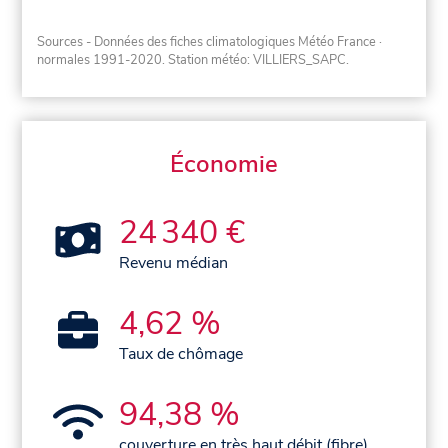
Sources - Données des fiches climatologiques Météo France
·
normales 1991-2020
. Station météo: VILLIERS_SAPC.
Économie
24 340 €
Revenu médian
4,62 %
Taux de chômage
94,38 %
couverture en très haut débit (fibre)