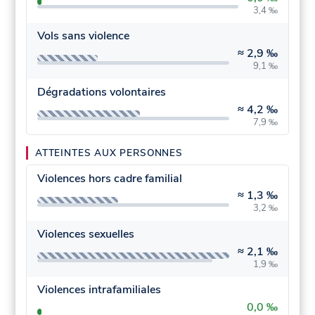
3,4 ‰
Vols sans violence
≈
2,9 ‰
9,1 ‰
Dégradations volontaires
≈
4,2 ‰
7,9 ‰
ATTEINTES AUX PERSONNES
Violences hors cadre familial
≈
1,3 ‰
3,2 ‰
Violences sexuelles
≈
2,1 ‰
1,9 ‰
Violences intrafamiliales
0,0 ‰