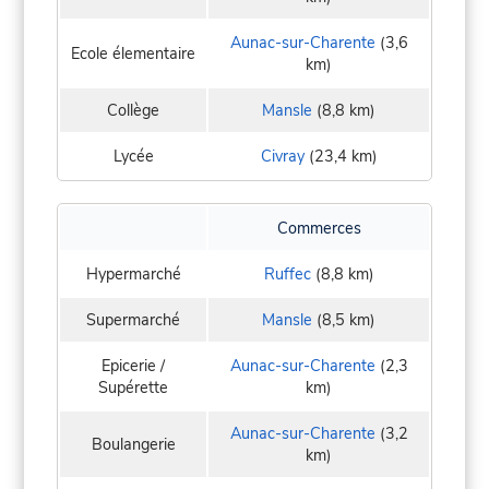
Aunac-sur-Charente
(3,6
Ecole élementaire
km)
Collège
Mansle
(8,8 km)
Lycée
Civray
(23,4 km)
Commerces
Hypermarché
Ruffec
(8,8 km)
Supermarché
Mansle
(8,5 km)
Epicerie /
Aunac-sur-Charente
(2,3
Supérette
km)
Aunac-sur-Charente
(3,2
Boulangerie
km)