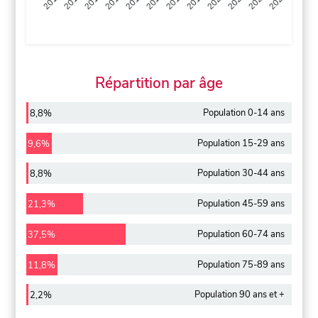
2013
2014
2015
2016
2017
2018
2019
2020
2021
2022
2012
2023
Répartition par âge
Population 0-14 ans
8,8%
Population 15-29 ans
9,6%
Population 30-44 ans
8,8%
Population 45-59 ans
21,3%
Population 60-74 ans
37,5%
Population 75-89 ans
11,8%
Population 90 ans et +
2,2%