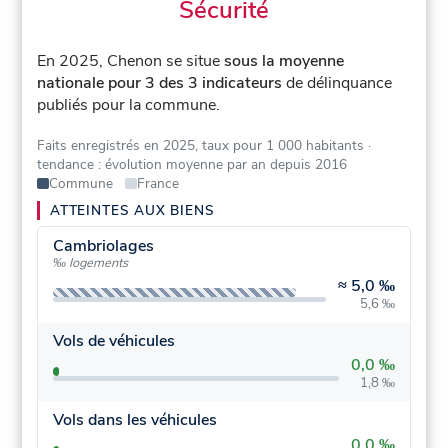
Sécurité
En 2025, Chenon se situe
sous la moyenne
nationale pour 3 des 3 indicateurs
de délinquance
publiés pour la commune.
Faits enregistrés en 2025, taux pour 1 000 habitants
·
tendance : évolution moyenne par an depuis 2016
Commune
France
ATTEINTES AUX BIENS
Cambriolages
‰ logements
≈
5,0 ‰
5,6 ‰
Vols de véhicules
0,0 ‰
1,8 ‰
Vols dans les véhicules
0,0 ‰