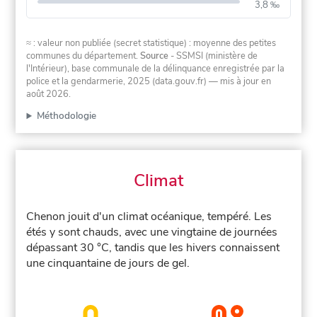
3,8 ‰
≈ : valeur non publiée (secret statistique) : moyenne des petites
communes du département.
Source
- SSMSI (ministère de
l'Intérieur), base communale de la délinquance enregistrée par la
police et la gendarmerie, 2025 (data.gouv.fr)
— mis à jour en
août 2026
.
Méthodologie
Climat
Chenon jouit d'un climat océanique, tempéré. Les
étés y sont chauds, avec une vingtaine de journées
dépassant 30 °C, tandis que les hivers connaissent
une cinquantaine de jours de gel.