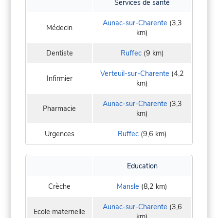
Services de santé
Aunac-sur-Charente
(3,3
Médecin
km)
Dentiste
Ruffec
(9 km)
Verteuil-sur-Charente
(4,2
Infirmier
km)
Aunac-sur-Charente
(3,3
Pharmacie
km)
Urgences
Ruffec
(9,6 km)
Education
Crèche
Mansle
(8,2 km)
Aunac-sur-Charente
(3,6
Ecole maternelle
km)