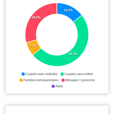
14.5%
29.0%
7.2%
49.3%
Couples avec enfant(s)
Couples sans enfant
Familles monoparentales
Ménages 1 personne
Autre