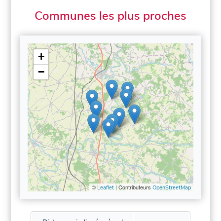
Communes les plus proches
+
−
©
| Contributeurs
Leaflet
OpenStreetMap