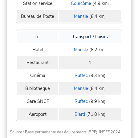
Station service
Courcôme
(4,9 km)
Bureau de Poste
Mansle
(8,4 km)
/
Transport / Loisirs
Hôtel
Mansle
(8,2 km)
Restaurant
1
Cinéma
Ruffec
(9,3 km)
Bibliothèque
Mansle
(8,4 km)
Gare SNCF
Ruffec
(9,9 km)
Aeroport
Biard
(71,8 km)
Source : Base permanente des équipements (BPE), INSEE 2024.