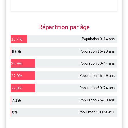
Répartition par âge
Population 0-14 ans
15,7%
Population 15-29 ans
8,6%
Population 30-44 ans
22,9%
Population 45-59 ans
22,9%
Population 60-74 ans
22,9%
Population 75-89 ans
7,1%
Population 90 ans et +
0%