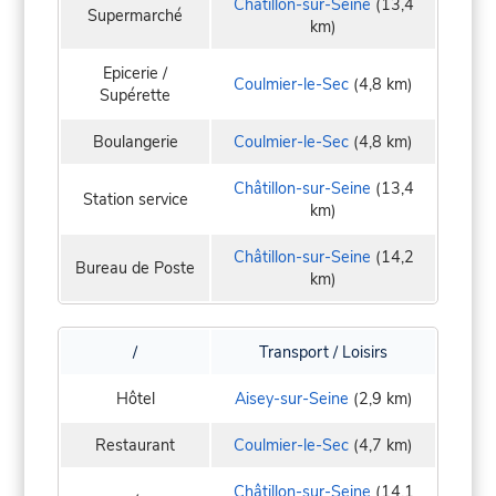
Châtillon-sur-Seine
(13,4
Supermarché
km)
Epicerie /
Coulmier-le-Sec
(4,8 km)
Supérette
Boulangerie
Coulmier-le-Sec
(4,8 km)
Châtillon-sur-Seine
(13,4
Station service
km)
Châtillon-sur-Seine
(14,2
Bureau de Poste
km)
/
Transport / Loisirs
Hôtel
Aisey-sur-Seine
(2,9 km)
Restaurant
Coulmier-le-Sec
(4,7 km)
Châtillon-sur-Seine
(14,1