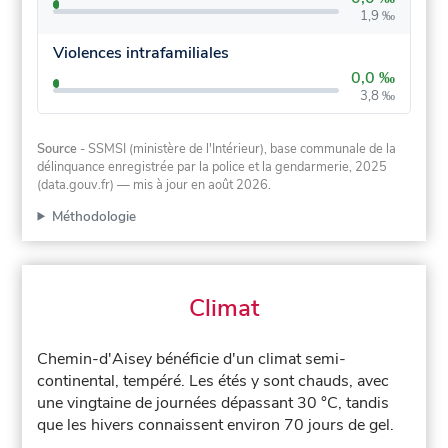
1,9 ‰
Violences intrafamiliales
0,0 ‰
3,8 ‰
Source
- SSMSI (ministère de l'Intérieur), base communale de la
délinquance enregistrée par la police et la gendarmerie, 2025
(data.gouv.fr)
— mis à jour en août 2026
.
Méthodologie
Climat
Chemin-d'Aisey bénéficie d'un climat semi-
continental, tempéré. Les étés y sont chauds, avec
une vingtaine de journées dépassant 30 °C, tandis
que les hivers connaissent environ 70 jours de gel.