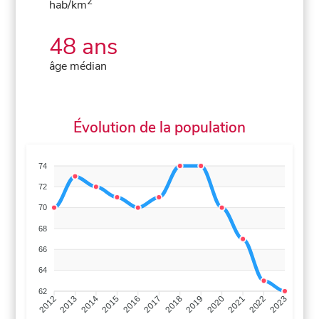
2
hab/km
48 ans
âge médian
Évolution de la population
74
72
70
68
66
64
62
2013
2014
2015
2016
2017
2018
2019
2020
2021
2022
2012
2023