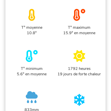
T° moyenne
T° maximum
10.8°
15.9° en moyenne
T° minimum
1792 heures
5.6° en moyenne
19 jours de forte chaleur
833mm