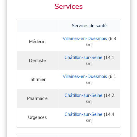
Services
Services de santé
Villaines-en-Duesmois
(6,3
Médecin
km)
Châtillon-sur-Seine
(14,1
Dentiste
km)
Villaines-en-Duesmois
(6,1
Infirmier
km)
Châtillon-sur-Seine
(14,2
Pharmacie
km)
Châtillon-sur-Seine
(14,4
Urgences
km)