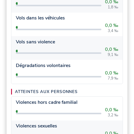
0,0 ‰
1,8 ‰
Vols dans les véhicules
0,0 ‰
3,4 ‰
Vols sans violence
0,0 ‰
9,1 ‰
Dégradations volontaires
0,0 ‰
7,9 ‰
ATTEINTES AUX PERSONNES
Violences hors cadre familial
0,0 ‰
3,2 ‰
Violences sexuelles
0,0 ‰