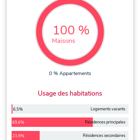
100 %
Maisons
0 % Appartements
Usage des habitations
Logements vacants
6,5%
Résidences principales
69,6%
Résidences secondaires
23,9%