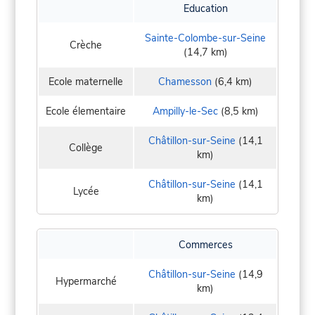
Education
Sainte-Colombe-sur-Seine
Crèche
(14,7 km)
Ecole maternelle
Chamesson
(6,4 km)
Ecole élementaire
Ampilly-le-Sec
(8,5 km)
Châtillon-sur-Seine
(14,1
Collège
km)
Châtillon-sur-Seine
(14,1
Lycée
km)
Commerces
Châtillon-sur-Seine
(14,9
Hypermarché
km)