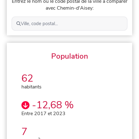
Entrez le nom ou le code postal de la ville à comparer
avec Chemin-d'Aisey:
Ville, code postal...
Population
62
habitants
-12,68 %
Entre 2017 et 2023
7