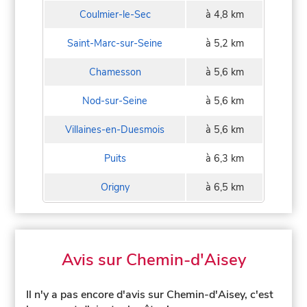
Coulmier-le-Sec
à 4,8 km
Saint-Marc-sur-Seine
à 5,2 km
Chamesson
à 5,6 km
Nod-sur-Seine
à 5,6 km
Villaines-en-Duesmois
à 5,6 km
Puits
à 6,3 km
Origny
à 6,5 km
Avis sur Chemin-d'Aisey
Il n'y a pas encore d'avis sur Chemin-d'Aisey, c'est