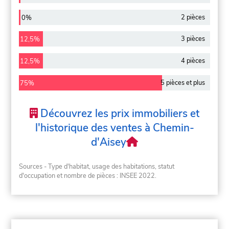
2 pièces
0%
3 pièces
12,5%
4 pièces
12,5%
5 pièces et plus
75%
Découvrez les prix immobiliers et
l'historique des ventes à Chemin-
d'Aisey
Sources - Type d'habitat, usage des habitations, statut
d'occupation et nombre de pièces : INSEE 2022.