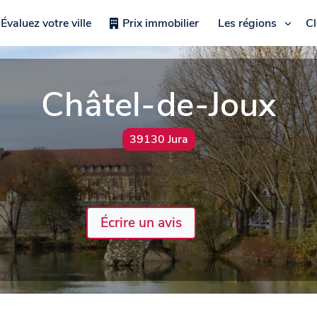
Évaluez votre ville
Prix immobilier
Les régions
C
Châtel-de-Joux
39130 Jura
Écrire un avis