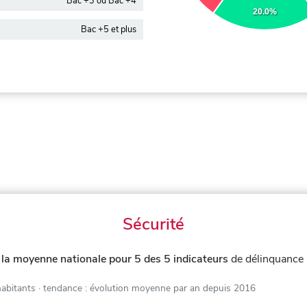
Bac +3 ou Bac +4
20.0%
Bac +5 et plus
Sécurité
 la moyenne nationale pour 5 des 5 indicateurs
de délinquance 
habitants
· tendance : évolution moyenne par an depuis 2016