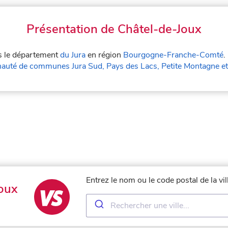
Présentation de Châtel-de-Joux
ns le département
du Jura
en région
Bourgogne-Franche-Comté
.
uté de communes Jura Sud, Pays des Lacs, Petite Montagne et
Entrez le nom ou le code postal de la v
oux