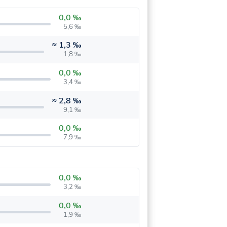
0,0 ‰
5,6 ‰
≈
1,3 ‰
1,8 ‰
0,0 ‰
3,4 ‰
≈
2,8 ‰
9,1 ‰
0,0 ‰
7,9 ‰
0,0 ‰
3,2 ‰
0,0 ‰
1,9 ‰