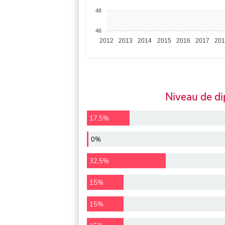
48
46
2012
2013
2014
2015
2016
2017
20
Niveau de d
17,5%
0%
32,5%
15%
15%