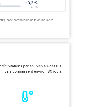
≈
3,2 ‰
3,8 ‰
rieur), base communale de la délinquance
récipitations par an, bien au-dessus
s hivers connaissent environ 80 jours