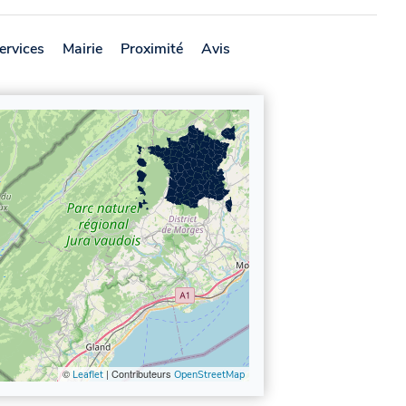
ervices
Mairie
Proximité
Avis
©
| Contributeurs
Leaflet
OpenStreetMap