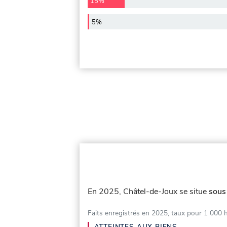
15%
5%
En 2025, Châtel-de-Joux se situe
sous
Faits enregistrés en 2025, taux pour 1 000 
ATTEINTES AUX BIENS