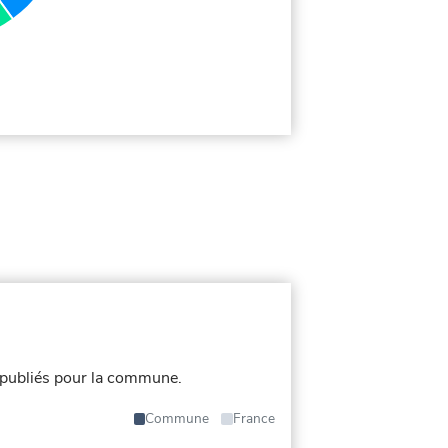
publiés pour la commune.
Commune
France