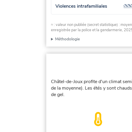
Violences intrafamiliales
≈ : valeur non publiée (secret statistique) : m
enregistrée par la police et la gendarmerie, 2025
Méthodologie
Châtel-de-Joux profite d'un climat sem
de la moyenne). Les étés y sont chauds
de gel.