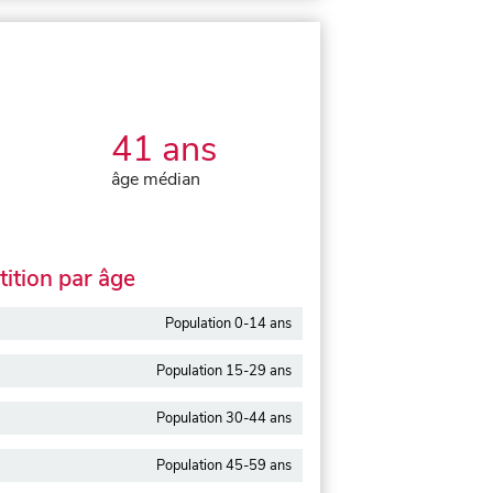
41 ans
âge médian
ition par âge
Population 0-14 ans
Population 15-29 ans
Population 30-44 ans
Population 45-59 ans