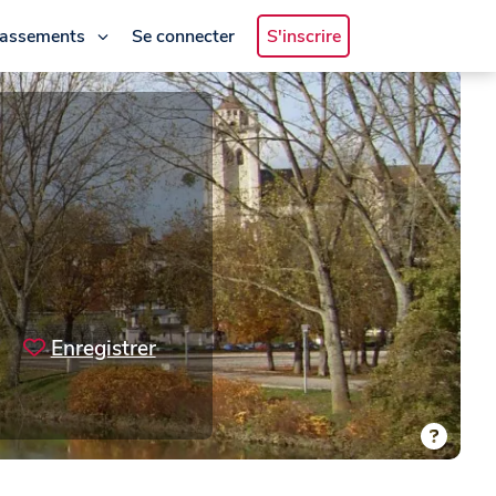
lassements
Se connecter
S'inscrire
Enregistrer