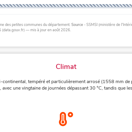
oyenne des petites communes du département.
Source
- SSMSI (ministère de l'Inté
 (data.gouv.fr)
— mis à jour en août 2026
.
Climat
i-continental, tempéré et particulièrement arrosé (1558 mm de p
, avec une vingtaine de journées dépassant 30 °C, tandis que le