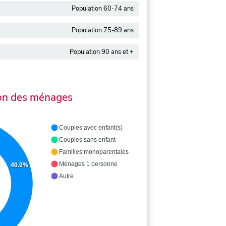
Population 60-74 ans
Population 75-89 ans
Population 90 ans et +
on des ménages
Couples avec enfant(s)
Couples sans enfant
Familles monoparentales
Ménages 1 personne
40.0%
Autre