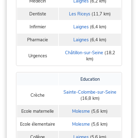
Médecin
Laignes
(6,2 km)
Dentiste
Les Riceys
(11,7 km)
Infirmier
Laignes
(6,4 km)
Pharmacie
Laignes
(6,4 km)
Châtillon-sur-Seine
(18,2
Urgences
km)
Education
Sainte-Colombe-sur-Seine
Crèche
(16,8 km)
Ecole maternelle
Molesme
(5,6 km)
Ecole élementaire
Molesme
(5,6 km)
Collège
Laignes
(5,6 km)