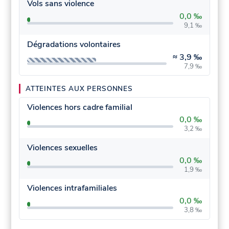
Vols sans violence
0,0 ‰
9,1 ‰
Dégradations volontaires
≈
3,9 ‰
7,9 ‰
ATTEINTES AUX PERSONNES
Violences hors cadre familial
0,0 ‰
3,2 ‰
Violences sexuelles
0,0 ‰
1,9 ‰
Violences intrafamiliales
0,0 ‰
3,8 ‰