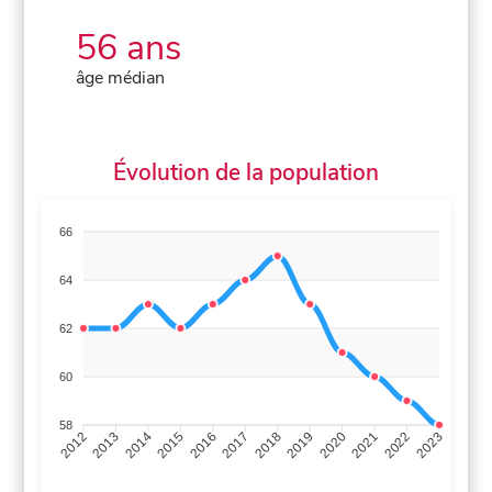
56 ans
âge médian
Évolution de la population
66
64
62
60
58
2013
2014
2015
2016
2017
2018
2019
2020
2021
2022
2012
2023