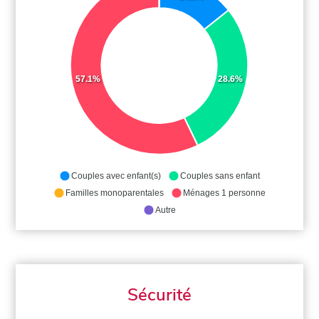
57.1%
28.6%
Couples avec enfant(s)
Couples sans enfant
Familles monoparentales
Ménages 1 personne
Autre
Sécurité