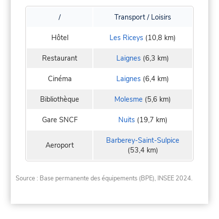
/
Transport / Loisirs
Hôtel
Les Riceys
(10,8 km)
Restaurant
Laignes
(6,3 km)
Cinéma
Laignes
(6,4 km)
Bibliothèque
Molesme
(5,6 km)
Gare SNCF
Nuits
(19,7 km)
Barberey-Saint-Sulpice
Aeroport
(53,4 km)
Source : Base permanente des équipements (BPE), INSEE 2024.