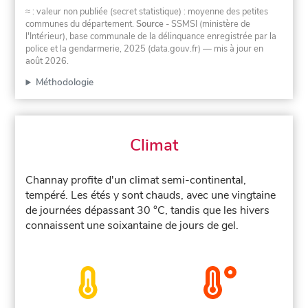
≈ : valeur non publiée (secret statistique) : moyenne des petites
communes du département.
Source
- SSMSI (ministère de
l'Intérieur), base communale de la délinquance enregistrée par la
police et la gendarmerie, 2025 (data.gouv.fr)
— mis à jour en
août 2026
.
Méthodologie
Climat
Channay profite d'un climat semi-continental,
tempéré. Les étés y sont chauds, avec une vingtaine
de journées dépassant 30 °C, tandis que les hivers
connaissent une soixantaine de jours de gel.