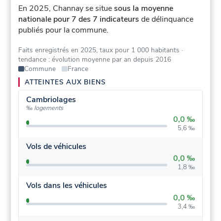
En 2025, Channay se situe
sous la moyenne
nationale pour 7 des 7 indicateurs
de délinquance
publiés pour la commune.
Faits enregistrés en 2025, taux pour 1 000 habitants
·
tendance : évolution moyenne par an depuis 2016
Commune
France
ATTEINTES AUX BIENS
Cambriolages
‰ logements
0,0 ‰
5,6 ‰
Vols de véhicules
0,0 ‰
1,8 ‰
Vols dans les véhicules
0,0 ‰
3,4 ‰