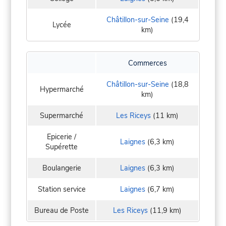
Châtillon-sur-Seine
(19,4
Lycée
km)
Commerces
Châtillon-sur-Seine
(18,8
Hypermarché
km)
Supermarché
Les Riceys
(11 km)
Epicerie /
Laignes
(6,3 km)
Supérette
Boulangerie
Laignes
(6,3 km)
Station service
Laignes
(6,7 km)
Bureau de Poste
Les Riceys
(11,9 km)