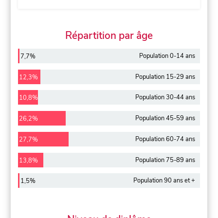
Répartition par âge
Population 0-14 ans
7,7%
Population 15-29 ans
12,3%
Population 30-44 ans
10,8%
Population 45-59 ans
26,2%
Population 60-74 ans
27,7%
Population 75-89 ans
13,8%
Population 90 ans et +
1,5%