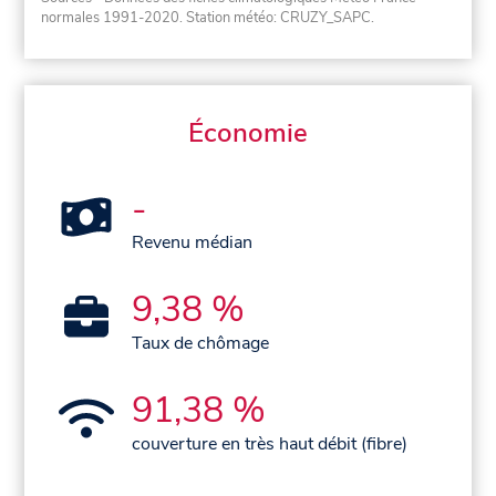
normales 1991-2020
. Station météo: CRUZY_SAPC.
Économie
-
Revenu médian
9,38 %
Taux de chômage
91,38 %
couverture en très haut débit (fibre)