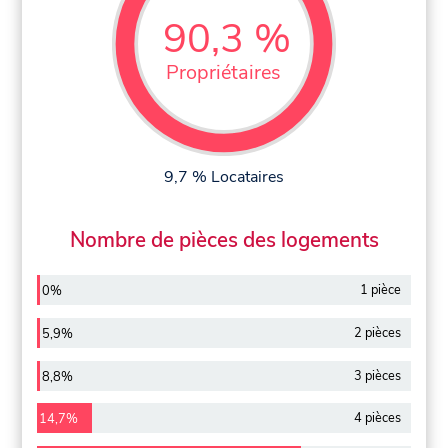
90,3 %
Propriétaires
9,7 % Locataires
Nombre de pièces des logements
1 pièce
0%
2 pièces
5,9%
3 pièces
8,8%
4 pièces
14,7%