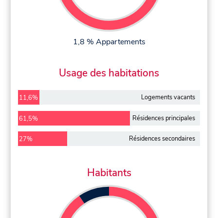
1,8 % Appartements
Usage des habitations
Logements vacants
11,6%
Résidences principales
61,5%
Résidences secondaires
27%
Habitants