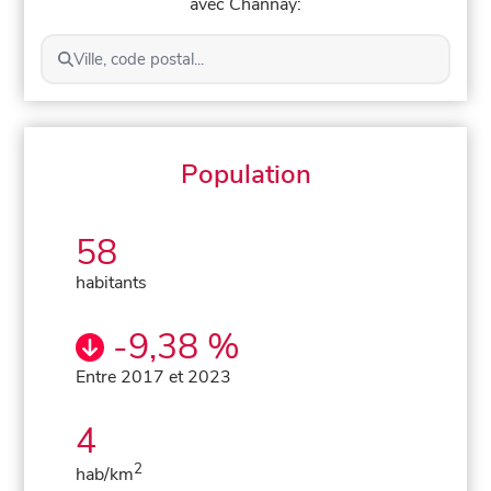
avec Channay:
Ville, code postal...
Population
58
habitants
-9,38 %
Entre 2017 et 2023
4
2
hab/km