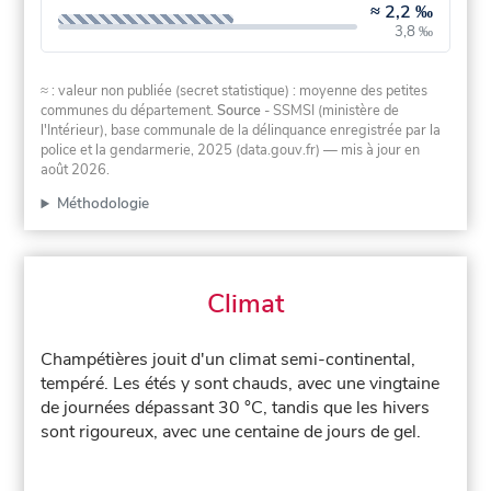
≈
2,2 ‰
3,8 ‰
≈ : valeur non publiée (secret statistique) : moyenne des petites
communes du département.
Source
- SSMSI (ministère de
l'Intérieur), base communale de la délinquance enregistrée par la
police et la gendarmerie, 2025 (data.gouv.fr)
— mis à jour en
août 2026
.
Méthodologie
Climat
Champétières jouit d'un climat semi-continental,
tempéré. Les étés y sont chauds, avec une vingtaine
de journées dépassant 30 °C, tandis que les hivers
sont rigoureux, avec une centaine de jours de gel.