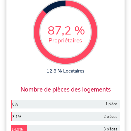
87,2 %
Propriétaires
12,8 % Locataires
Nombre de pièces des logements
1 pièce
0%
2 pièces
3,1%
3 pièces
14,9%