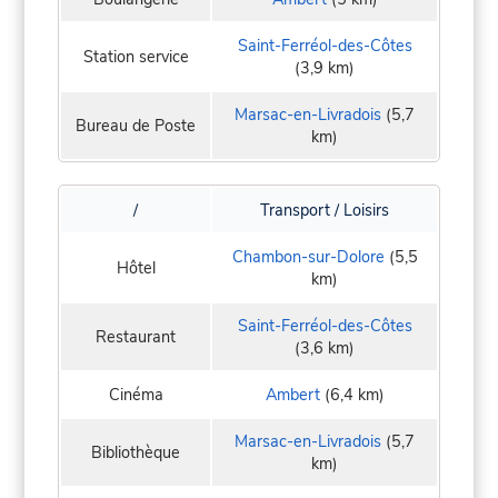
Saint-Ferréol-des-Côtes
Station service
(3,9 km)
Marsac-en-Livradois
(5,7
Bureau de Poste
km)
/
Transport / Loisirs
Chambon-sur-Dolore
(5,5
Hôtel
km)
Saint-Ferréol-des-Côtes
Restaurant
(3,6 km)
Cinéma
Ambert
(6,4 km)
Marsac-en-Livradois
(5,7
Bibliothèque
km)