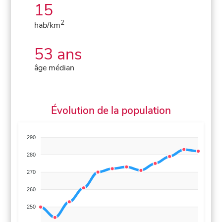
15
2
hab/km
53 ans
âge médian
Évolution de la population
290
280
270
260
250