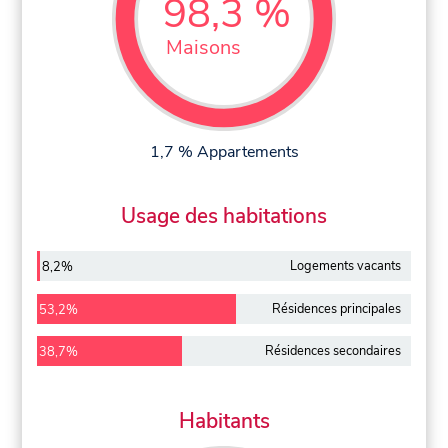
98,3 %
Maisons
1,7 % Appartements
Usage des habitations
Logements vacants
8,2%
Résidences principales
53,2%
Résidences secondaires
38,7%
Habitants