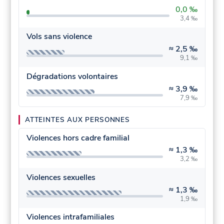
0,0 ‰
3,4 ‰
Vols sans violence
≈
2,5 ‰
9,1 ‰
Dégradations volontaires
≈
3,9 ‰
7,9 ‰
ATTEINTES AUX PERSONNES
Violences hors cadre familial
≈
1,3 ‰
3,2 ‰
Violences sexuelles
≈
1,3 ‰
1,9 ‰
Violences intrafamiliales