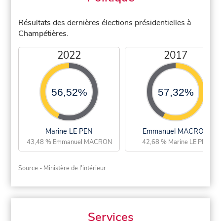
Résultats des dernières élections présidentielles à
Champétières.
2022
2017
56,52%
57,32%
Marine LE PEN
Emmanuel MACRON
43,48 % Emmanuel MACRON
42,68 % Marine LE PEN
Source - Ministère de l'intérieur
Services