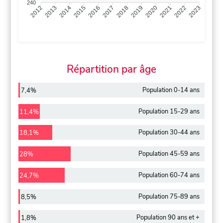
240
2013
2014
2015
2016
2017
2018
2019
2020
2021
2022
2012
2023
Répartition par âge
Population 0-14 ans
7,4%
Population 15-29 ans
11,4%
Population 30-44 ans
18,1%
Population 45-59 ans
28%
Population 60-74 ans
24,7%
Population 75-89 ans
8,5%
Population 90 ans et +
1,8%