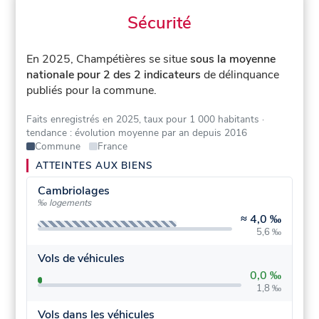
Sécurité
En 2025, Champétières se situe
sous la moyenne
nationale pour 2 des 2 indicateurs
de délinquance
publiés pour la commune.
Faits enregistrés en 2025, taux pour 1 000 habitants
·
tendance : évolution moyenne par an depuis 2016
Commune
France
ATTEINTES AUX BIENS
Cambriolages
‰ logements
≈
4,0 ‰
5,6 ‰
Vols de véhicules
0,0 ‰
1,8 ‰
Vols dans les véhicules