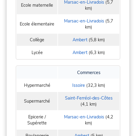
Marsac-en-Livradois
(5,7
Ecole maternelle
km)
Marsac-en-Livradois
(5,7
Ecole élementaire
km)
Collège
Ambert
(5,8 km)
Lycée
Ambert
(6,3 km)
Commerces
Hypermarché
Issoire
(32,3 km)
Saint-Ferréol-des-Côtes
Supermarché
(4,1 km)
Epicerie /
Marsac-en-Livradois
(4,2
Supérette
km)
Boulangerie
Ambert
(5 km)