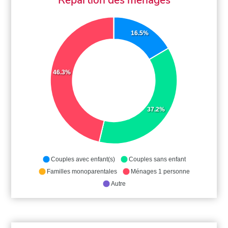
16.5%
46.3%
37.2%
Couples avec enfant(s)
Couples sans enfant
Familles monoparentales
Ménages 1 personne
Autre