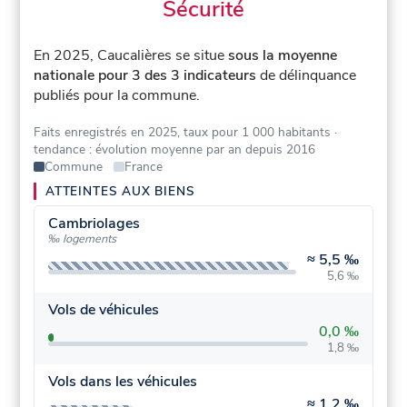
Sécurité
En 2025, Caucalières se situe
sous la moyenne
nationale pour 3 des 3 indicateurs
de délinquance
publiés pour la commune.
Faits enregistrés en 2025, taux pour 1 000 habitants
·
tendance : évolution moyenne par an depuis 2016
Commune
France
ATTEINTES AUX BIENS
Cambriolages
‰ logements
≈
5,5 ‰
5,6 ‰
Vols de véhicules
0,0 ‰
1,8 ‰
Vols dans les véhicules
≈
1,2 ‰