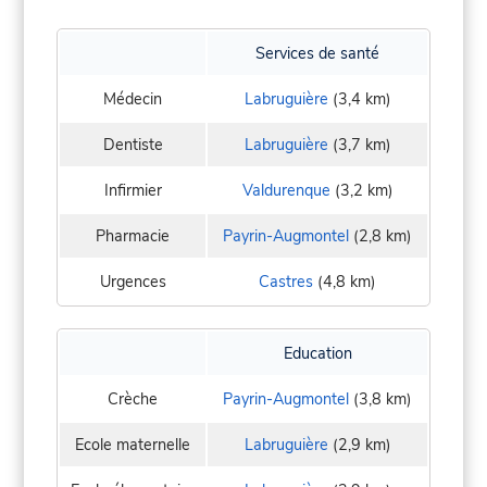
Services de santé
Médecin
Labruguière
(3,4 km)
Dentiste
Labruguière
(3,7 km)
Infirmier
Valdurenque
(3,2 km)
Pharmacie
Payrin-Augmontel
(2,8 km)
Urgences
Castres
(4,8 km)
Education
Crèche
Payrin-Augmontel
(3,8 km)
Ecole maternelle
Labruguière
(2,9 km)