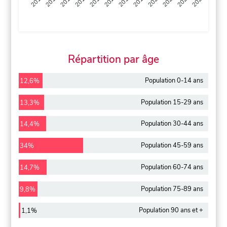
2013
2014
2015
2016
2017
2018
2019
2020
2021
2022
2012
2023
Répartition par âge
Population 0-14 ans
12,6%
Population 15-29 ans
13,3%
Population 30-44 ans
14,4%
Population 45-59 ans
34%
Population 60-74 ans
14,7%
Population 75-89 ans
9,8%
Population 90 ans et +
1,1%