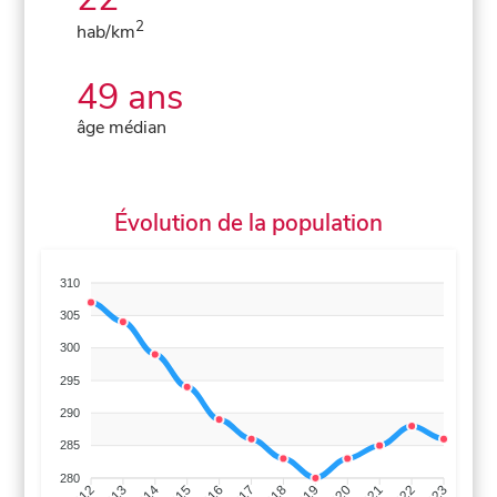
2
hab/km
49 ans
âge médian
Évolution de la population
310
305
300
295
290
285
280