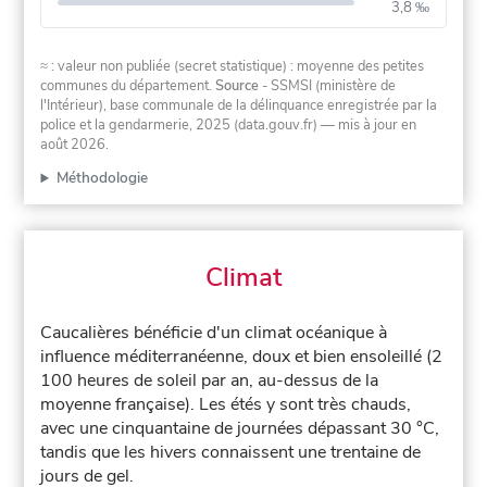
3,8 ‰
≈ : valeur non publiée (secret statistique) : moyenne des petites
communes du département.
Source
- SSMSI (ministère de
l'Intérieur), base communale de la délinquance enregistrée par la
police et la gendarmerie, 2025 (data.gouv.fr)
— mis à jour en
août 2026
.
Méthodologie
Climat
Caucalières bénéficie d'un climat océanique à
influence méditerranéenne, doux et bien ensoleillé (2
100 heures de soleil par an, au-dessus de la
moyenne française). Les étés y sont très chauds,
avec une cinquantaine de journées dépassant 30 °C,
tandis que les hivers connaissent une trentaine de
jours de gel.