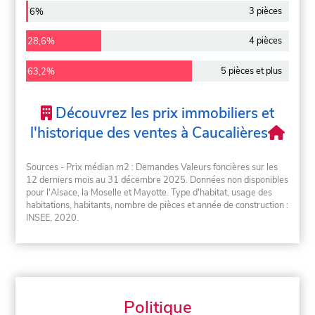
3 pièces
6%
4 pièces
28,6%
5 pièces et plus
63,2%
Découvrez les prix immobiliers et
l'historique des ventes à Caucalières
Sources - Prix médian m2 : Demandes Valeurs foncières sur les
12 derniers mois au 31 décembre 2025. Données non disponibles
pour l'Alsace, la Moselle et Mayotte. Type d'habitat, usage des
habitations, habitants, nombre de pièces et année de construction :
INSEE, 2020.
Politique