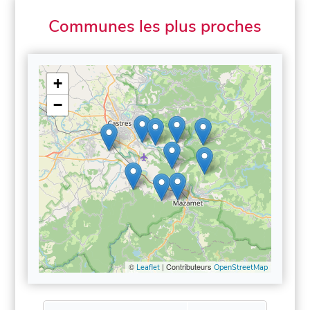
Communes les plus proches
+
−
©
| Contributeurs
Leaflet
OpenStreetMap