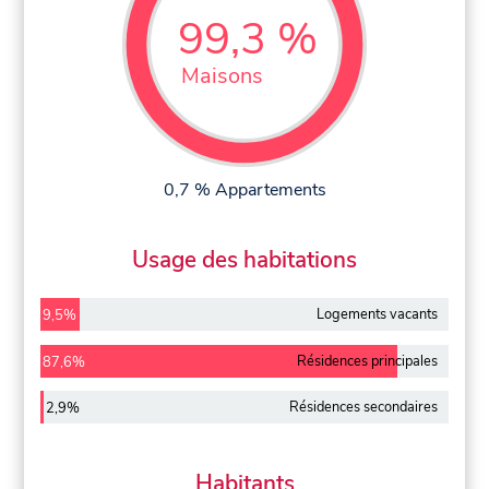
99,3 %
Maisons
0,7 % Appartements
Usage des habitations
Logements vacants
9,5%
Résidences principales
87,6%
Résidences secondaires
2,9%
Habitants