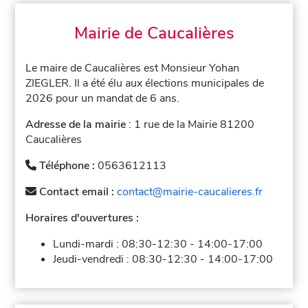
Mairie de Caucalières
Le maire de Caucalières est Monsieur Yohan
ZIEGLER. Il a été élu aux élections municipales de
2026 pour un mandat de 6 ans.
Adresse de la mairie
: 1 rue de la Mairie 81200
Caucalières
Téléphone :
0563612113
Contact email :
contact@mairie-caucalieres.fr
Horaires d'ouvertures :
Lundi-mardi :
08:30-12:30
-
14:00-17:00
Jeudi-vendredi :
08:30-12:30
-
14:00-17:00