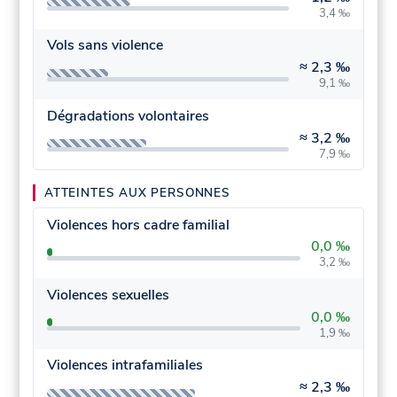
3,4 ‰
Vols sans violence
≈
2,3 ‰
9,1 ‰
Dégradations volontaires
≈
3,2 ‰
7,9 ‰
ATTEINTES AUX PERSONNES
Violences hors cadre familial
0,0 ‰
3,2 ‰
Violences sexuelles
0,0 ‰
1,9 ‰
Violences intrafamiliales
≈
2,3 ‰