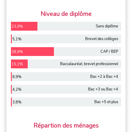
Niveau de diplôme
Sans diplôme
23,9%
Brevet des collèges
5,1%
CAP / BEP
38,9%
Baccalauréat, brevet professionnel
15,1%
Bac +2 à Bac +4
8,9%
Bac +3 ou Bac +4
4,2%
Bac +5 et plus
3,8%
Répartion des ménages