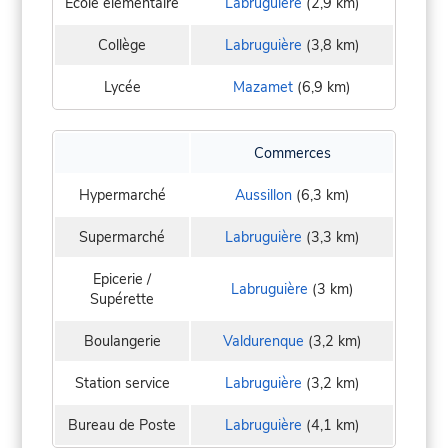
Ecole élementaire
Labruguière
(2,9 km)
Collège
Labruguière
(3,8 km)
Lycée
Mazamet
(6,9 km)
Commerces
Hypermarché
Aussillon
(6,3 km)
Supermarché
Labruguière
(3,3 km)
Epicerie /
Labruguière
(3 km)
Supérette
Boulangerie
Valdurenque
(3,2 km)
Station service
Labruguière
(3,2 km)
Bureau de Poste
Labruguière
(4,1 km)