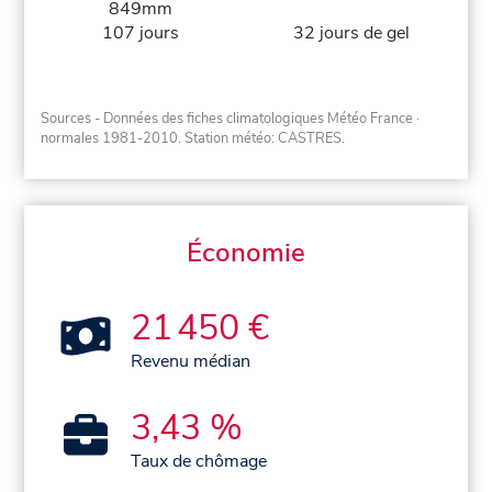
849mm
107 jours
32 jours de gel
Sources - Données des fiches climatologiques Météo France
·
normales 1981-2010
. Station météo: CASTRES.
Économie
21 450 €
Revenu médian
3,43 %
Taux de chômage