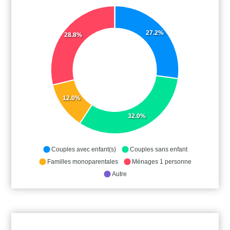
27.2%
28.8%
12.0%
32.0%
Couples avec enfant(s)
Couples sans enfant
Familles monoparentales
Ménages 1 personne
Autre