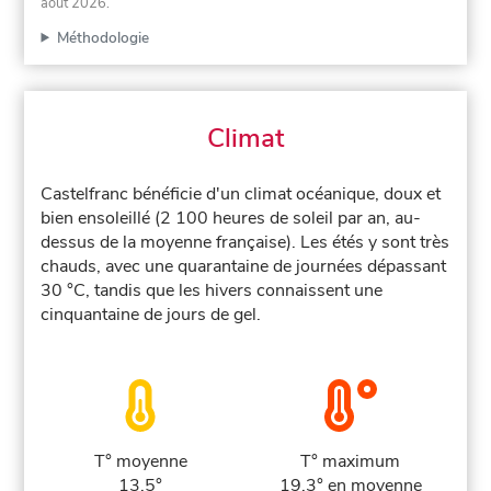
août 2026
.
Méthodologie
Climat
Castelfranc bénéficie d'un climat océanique, doux et
bien ensoleillé (2 100 heures de soleil par an, au-
dessus de la moyenne française). Les étés y sont très
chauds, avec une quarantaine de journées dépassant
30 °C, tandis que les hivers connaissent une
cinquantaine de jours de gel.
T° moyenne
T° maximum
13.5°
19.3° en moyenne