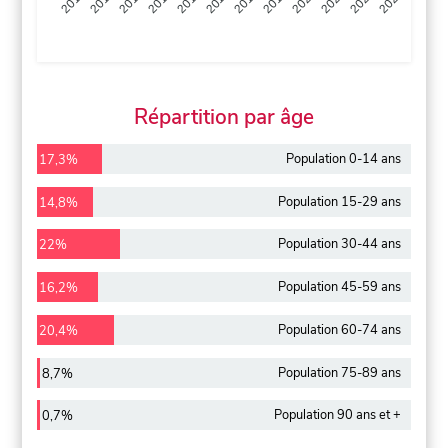
2013
2014
2015
2016
2017
2018
2019
2020
2021
2022
2012
2023
Répartition par âge
Population 0-14 ans
17,3%
Population 15-29 ans
14,8%
Population 30-44 ans
22%
Population 45-59 ans
16,2%
Population 60-74 ans
20,4%
Population 75-89 ans
8,7%
Population 90 ans et +
0,7%