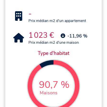
-
Prix médian m2 d'un appartement
1 023 €
-11,96 %
Prix médian m2 d'une maison
Type d'habitat
90,7 %
Maisons