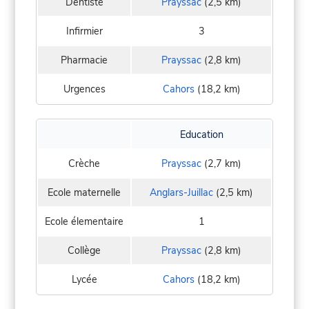
Dentiste
Prayssac
(2,5 km)
Infirmier
3
Pharmacie
Prayssac
(2,8 km)
Urgences
Cahors
(18,2 km)
Education
Crèche
Prayssac
(2,7 km)
Ecole maternelle
Anglars-Juillac
(2,5 km)
Ecole élementaire
1
Collège
Prayssac
(2,8 km)
Lycée
Cahors
(18,2 km)