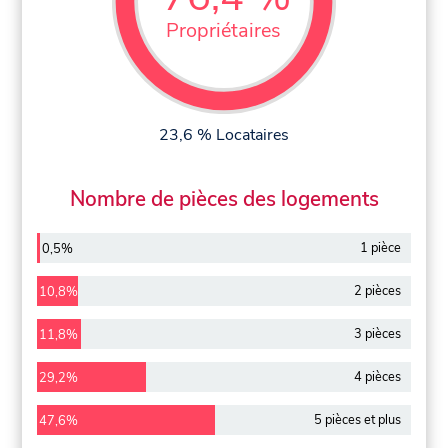
Propriétaires
23,6 % Locataires
Nombre de pièces des logements
1 pièce
0,5%
2 pièces
10,8%
3 pièces
11,8%
4 pièces
29,2%
5 pièces et plus
47,6%