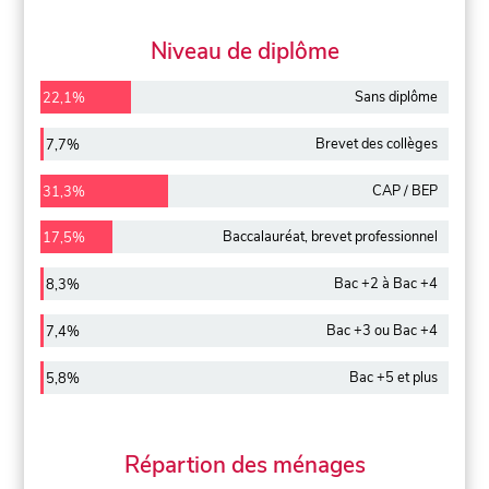
Niveau de diplôme
Sans diplôme
22,1%
Brevet des collèges
7,7%
CAP / BEP
31,3%
Baccalauréat, brevet professionnel
17,5%
Bac +2 à Bac +4
8,3%
Bac +3 ou Bac +4
7,4%
Bac +5 et plus
5,8%
Répartion des ménages