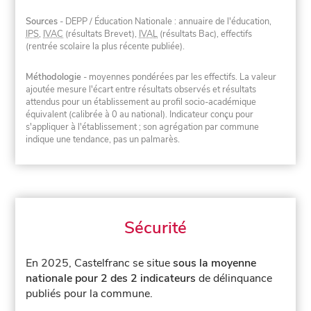
Sources
- DEPP / Éducation Nationale : annuaire de l'éducation,
IPS
,
IVAC
(résultats Brevet),
IVAL
(résultats Bac), effectifs
(rentrée scolaire la plus récente publiée).
Méthodologie
- moyennes pondérées par les effectifs. La valeur
ajoutée mesure l'écart entre résultats observés et résultats
attendus pour un établissement au profil socio-académique
équivalent (calibrée à 0 au national). Indicateur conçu pour
s'appliquer à l'établissement ; son agrégation par commune
indique une tendance, pas un palmarès.
Sécurité
En 2025, Castelfranc se situe
sous la moyenne
nationale pour 2 des 2 indicateurs
de délinquance
publiés pour la commune.