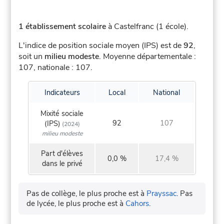
1 établissement scolaire
à Castelfranc (1 école).
L'indice de position sociale moyen (IPS) est de
92
,
soit un
milieu modeste
.
Moyenne départementale :
107, nationale : 107.
Indicateurs
Local
National
Mixité sociale
92
107
(IPS)
(2024)
milieu modeste
Part d'élèves
0,0 %
17,4 %
dans le privé
Pas de collège, le plus proche est à
Prayssac
.
Pas
de lycée, le plus proche est à
Cahors
.