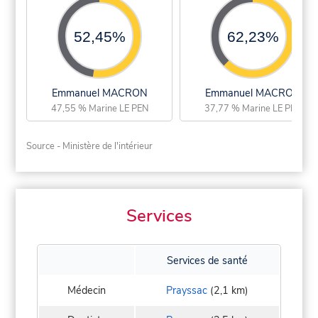
52,45%
62,23%
Emmanuel MACRON
Emmanuel MACRON
47,55 % Marine LE PEN
37,77 % Marine LE PEN
Source - Ministère de l'intérieur
Services
Services de santé
Médecin
Prayssac
(2,1 km)