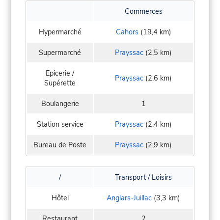
Commerces
Hypermarché
Cahors
(19,4 km)
Supermarché
Prayssac
(2,5 km)
Epicerie /
Prayssac
(2,6 km)
Supérette
Boulangerie
1
Station service
Prayssac
(2,4 km)
Bureau de Poste
Prayssac
(2,9 km)
/
Transport / Loisirs
Hôtel
Anglars-Juillac
(3,3 km)
Restaurant
2