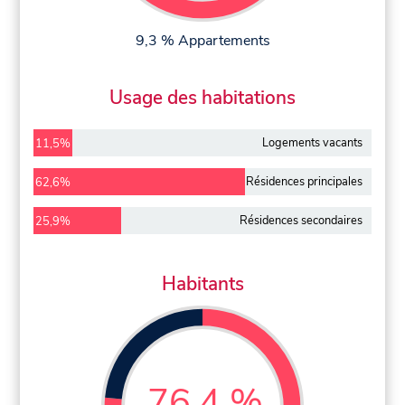
9,3 % Appartements
Usage des habitations
Logements vacants
11,5%
Résidences principales
62,6%
Résidences secondaires
25,9%
Habitants
76,4 %