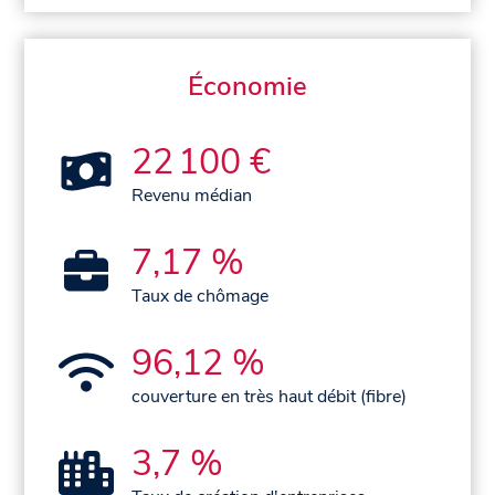
Économie
22 100 €
Revenu médian
7,17 %
Taux de chômage
96,12 %
couverture en très haut débit (fibre)
3,7 %