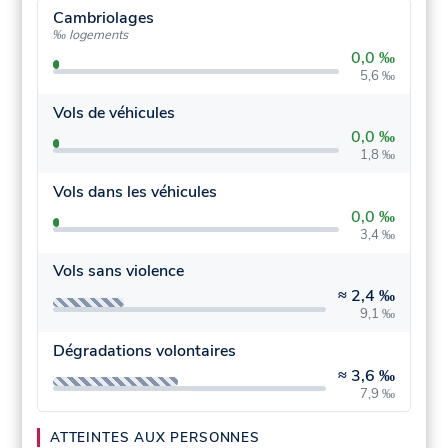
Cambriolages
‰ logements
0,0 ‰
5,6 ‰
Vols de véhicules
0,0 ‰
1,8 ‰
Vols dans les véhicules
0,0 ‰
3,4 ‰
Vols sans violence
≈
2,4 ‰
9,1 ‰
Dégradations volontaires
≈
3,6 ‰
7,9 ‰
ATTEINTES AUX PERSONNES