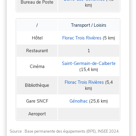
Bureau de Poste
km)
/
Transport / Loisirs
Hôtel
Florac Trois Rivières
(5 km)
Restaurant
1
Saint-Germain-de-Calberte
Cinéma
(15,4 km)
Florac Trois Rivières
(5,4
Bibliothèque
km)
Gare SNCF
Génolhac
(25,6 km)
Aeroport
Source : Base permanente des équipements (BPE), INSEE 2024.