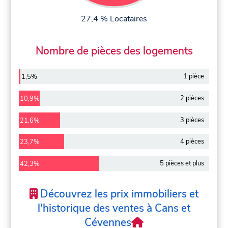
27,4 % Locataires
Nombre de pièces des logements
1 pièce
1,5%
2 pièces
10,9%
3 pièces
21,6%
4 pièces
23,7%
5 pièces et plus
42,3%
Découvrez les prix immobiliers et
l'historique des ventes à Cans et
Cévennes