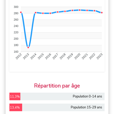
300
280
260
240
220
200
180
160
2013
2014
2015
2016
2017
2018
2019
2020
2021
2022
2012
2023
Répartition par âge
Population 0-14 ans
11,3%
Population 15-29 ans
13,4%