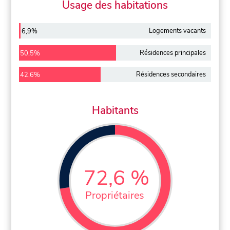
Usage des habitations
Logements vacants
6,9%
Résidences principales
50,5%
Résidences secondaires
42,6%
Habitants
72,6 %
Propriétaires