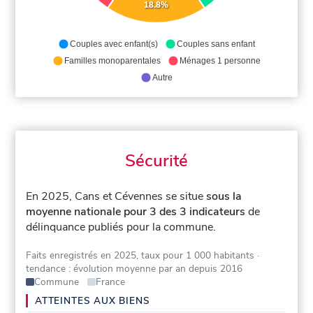
18.8%
Couples avec enfant(s)
Couples sans enfant
Familles monoparentales
Ménages 1 personne
Autre
Sécurité
En 2025, Cans et Cévennes se situe
sous la
moyenne nationale pour 3 des 3 indicateurs
de
délinquance publiés pour la commune.
Faits enregistrés en 2025, taux pour 1 000 habitants
·
tendance : évolution moyenne par an depuis 2016
Commune
France
ATTEINTES AUX BIENS