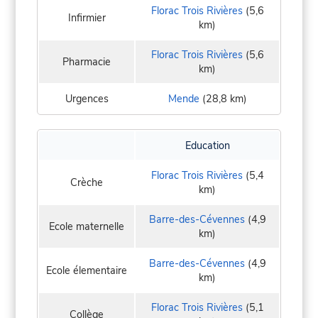
Florac Trois Rivières
(5,6
Infirmier
km)
Florac Trois Rivières
(5,6
Pharmacie
km)
Urgences
Mende
(28,8 km)
Education
Florac Trois Rivières
(5,4
Crèche
km)
Barre-des-Cévennes
(4,9
Ecole maternelle
km)
Barre-des-Cévennes
(4,9
Ecole élementaire
km)
Florac Trois Rivières
(5,1
Collège