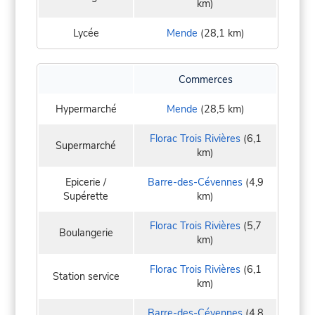
km)
Lycée
Mende
(28,1 km)
Commerces
Hypermarché
Mende
(28,5 km)
Florac Trois Rivières
(6,1
Supermarché
km)
Epicerie /
Barre-des-Cévennes
(4,9
Supérette
km)
Florac Trois Rivières
(5,7
Boulangerie
km)
Florac Trois Rivières
(6,1
Station service
km)
Barre-des-Cévennes
(4,8