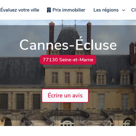
Évaluez votre ville
Prix immobilier
Les régions
C
Cannes-Écluse
77130 Seine-et-Marne
Écrire un avis