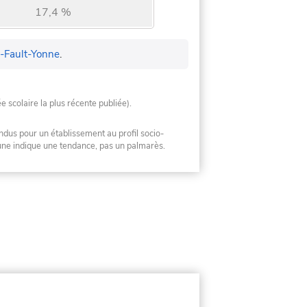
17,4 %
-Fault-Yonne
.
ée scolaire la plus récente publiée).
ndus pour un établissement au profil socio-
mune indique une tendance, pas un palmarès.