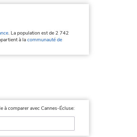
ance
. La population est de 2 742
partient à la
communauté de
ille à comparer avec Cannes-Écluse: