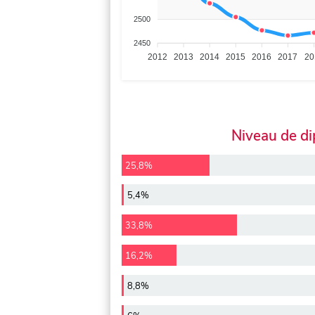
2500
2450
2012
2013
2014
2015
2016
2017
20
Niveau de d
25,8%
5,4%
33,8%
16,2%
8,8%