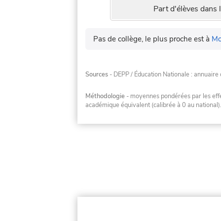
Part d'élèves dans l
Pas de collège, le plus proche est à
Mo
Sources
- DEPP / Éducation Nationale : annuaire 
Méthodologie
- moyennes pondérées par les effec
académique équivalent (calibrée à 0 au national)