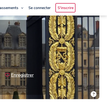
lassements
Se connecter
S'inscrire
Enregistrer