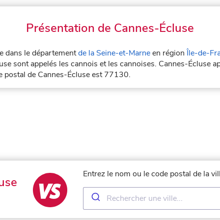
Présentation de Cannes-Écluse
uée dans le département
de la Seine-et-Marne
en région
Île-de-Fr
use sont appelés les cannois et les cannoises. Cannes-Écluse ap
de postal de Cannes-Écluse est 77130.
Entrez le nom ou le code postal de la v
use