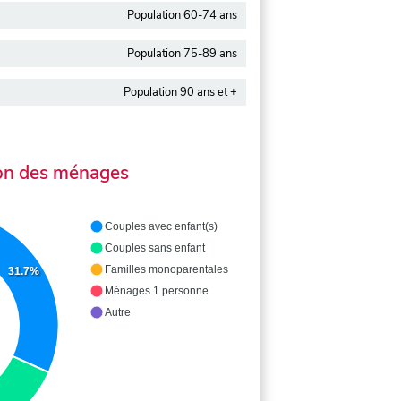
Population 60-74 ans
Population 75-89 ans
Population 90 ans et +
on des ménages
Couples avec enfant(s)
Couples sans enfant
Familles monoparentales
31.7%
Ménages 1 personne
Autre