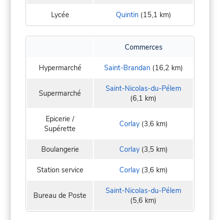
Lycée
Quintin
(15,1 km)
Commerces
Hypermarché
Saint-Brandan
(16,2 km)
Saint-Nicolas-du-Pélem
Supermarché
(6,1 km)
Epicerie /
Corlay
(3,6 km)
Supérette
Boulangerie
Corlay
(3,5 km)
Station service
Corlay
(3,6 km)
Saint-Nicolas-du-Pélem
Bureau de Poste
(5,6 km)