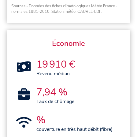
Sources - Données des fiches climatologiques Météo France
·
normales 1981-2010
. Station météo: CAUREL-EDF.
Économie
19 910 €
Revenu médian
7,94 %
Taux de chômage
%
couverture en très haut débit (fibre)