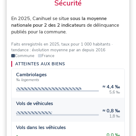
Sécurité
En 2025, Canihuel se situe
sous la moyenne
nationale pour 2 des 2 indicateurs
de délinquance
publiés pour la commune.
Faits enregistrés en 2025, taux pour 1 000 habitants
·
tendance : évolution moyenne par an depuis 2016
Commune
France
ATTEINTES AUX BIENS
Cambriolages
‰ logements
≈
4,4 ‰
5,6 ‰
Vols de véhicules
≈
0,8 ‰
1,8 ‰
Vols dans les véhicules
0,0 ‰