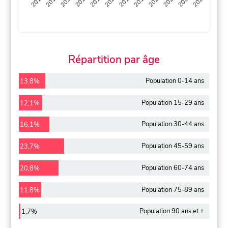
2013
2014
2015
2016
2017
2018
2019
2020
2021
2022
2012
2023
Répartition par âge
Population 0-14 ans
13,8%
Population 15-29 ans
12,1%
Population 30-44 ans
16,1%
Population 45-59 ans
23,7%
Population 60-74 ans
20,8%
Population 75-89 ans
11,8%
Population 90 ans et +
1,7%