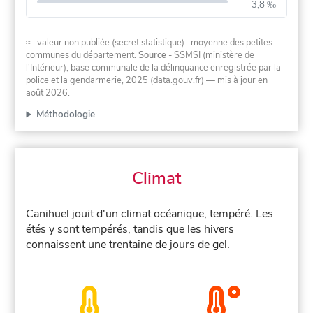
3,8 ‰
≈ : valeur non publiée (secret statistique) : moyenne des petites
communes du département.
Source
- SSMSI (ministère de
l'Intérieur), base communale de la délinquance enregistrée par la
police et la gendarmerie, 2025 (data.gouv.fr)
— mis à jour en
août 2026
.
Méthodologie
Climat
Canihuel jouit d'un climat océanique, tempéré. Les
étés y sont tempérés, tandis que les hivers
connaissent une trentaine de jours de gel.