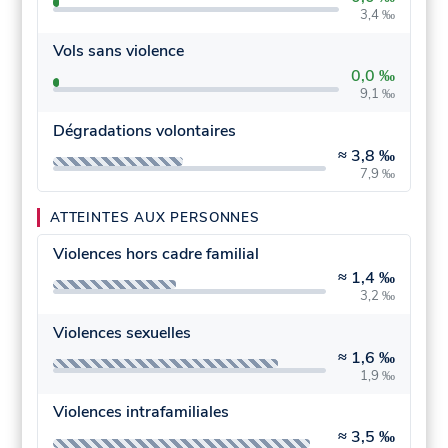
3,4 ‰
Vols sans violence
0,0 ‰
9,1 ‰
Dégradations volontaires
≈
3,8 ‰
7,9 ‰
ATTEINTES AUX PERSONNES
Violences hors cadre familial
≈
1,4 ‰
3,2 ‰
Violences sexuelles
≈
1,6 ‰
1,9 ‰
Violences intrafamiliales
≈
3,5 ‰