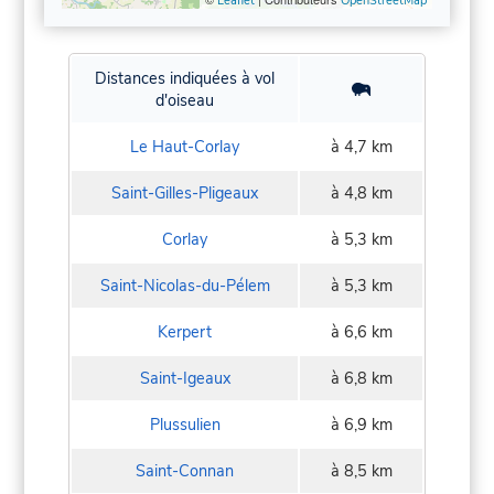
Leaflet
OpenStreetMap
Distances indiquées à vol
d'oiseau
Le Haut-Corlay
à 4,7 km
Saint-Gilles-Pligeaux
à 4,8 km
Corlay
à 5,3 km
Saint-Nicolas-du-Pélem
à 5,3 km
Kerpert
à 6,6 km
Saint-Igeaux
à 6,8 km
Plussulien
à 6,9 km
Saint-Connan
à 8,5 km