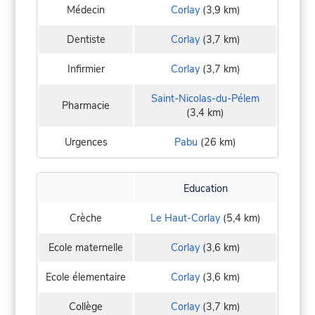
Médecin
Corlay
(3,9 km)
Dentiste
Corlay
(3,7 km)
Infirmier
Corlay
(3,7 km)
Saint-Nicolas-du-Pélem
Pharmacie
(3,4 km)
Urgences
Pabu
(26 km)
Education
Crèche
Le Haut-Corlay
(5,4 km)
Ecole maternelle
Corlay
(3,6 km)
Ecole élementaire
Corlay
(3,6 km)
Collège
Corlay
(3,7 km)