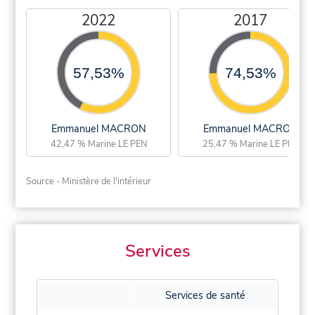
2022
2017
57,53%
74,53%
Emmanuel MACRON
Emmanuel MACRON
42,47 % Marine LE PEN
25,47 % Marine LE PEN
Source - Ministère de l'intérieur
Services
Services de santé