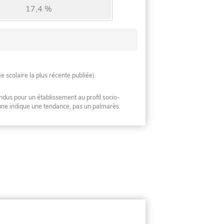
17,4 %
ée scolaire la plus récente publiée).
ndus pour un établissement au profil socio-
mune indique une tendance, pas un palmarès.