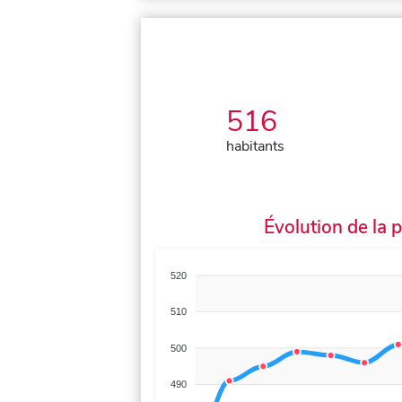
516
habitants
Évolution de la 
520
510
500
490