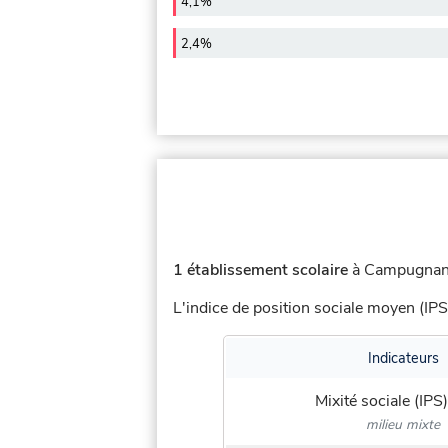
4,1%
2,4%
1 établissement scolaire
à Campugnan 
L'indice de position sociale moyen (IPS
Indicateurs
Mixité sociale (IPS)
milieu mixte