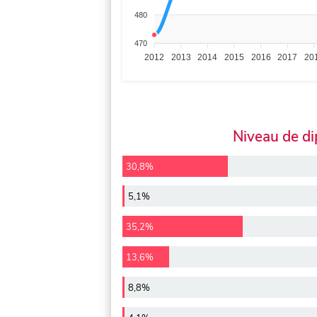
480
470
2012
2013
2014
2015
2016
2017
20
Niveau de d
30,8%
5,1%
35,2%
13,6%
8,8%