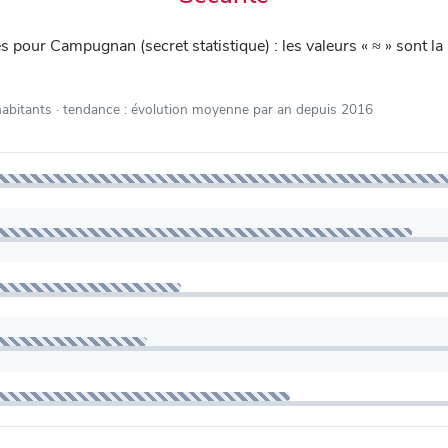
iés pour Campugnan (secret statistique) : les valeurs « ≈ » son
habitants
· tendance : évolution moyenne par an depuis 2016