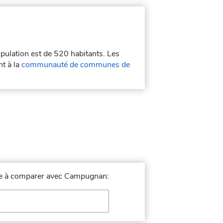
opulation est de 520 habitants. Les
t à la
communauté de communes de
ille à comparer avec Campugnan: