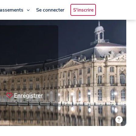
lassements
Se connecter
S'inscrire
Enregistrer