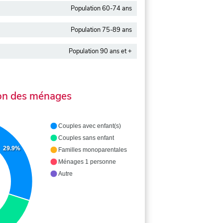
Population 60-74 ans
Population 75-89 ans
Population 90 ans et +
on des ménages
Couples avec enfant(s)
Couples sans enfant
29.9%
Familles monoparentales
Ménages 1 personne
Autre