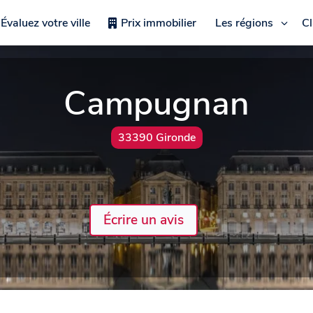
Évaluez votre ville
Prix immobilier
Les régions
C
Campugnan
33390 Gironde
Écrire un avis