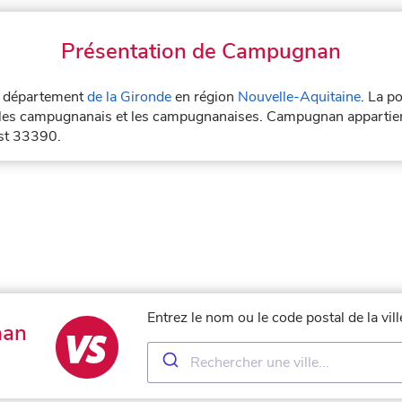
Présentation de Campugnan
le département
de la Gironde
en région
Nouvelle-Aquitaine
. La p
les campugnanais et les campugnanaises. Campugnan appartien
st 33390.
Entrez le nom ou le code postal de la v
nan