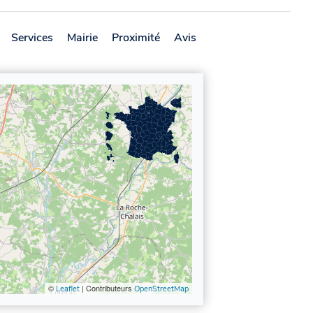
Services
Mairie
Proximité
Avis
©
| Contributeurs
Leaflet
OpenStreetMap