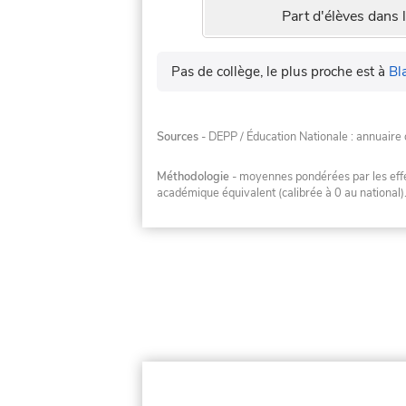
Part d'élèves dans l
Pas de collège, le plus proche est à
Bl
Sources
- DEPP / Éducation Nationale : annuaire 
Méthodologie
- moyennes pondérées par les effec
académique équivalent (calibrée à 0 au national)