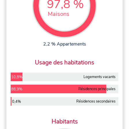
97,8 %
Maisons
2,2 % Appartements
Usage des habitations
Logements vacants
10,8%
Résidences principales
88,9%
Résidences secondaires
0,4%
Habitants