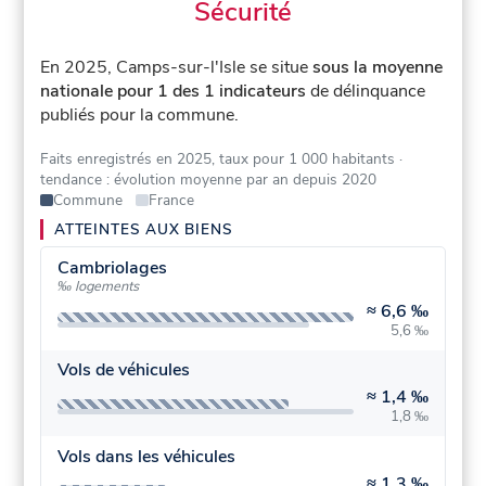
Sécurité
En 2025, Camps-sur-l'Isle se situe
sous la moyenne
nationale pour 1 des 1 indicateurs
de délinquance
publiés pour la commune.
Faits enregistrés en 2025, taux pour 1 000 habitants
·
tendance : évolution moyenne par an depuis 2020
Commune
France
ATTEINTES AUX BIENS
Cambriolages
‰ logements
≈
6,6 ‰
5,6 ‰
Vols de véhicules
≈
1,4 ‰
1,8 ‰
Vols dans les véhicules
≈
1,3 ‰