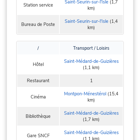
Saint-Seurin-sur-l'Isle
(1,7
Station service
km)
Saint-Seurin-sur-l'Isle
(1,4
Bureau de Poste
km)
/
Transport / Loisirs
Saint-Médard-de-Guizières
Hôtel
(1,1 km)
Restaurant
1
Montpon-Ménestérol
(15,4
Cinéma
km)
Saint-Médard-de-Guizières
Bibliothèque
(1,7 km)
Saint-Médard-de-Guizières
Gare SNCF
(1,1 km)