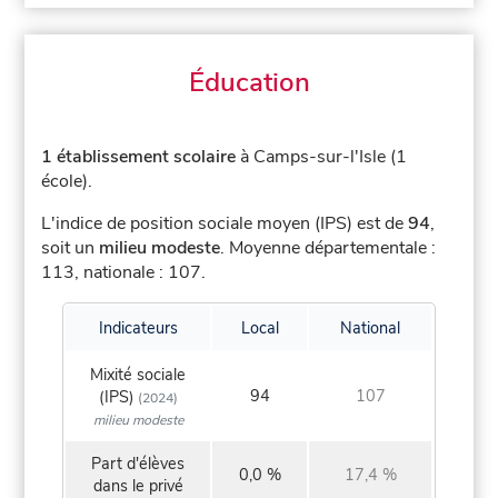
Éducation
1 établissement scolaire
à Camps-sur-l'Isle (1
école).
L'indice de position sociale moyen (IPS) est de
94
,
soit un
milieu modeste
.
Moyenne départementale :
113, nationale : 107.
Indicateurs
Local
National
Mixité sociale
94
107
(IPS)
(2024)
milieu modeste
Part d'élèves
0,0 %
17,4 %
dans le privé