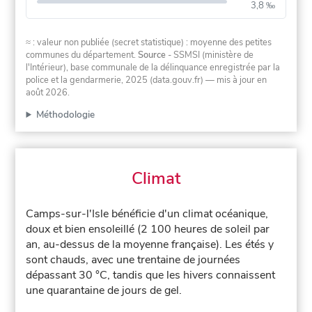
3,8 ‰
≈ : valeur non publiée (secret statistique) : moyenne des petites
communes du département.
Source
- SSMSI (ministère de
l'Intérieur), base communale de la délinquance enregistrée par la
police et la gendarmerie, 2025 (data.gouv.fr)
— mis à jour en
août 2026
.
Méthodologie
Climat
Camps-sur-l'Isle bénéficie d'un climat océanique,
doux et bien ensoleillé (2 100 heures de soleil par
an, au-dessus de la moyenne française). Les étés y
sont chauds, avec une trentaine de journées
dépassant 30 °C, tandis que les hivers connaissent
une quarantaine de jours de gel.