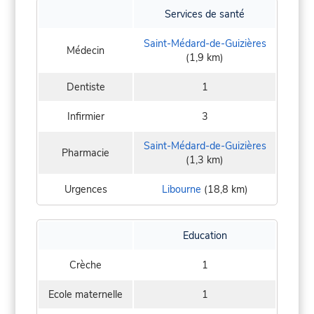
Services de santé
Saint-Médard-de-Guizières
Médecin
(1,9 km)
Dentiste
1
Infirmier
3
Saint-Médard-de-Guizières
Pharmacie
(1,3 km)
Urgences
Libourne
(18,8 km)
Education
Crèche
1
Ecole maternelle
1