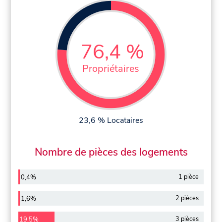
76,4 %
Propriétaires
23,6 % Locataires
Nombre de pièces des logements
1 pièce
0,4%
2 pièces
1,6%
3 pièces
19,5%