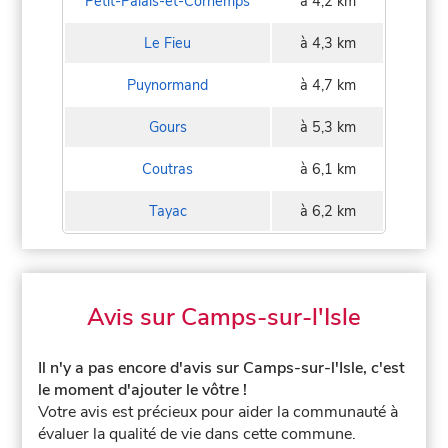
Petit-Palais-et-Cornemps
à 4,2 km
Le Fieu
à 4,3 km
Puynormand
à 4,7 km
Gours
à 5,3 km
Coutras
à 6,1 km
Tayac
à 6,2 km
Avis sur Camps-sur-l'Isle
Il n'y a pas encore d'avis sur Camps-sur-l'Isle, c'est
le moment d'ajouter le vôtre !
Votre avis est précieux pour aider la communauté à
évaluer la qualité de vie dans cette commune.