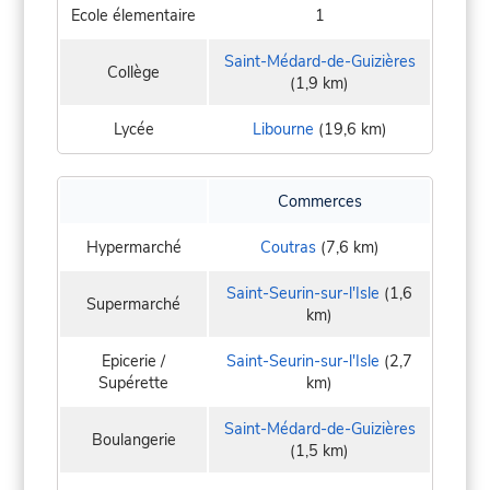
Ecole élementaire
1
Saint-Médard-de-Guizières
Collège
(1,9 km)
Lycée
Libourne
(19,6 km)
Commerces
Hypermarché
Coutras
(7,6 km)
Saint-Seurin-sur-l'Isle
(1,6
Supermarché
km)
Epicerie /
Saint-Seurin-sur-l'Isle
(2,7
Supérette
km)
Saint-Médard-de-Guizières
Boulangerie
(1,5 km)