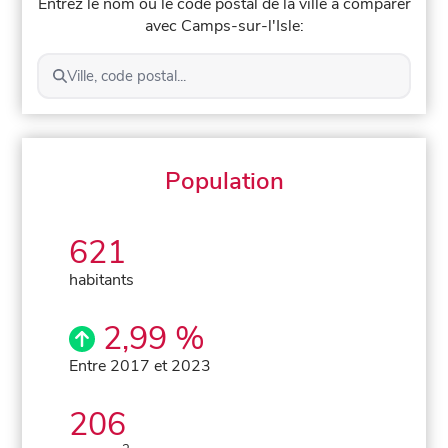
Entrez le nom ou le code postal de la ville à comparer
avec Camps-sur-l'Isle:
Ville, code postal...
Population
621
habitants
2,99 %
Entre 2017 et 2023
206