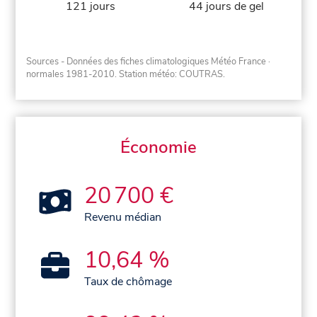
121 jours
44 jours de gel
Sources - Données des fiches climatologiques Météo France
·
normales 1981-2010
. Station météo: COUTRAS.
Économie
20 700 €
Revenu médian
10,64 %
Taux de chômage