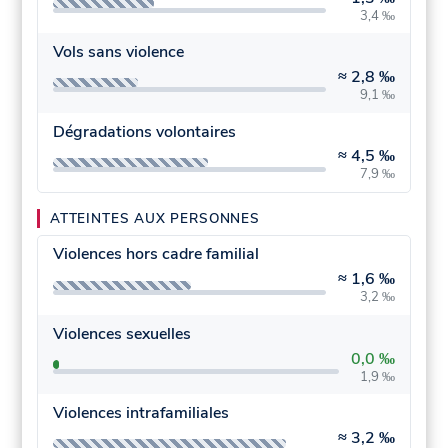
3,4 ‰
Vols sans violence
≈
2,8 ‰
9,1 ‰
Dégradations volontaires
≈
4,5 ‰
7,9 ‰
ATTEINTES AUX PERSONNES
Violences hors cadre familial
≈
1,6 ‰
3,2 ‰
Violences sexuelles
0,0 ‰
1,9 ‰
Violences intrafamiliales
≈
3,2 ‰