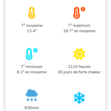
T° moyenne
T° maximum
13.4°
18.7° en moyenne
T° minimum
2124 heures
8.1° en moyenne
30 jours de forte chaleur
836mm