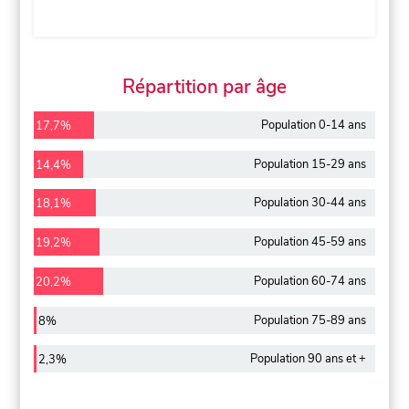
Répartition par âge
Population 0-14 ans
17,7%
Population 15-29 ans
14,4%
Population 30-44 ans
18,1%
Population 45-59 ans
19,2%
Population 60-74 ans
20,2%
Population 75-89 ans
8%
Population 90 ans et +
2,3%