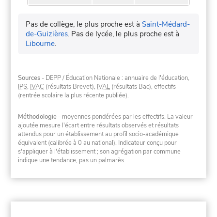
Pas de collège, le plus proche est à
Saint-Médard-
de-Guizières
.
Pas de lycée, le plus proche est à
Libourne
.
Sources
- DEPP / Éducation Nationale : annuaire de l'éducation,
IPS
,
IVAC
(résultats Brevet),
IVAL
(résultats Bac), effectifs
(rentrée scolaire la plus récente publiée).
Méthodologie
- moyennes pondérées par les effectifs. La valeur
ajoutée mesure l'écart entre résultats observés et résultats
attendus pour un établissement au profil socio-académique
équivalent (calibrée à 0 au national). Indicateur conçu pour
s'appliquer à l'établissement ; son agrégation par commune
indique une tendance, pas un palmarès.