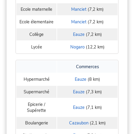
Ecole maternelle
Manciet
(7,2 km)
Ecole élementaire
Manciet
(7,2 km)
Collège
Eauze
(7,2 km)
Lycée
Nogaro
(12,2 km)
Commerces
Hypermarché
Eauze
(8 km)
Supermarché
Eauze
(7,3 km)
Epicerie /
Eauze
(7,1 km)
Supérette
Boulangerie
Cazaubon
(2,1 km)