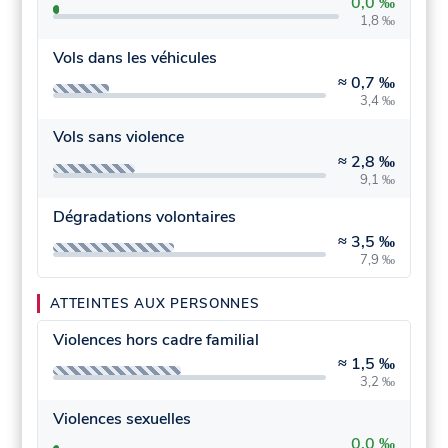
0,0 ‰
1,8 ‰
Vols dans les véhicules
≈
0,7 ‰
3,4 ‰
Vols sans violence
≈
2,8 ‰
9,1 ‰
Dégradations volontaires
≈
3,5 ‰
7,9 ‰
ATTEINTES AUX PERSONNES
Violences hors cadre familial
≈
1,5 ‰
3,2 ‰
Violences sexuelles
0,0 ‰