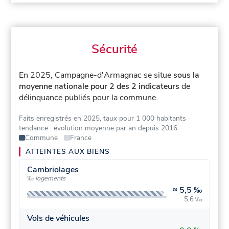
Sécurité
En 2025, Campagne-d'Armagnac se situe
sous la
moyenne nationale pour 2 des 2 indicateurs
de
délinquance publiés pour la commune.
Faits enregistrés en 2025, taux pour 1 000 habitants
·
tendance : évolution moyenne par an depuis 2016
Commune
France
ATTEINTES AUX BIENS
Cambriolages
‰ logements
≈
5,5 ‰
5,6 ‰
Vols de véhicules