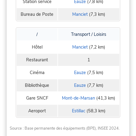
Station service
Eauze
(7,8 km)
Bureau de Poste
Manciet
(7,3 km)
/
Transport / Loisirs
Hôtel
Manciet
(7,2 km)
Restaurant
1
Cinéma
Eauze
(7,5 km)
Bibliothèque
Eauze
(7,7 km)
Gare SNCF
Mont-de-Marsan
(41,3 km)
Aeroport
Estillac
(58,3 km)
Source : Base permanente des équipements (BPE), INSEE 2024.