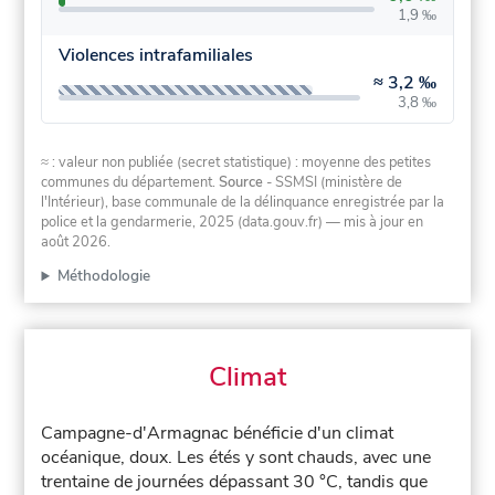
1,9 ‰
Violences intrafamiliales
≈
3,2 ‰
3,8 ‰
≈ : valeur non publiée (secret statistique) : moyenne des petites
communes du département.
Source
- SSMSI (ministère de
l'Intérieur), base communale de la délinquance enregistrée par la
police et la gendarmerie, 2025 (data.gouv.fr)
— mis à jour en
août 2026
.
Méthodologie
Climat
Campagne-d'Armagnac bénéficie d'un climat
océanique, doux. Les étés y sont chauds, avec une
trentaine de journées dépassant 30 °C, tandis que