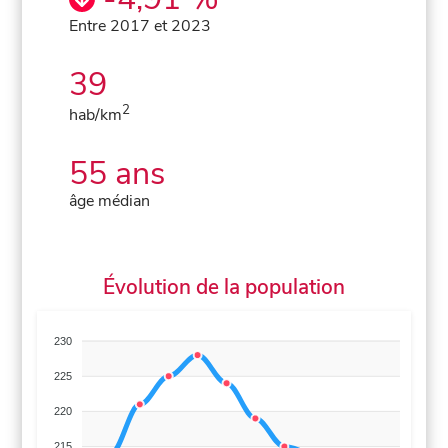
Entre 2017 et 2023
39
2
hab/km
55 ans
âge médian
Évolution de la population
230
225
220
215