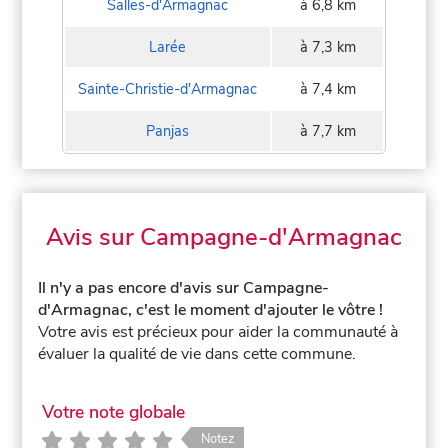
Salles-d'Armagnac
à 6,8 km
Larée
à 7,3 km
Sainte-Christie-d'Armagnac
à 7,4 km
Panjas
à 7,7 km
Avis sur Campagne-d'Armagnac
Il n'y a pas encore d'avis sur Campagne-
d'Armagnac, c'est le moment d'ajouter le vôtre !
Votre avis est précieux pour aider la communauté à
évaluer la qualité de vie dans cette commune.
Votre note globale
Notez