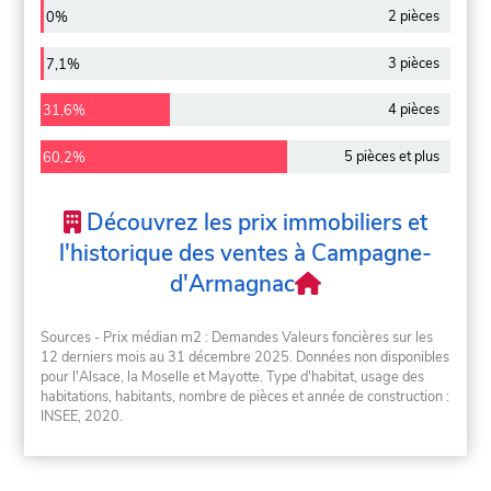
2 pièces
0%
3 pièces
7,1%
4 pièces
31,6%
5 pièces et plus
60,2%
Découvrez les prix immobiliers et
l'historique des ventes à Campagne-
d'Armagnac
Sources - Prix médian m2 : Demandes Valeurs foncières sur les
12 derniers mois au 31 décembre 2025. Données non disponibles
pour l'Alsace, la Moselle et Mayotte. Type d'habitat, usage des
habitations, habitants, nombre de pièces et année de construction :
INSEE, 2020.