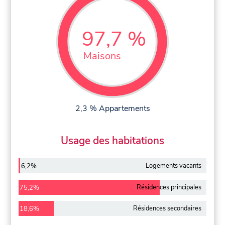
97,7 %
Maisons
2,3 % Appartements
Usage des habitations
Logements vacants
6,2%
Résidences principales
75,2%
Résidences secondaires
18,6%