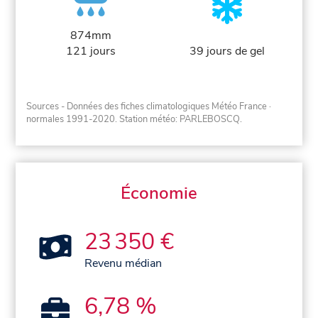
874mm
121 jours
39 jours de gel
Sources - Données des fiches climatologiques Météo France
·
normales 1991-2020
. Station météo: PARLEBOSCQ.
Économie
23 350 €
Revenu médian
6,78 %