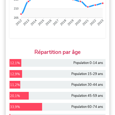
210
205
2013
2014
2015
2016
2017
2018
2019
2020
2021
2022
2012
2023
Répartition par âge
Population 0-14 ans
12,1%
Population 15-29 ans
12,9%
Population 30-44 ans
11,2%
Population 45-59 ans
20,1%
Population 60-74 ans
33,9%