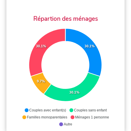
Répartion des ménages
30.1%
30.1%
9.7%
30.1%
Couples avec enfant(s)
Couples sans enfant
Familles monoparentales
Ménages 1 personne
Autre