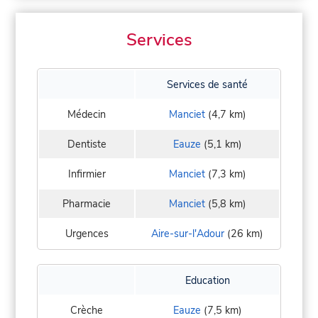
Services
Services de santé
Médecin
Manciet
(4,7 km)
Dentiste
Eauze
(5,1 km)
Infirmier
Manciet
(7,3 km)
Pharmacie
Manciet
(5,8 km)
Urgences
Aire-sur-l'Adour
(26 km)
Education
Crèche
Eauze
(7,5 km)