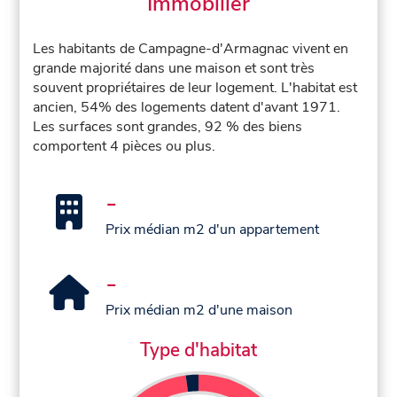
Immobilier
Les habitants de Campagne-d'Armagnac vivent en
grande majorité dans une maison et sont très
souvent propriétaires de leur logement. L'habitat est
ancien, 54% des logements datent d'avant 1971.
Les surfaces sont grandes, 92 % des biens
comportent 4 pièces ou plus.
-
Prix médian m2 d'un appartement
-
Prix médian m2 d'une maison
Type d'habitat