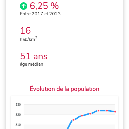
6,25 %
Entre 2017 et 2023
16
2
hab/km
51 ans
âge médian
Évolution de la population
330
320
310