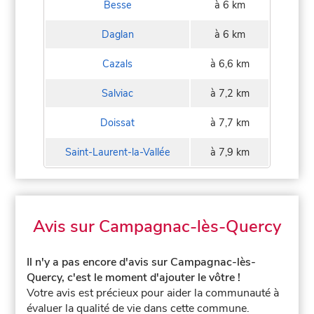
Besse
à 6 km
Daglan
à 6 km
Cazals
à 6,6 km
Salviac
à 7,2 km
Doissat
à 7,7 km
Saint-Laurent-la-Vallée
à 7,9 km
Avis sur Campagnac-lès-Quercy
Il n'y a pas encore d'avis sur Campagnac-lès-
Quercy, c'est le moment d'ajouter le vôtre !
Votre avis est précieux pour aider la communauté à
évaluer la qualité de vie dans cette commune.