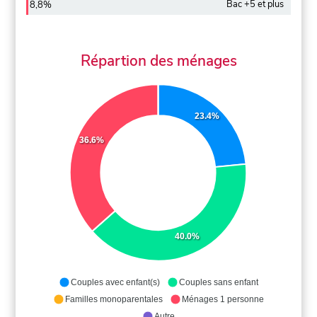
Bac +5 et plus
8,8%
Répartion des ménages
23.4%
36.6%
40.0%
Couples avec enfant(s)
Couples sans enfant
Familles monoparentales
Ménages 1 personne
Autre