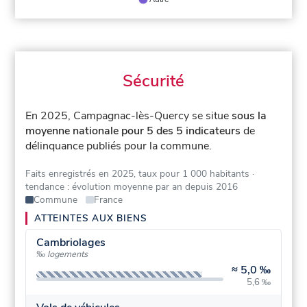
Sécurité
En 2025, Campagnac-lès-Quercy se situe
sous la
moyenne nationale pour 5 des 5 indicateurs
de
délinquance publiés pour la commune.
Faits enregistrés en 2025, taux pour 1 000 habitants
·
tendance : évolution moyenne par an depuis 2016
Commune
France
ATTEINTES AUX BIENS
Cambriolages
‰ logements
≈
5,0 ‰
5,6 ‰