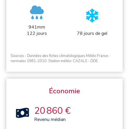
941mm
122 jours
78 jours de gel
Sources - Données des fiches climatologiques Météo France
·
normales 1981-2010
. Station météo: CAZALS - DDE.
Économie
20 860 €
Revenu médian