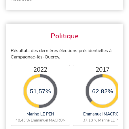
Politique
Résultats des dernières élections présidentielles à
Campagnac-lès-Quercy.
2022
2017
51,57%
62,82%
Marine LE PEN
Emmanuel MACRON
48,43 % Emmanuel MACRON
37,18 % Marine LE PEN