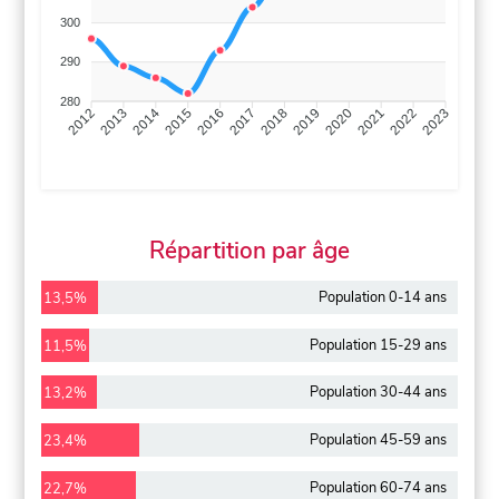
300
290
280
2013
2014
2015
2016
2017
2018
2019
2020
2021
2022
2012
2023
Répartition par âge
Population 0-14 ans
13,5%
Population 15-29 ans
11,5%
Population 30-44 ans
13,2%
Population 45-59 ans
23,4%
Population 60-74 ans
22,7%