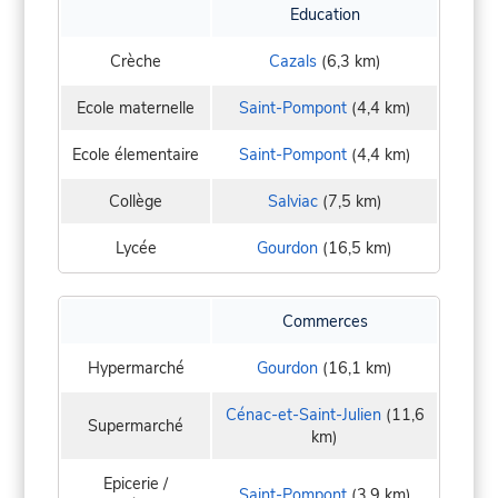
Education
Crèche
Cazals
(6,3 km)
Ecole maternelle
Saint-Pompont
(4,4 km)
Ecole élementaire
Saint-Pompont
(4,4 km)
Collège
Salviac
(7,5 km)
Lycée
Gourdon
(16,5 km)
Commerces
Hypermarché
Gourdon
(16,1 km)
Cénac-et-Saint-Julien
(11,6
Supermarché
km)
Epicerie /
Saint-Pompont
(3,9 km)