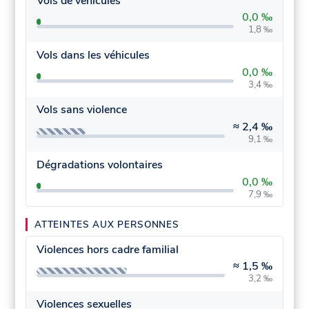
Vols de véhicules
0,0 ‰
1,8 ‰
Vols dans les véhicules
0,0 ‰
3,4 ‰
Vols sans violence
≈
2,4 ‰
9,1 ‰
Dégradations volontaires
0,0 ‰
7,9 ‰
ATTEINTES AUX PERSONNES
Violences hors cadre familial
≈
1,5 ‰
3,2 ‰
Violences sexuelles