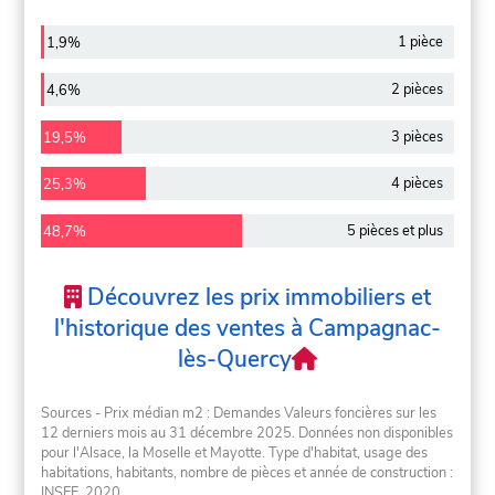
1 pièce
1,9%
2 pièces
4,6%
3 pièces
19,5%
4 pièces
25,3%
5 pièces et plus
48,7%
Découvrez les prix immobiliers et
l'historique des ventes à Campagnac-
lès-Quercy
Sources - Prix médian m2 : Demandes Valeurs foncières sur les
12 derniers mois au 31 décembre 2025. Données non disponibles
pour l'Alsace, la Moselle et Mayotte. Type d'habitat, usage des
habitations, habitants, nombre de pièces et année de construction :
INSEE, 2020.