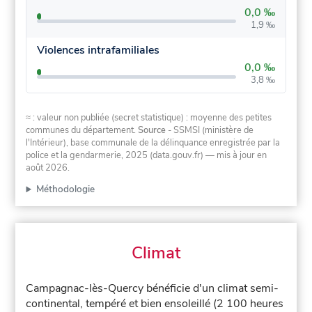
0,0 ‰
1,9 ‰
Violences intrafamiliales
0,0 ‰
3,8 ‰
≈ : valeur non publiée (secret statistique) : moyenne des petites
communes du département.
Source
- SSMSI (ministère de
l'Intérieur), base communale de la délinquance enregistrée par la
police et la gendarmerie, 2025 (data.gouv.fr)
— mis à jour en
août 2026
.
Méthodologie
Climat
Campagnac-lès-Quercy bénéficie d'un climat semi-
continental, tempéré et bien ensoleillé (2 100 heures