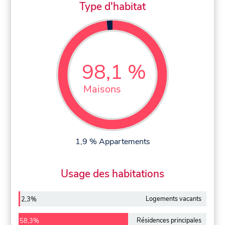
Type d'habitat
98,1 %
Maisons
1,9 % Appartements
Usage des habitations
Logements vacants
2,3%
Résidences principales
58,3%