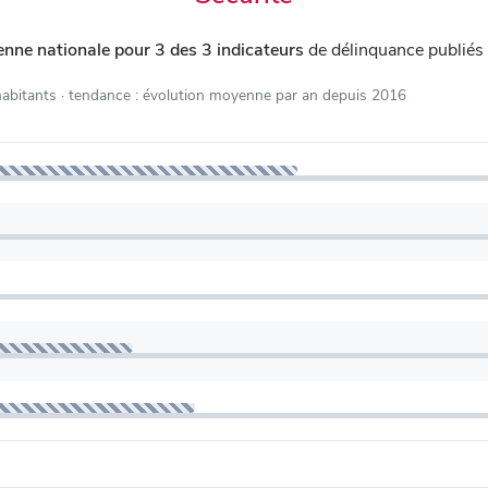
nne nationale pour 3 des 3 indicateurs
de délinquance publiés
habitants
· tendance : évolution moyenne par an depuis 2016