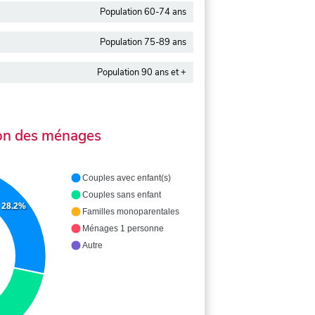
Population 60-74 ans
Population 75-89 ans
Population 90 ans et +
on des ménages
Couples avec enfant(s)
Couples sans enfant
28.2%
Familles monoparentales
Ménages 1 personne
Autre