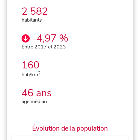
2 582
habitants
-4,97 %
Entre 2017 et 2023
160
2
hab/km
46 ans
âge médian
Évolution de la population