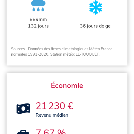
889mm
132 jours
36 jours de gel
Sources - Données des fiches climatologiques Météo France
·
normales 1991-2020
. Station météo: LE-TOUQUET.
Économie
21 230 €
Revenu médian
7,67 %