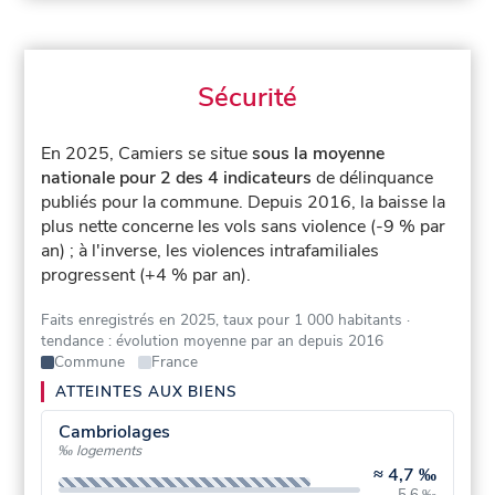
Sécurité
En 2025, Camiers se situe
sous la moyenne
nationale pour 2 des 4 indicateurs
de délinquance
publiés pour la commune.
Depuis 2016, la baisse la
plus nette concerne les vols sans violence (-9 % par
an) ; à l'inverse, les violences intrafamiliales
progressent (+4 % par an).
Faits enregistrés en 2025, taux pour 1 000 habitants
·
tendance : évolution moyenne par an depuis 2016
Commune
France
ATTEINTES AUX BIENS
Cambriolages
‰ logements
≈
4,7 ‰