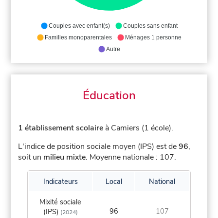
Couples avec enfant(s)
Couples sans enfant
Familles monoparentales
Ménages 1 personne
Autre
Éducation
1 établissement scolaire
à Camiers (1 école).
L'indice de position sociale moyen (IPS) est de
96
,
soit un
milieu mixte
.
Moyenne nationale : 107.
Indicateurs
Local
National
Mixité sociale
96
107
(IPS)
(2024)