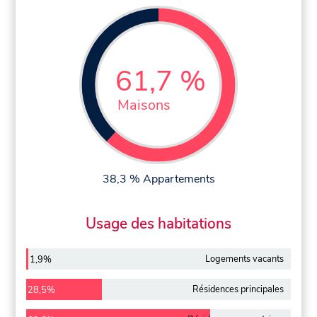
61,7 %
Maisons
38,3 % Appartements
Usage des habitations
Logements vacants
1,9%
Résidences principales
28,5%