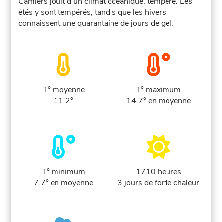
Camiers jouit d'un climat océanique, tempéré. Les
étés y sont tempérés, tandis que les hivers
connaissent une quarantaine de jours de gel.
T° moyenne
T° maximum
11.2°
14.7° en moyenne
T° minimum
1710 heures
7.7° en moyenne
3 jours de forte chaleur