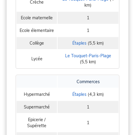
Crèche
km)
Ecole maternelle
1
Ecole élementaire
1
Collège
Étaples
(5,5 km)
Le Touquet-Paris-Plage
Lycée
(5,5 km)
Commerces
Hypermarché
Étaples
(4,3 km)
Supermarché
1
Epicerie /
1
Supérette