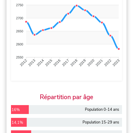
2750
2700
2650
2600
2550
2013
2014
2015
2016
2017
2018
2019
2020
2021
2022
2012
2023
Répartition par âge
Population 0-14 ans
16%
Population 15-29 ans
14,1%