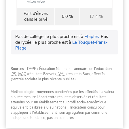
milieu mixte
Part d'élèves
0,0 %
17,4 %
dans le privé
Pas de collège, le plus proche est à
Étaples
.
Pas
de lycée, le plus proche est à
Le Touquet-Paris-
Plage
.
Sources
- DEPP / Éducation Nationale : annuaire de l'éducation,
IPS
,
IVAC
(résultats Brevet),
IVAL
(résultats Bac), effectifs
(rentrée scolaire la plus récente publiée).
Méthodologie
- moyennes pondérées par les effectifs. La valeur
ajoutée mesure l'écart entre résultats observés et résultats
attendus pour un établissement au profil socio-académique
équivalent (calibrée à 0 au national). Indicateur conçu pour
s'appliquer à l'établissement ; son agrégation par commune
indique une tendance, pas un palmarès.