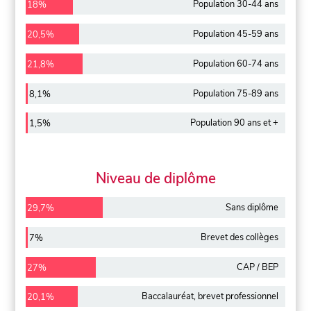
Population 30-44 ans
18%
Population 45-59 ans
20,5%
Population 60-74 ans
21,8%
Population 75-89 ans
8,1%
Population 90 ans et +
1,5%
Niveau de diplôme
Sans diplôme
29,7%
Brevet des collèges
7%
CAP / BEP
27%
Baccalauréat, brevet professionnel
20,1%