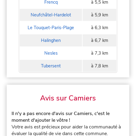
Frencq
à 5,5 km
Neufchâtel-Hardelot
à 5,9 km
Le Touquet-Paris-Plage
à 6,3 km
Halinghen
à 6,7 km
Nesles
à 7,3 km
Tubersent
à 7,8 km
Avis sur Camiers
Il n'y a pas encore d'avis sur Camiers, c'est le
moment d'ajouter le vôtre !
Votre avis est précieux pour aider la communauté à
évaluer la qualité de vie dans cette commune.