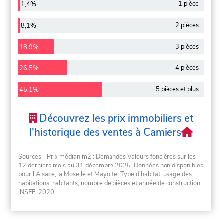
1 pièce
1,4%
2 pièces
8,1%
3 pièces
18,9%
4 pièces
26,5%
5 pièces et plus
45,1%
Découvrez les prix immobiliers et
l'historique des ventes à Camiers
Sources - Prix médian m2 : Demandes Valeurs foncières sur les
12 derniers mois au 31 décembre 2025. Données non disponibles
pour l'Alsace, la Moselle et Mayotte. Type d'habitat, usage des
habitations, habitants, nombre de pièces et année de construction :
INSEE, 2020.