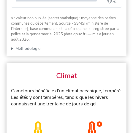
3,8 ‰
≈ : valeur non publiée (secret statistique) : moyenne des petites
communes du département.
Source
- SSMSI (ministère de
l'Intérieur), base communale de la délinquance enregistrée par la
police et la gendarmerie, 2025 (data.gouv.fr)
— mis à jour en
août 2026
.
Méthodologie
Climat
Cametours bénéficie d'un climat océanique, tempéré.
Les étés y sont tempérés, tandis que les hivers
connaissent une trentaine de jours de gel.