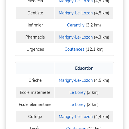
Médecin
Marigny-Le-Lozon
(4,5 km)
Dentiste
Marigny-Le-Lozon
(4,5 km)
Infirmier
Carantilly
(3,2 km)
Pharmacie
Marigny-Le-Lozon
(4,3 km)
Urgences
Coutances
(12,1 km)
Education
Crèche
Marigny-Le-Lozon
(4,5 km)
Ecole maternelle
Le Lorey
(3 km)
Ecole élementaire
Le Lorey
(3 km)
Collège
Marigny-Le-Lozon
(4,4 km)
Lycée
Coutances
(12 km)