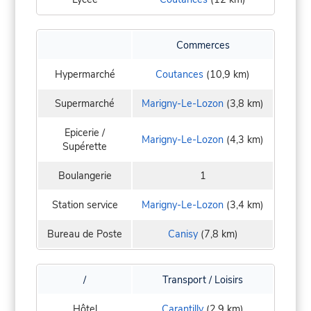
Commerces
Hypermarché
Coutances
(10,9 km)
Supermarché
Marigny-Le-Lozon
(3,8 km)
Epicerie /
Marigny-Le-Lozon
(4,3 km)
Supérette
Boulangerie
1
Station service
Marigny-Le-Lozon
(3,4 km)
Bureau de Poste
Canisy
(7,8 km)
/
Transport / Loisirs
Hôtel
Carantilly
(2,9 km)