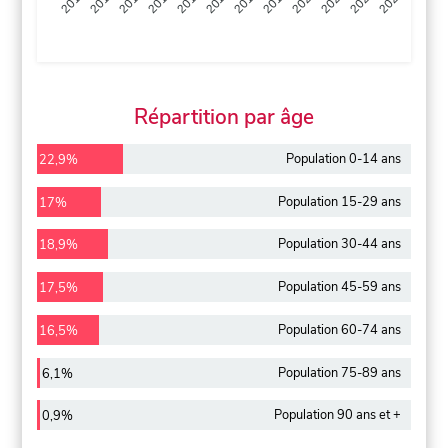
2013
2014
2015
2016
2017
2018
2019
2020
2021
2022
2012
2023
Répartition par âge
Population 0-14 ans
22,9%
Population 15-29 ans
17%
Population 30-44 ans
18,9%
Population 45-59 ans
17,5%
Population 60-74 ans
16,5%
Population 75-89 ans
6,1%
Population 90 ans et +
0,9%