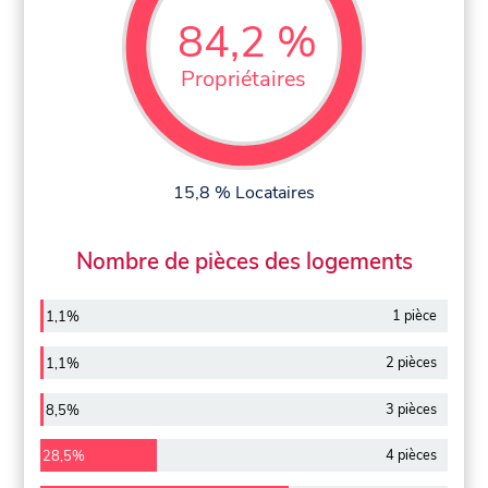
84,2 %
Propriétaires
15,8 % Locataires
Nombre de pièces des logements
1 pièce
1,1%
2 pièces
1,1%
3 pièces
8,5%
4 pièces
28,5%