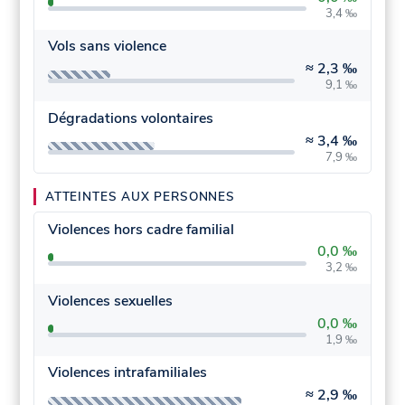
3,4 ‰
Vols sans violence
≈
2,3 ‰
9,1 ‰
Dégradations volontaires
≈
3,4 ‰
7,9 ‰
ATTEINTES AUX PERSONNES
Violences hors cadre familial
0,0 ‰
3,2 ‰
Violences sexuelles
0,0 ‰
1,9 ‰
Violences intrafamiliales
≈
2,9 ‰