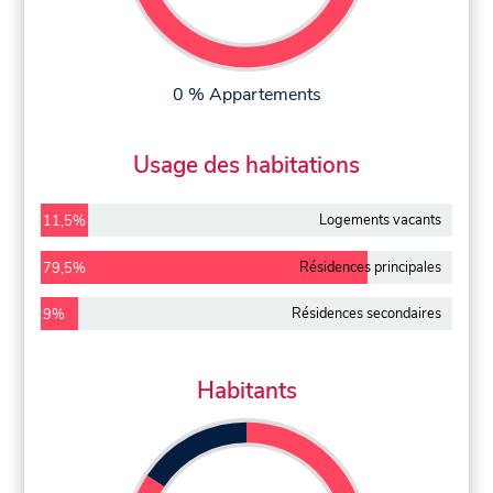
0 % Appartements
Usage des habitations
Logements vacants
11,5%
Résidences principales
79,5%
Résidences secondaires
9%
Habitants