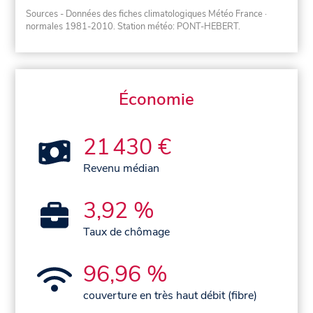
Sources - Données des fiches climatologiques Météo France
·
normales 1981-2010
. Station météo: PONT-HEBERT.
Économie
21 430 €
Revenu médian
3,92 %
Taux de chômage
96,96 %
couverture en très haut débit (fibre)