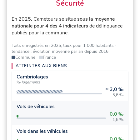
Sécurité
En 2025, Cametours se situe
sous la moyenne
nationale pour 4 des 4 indicateurs
de délinquance
publiés pour la commune.
Faits enregistrés en 2025, taux pour 1 000 habitants
·
tendance : évolution moyenne par an depuis 2016
Commune
France
ATTEINTES AUX BIENS
Cambriolages
‰ logements
≈
3,0 ‰
5,6 ‰
Vols de véhicules
0,0 ‰
1,8 ‰
Vols dans les véhicules
0,0 ‰