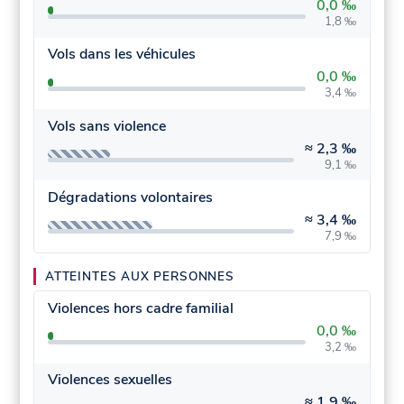
0,0 ‰
1,8 ‰
Vols dans les véhicules
0,0 ‰
3,4 ‰
Vols sans violence
≈
2,3 ‰
9,1 ‰
Dégradations volontaires
≈
3,4 ‰
7,9 ‰
ATTEINTES AUX PERSONNES
Violences hors cadre familial
0,0 ‰
3,2 ‰
Violences sexuelles
≈
1,9 ‰