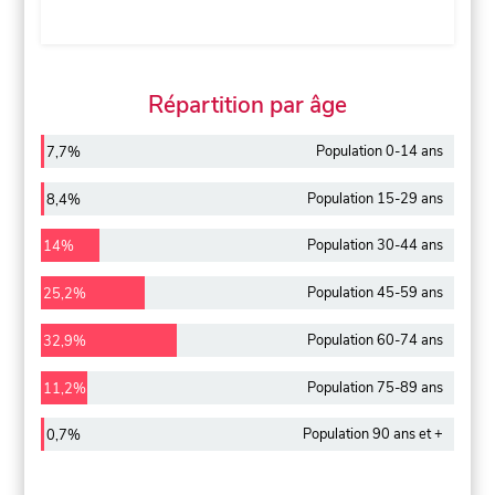
Répartition par âge
Population 0-14 ans
7,7%
Population 15-29 ans
8,4%
Population 30-44 ans
14%
Population 45-59 ans
25,2%
Population 60-74 ans
32,9%
Population 75-89 ans
11,2%
Population 90 ans et +
0,7%