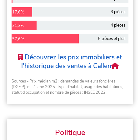
3 pièces
17,6%
4 pièces
21,2%
5 pièces et plus
57,6%
Découvrez les prix immobiliers et
l'historique des ventes à Callen
Sources - Prix médian m2 : demandes de valeurs foncières
(DGFiP), millésime 2025. Type d'habitat, usage des habitations,
statut d'occupation et nombre de pièces : INSEE 2022.
Politique