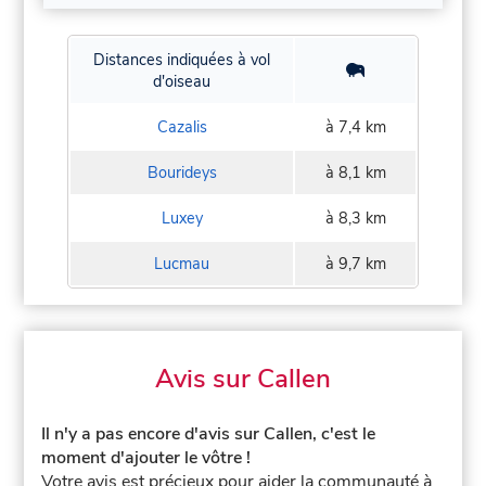
Distances indiquées à vol
d'oiseau
Cazalis
à 7,4 km
Bourideys
à 8,1 km
Luxey
à 8,3 km
Lucmau
à 9,7 km
Avis sur Callen
Il n'y a pas encore d'avis sur Callen, c'est le
moment d'ajouter le vôtre !
Votre avis est précieux pour aider la communauté à