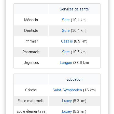
Services de santé
Médecin
Sore
(10,4 km)
Dentiste
Sore
(10,4 km)
Infirmier
Cazalis
(8,9 km)
Pharmacie
Sore
(10,5 km)
Urgences
Langon
(33,6 km)
Education
Crèche
Saint-Symphorien
(16 km)
Ecole maternelle
Luxey
(5,3 km)
Ecole élementaire
Luxey
(5,3 km)