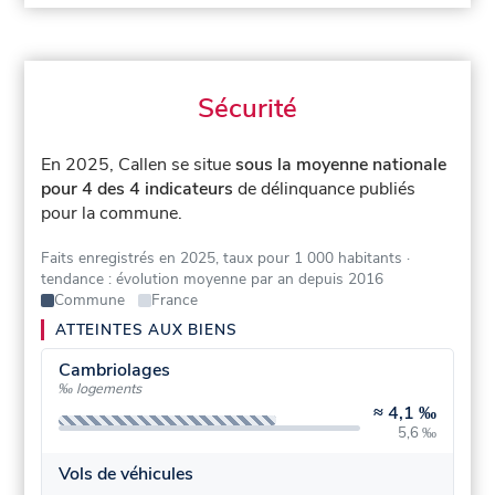
Sécurité
En 2025, Callen se situe
sous la moyenne nationale
pour 4 des 4 indicateurs
de délinquance publiés
pour la commune.
Faits enregistrés en 2025, taux pour 1 000 habitants
·
tendance : évolution moyenne par an depuis 2016
Commune
France
ATTEINTES AUX BIENS
Cambriolages
‰ logements
≈
4,1 ‰
5,6 ‰
Vols de véhicules