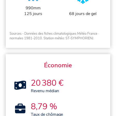
990mm
125 jours
68 jours de gel
Sources - Données des fiches climatologiques Météo France
·
normales 1981-2010
. Station météo: ST-SYMPHORIENJ.
Économie
20 380 €
Revenu médian
8,79 %
Taux de chômage