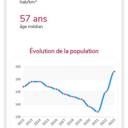
2
hab/km
57 ans
âge médian
Évolution de la population
155
150
145
140
135
2013
2014
2015
2016
2017
2018
2019
2020
2021
2022
2012
2023