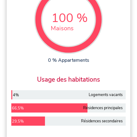
100 %
Maisons
0 % Appartements
Usage des habitations
Logements vacants
4%
Résidences principales
66,5%
Résidences secondaires
29,5%