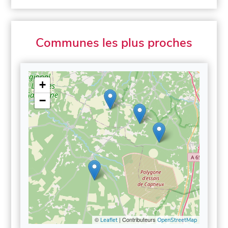
Communes les plus proches
+
−
©
| Contributeurs
Leaflet
OpenStreetMap