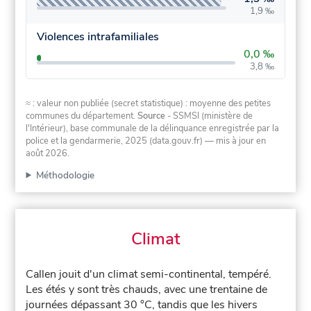
1,9 ‰
Violences intrafamiliales
0,0 ‰
3,8 ‰
≈ : valeur non publiée (secret statistique) : moyenne des petites
communes du département.
Source
- SSMSI (ministère de
l'Intérieur), base communale de la délinquance enregistrée par la
police et la gendarmerie, 2025 (data.gouv.fr)
— mis à jour en
août 2026
.
Méthodologie
Climat
Callen jouit d'un climat semi-continental, tempéré.
Les étés y sont très chauds, avec une trentaine de
journées dépassant 30 °C, tandis que les hivers