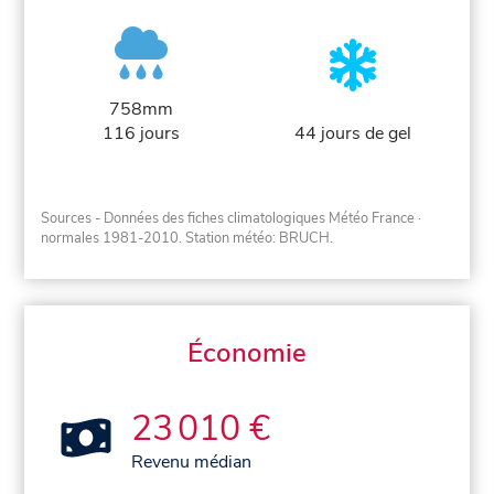
758mm
116 jours
44 jours de gel
Sources - Données des fiches climatologiques Météo France
·
normales 1981-2010
. Station météo: BRUCH.
Économie
23 010 €
Revenu médian