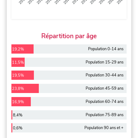
2013
2014
2015
2016
2017
2018
2019
2020
2021
2022
2012
2023
Répartition par âge
Population 0-14 ans
19,2%
Population 15-29 ans
11,5%
Population 30-44 ans
19,5%
Population 45-59 ans
23,8%
Population 60-74 ans
16,9%
Population 75-89 ans
8,4%
Population 90 ans et +
0,6%