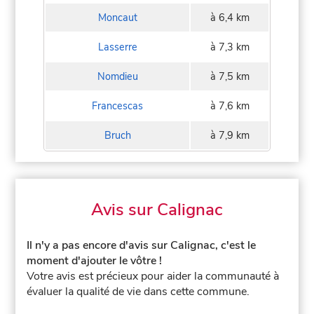
Moncaut
à 6,4 km
Lasserre
à 7,3 km
Nomdieu
à 7,5 km
Francescas
à 7,6 km
Bruch
à 7,9 km
Avis sur Calignac
Il n'y a pas encore d'avis sur Calignac, c'est le
moment d'ajouter le vôtre !
Votre avis est précieux pour aider la communauté à
évaluer la qualité de vie dans cette commune.