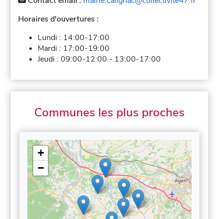
Contact email :
mairie.calignac@collectivite47.fr
Horaires d'ouvertures :
Lundi :
14:00-17:00
Mardi :
17:00-19:00
Jeudi :
09:00-12:00
-
13:00-17:00
Communes les plus proches
+
−