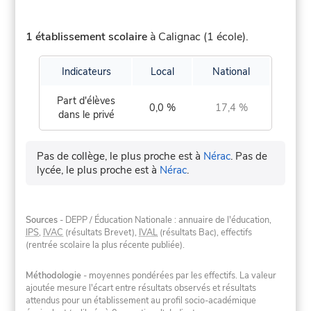
1 établissement scolaire
à Calignac (1 école).
Indicateurs
Local
National
Part d'élèves
0,0 %
17,4 %
dans le privé
Pas de collège, le plus proche est à
Nérac
.
Pas de
lycée, le plus proche est à
Nérac
.
Sources
- DEPP / Éducation Nationale : annuaire de l'éducation,
IPS
,
IVAC
(résultats Brevet),
IVAL
(résultats Bac), effectifs
(rentrée scolaire la plus récente publiée).
Méthodologie
- moyennes pondérées par les effectifs. La valeur
ajoutée mesure l'écart entre résultats observés et résultats
attendus pour un établissement au profil socio-académique