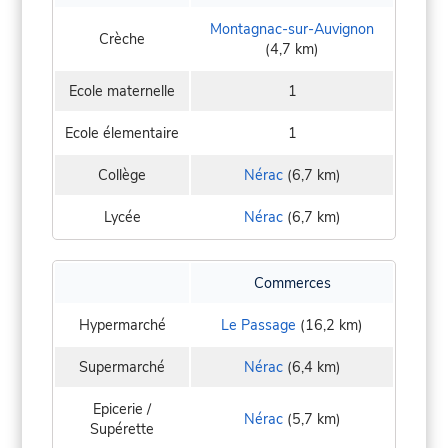
Montagnac-sur-Auvignon
Crèche
(4,7 km)
Ecole maternelle
1
Ecole élementaire
1
Collège
Nérac
(6,7 km)
Lycée
Nérac
(6,7 km)
Commerces
Hypermarché
Le Passage
(16,2 km)
Supermarché
Nérac
(6,4 km)
Epicerie /
Nérac
(5,7 km)
Supérette