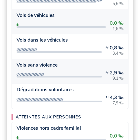
5,6 ‰
Vols de véhicules
0,0 ‰
1,8 ‰
Vols dans les véhicules
≈
0,8 ‰
3,4 ‰
Vols sans violence
≈
2,9 ‰
9,1 ‰
Dégradations volontaires
≈
4,3 ‰
7,9 ‰
ATTEINTES AUX PERSONNES
Violences hors cadre familial
0,0 ‰