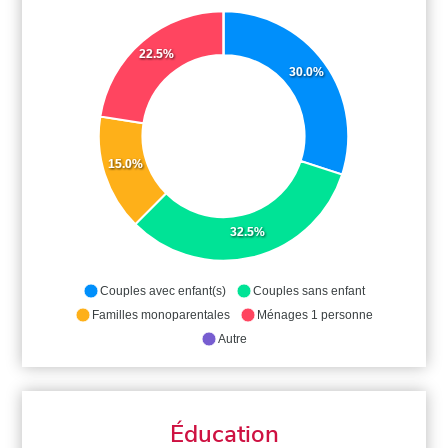
22.5%
30.0%
15.0%
32.5%
Couples avec enfant(s)
Couples sans enfant
Familles monoparentales
Ménages 1 personne
Autre
Éducation