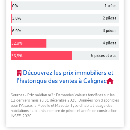
1 pièce
0%
2 pièces
3,8%
3 pièces
6,9%
4 pièces
32,8%
5 pièces et plus
56,5%
Découvrez les prix immobiliers et
l'historique des ventes à Calignac
Sources - Prix médian m2 : Demandes Valeurs foncières sur les
12 derniers mois au 31 décembre 2025. Données non disponibles
pour l'Alsace, la Moselle et Mayotte. Type d'habitat, usage des
habitations, habitants, nombre de pièces et année de construction :
INSEE, 2020.