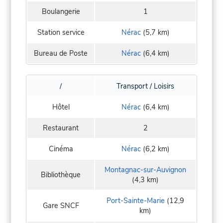
Boulangerie
1
Station service
Nérac
(5,7 km)
Bureau de Poste
Nérac
(6,4 km)
/
Transport / Loisirs
Hôtel
Nérac
(6,4 km)
Restaurant
2
Cinéma
Nérac
(6,2 km)
Montagnac-sur-Auvignon
Bibliothèque
(4,3 km)
Port-Sainte-Marie
(12,9
Gare SNCF
km)