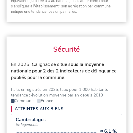
équivalent (calibrée à 0 au national). Indicateur conçu pour
s'appliquer à l'établissement ; son agrégation par commune
indique une tendance, pas un palmarès.
Sécurité
En 2025, Calignac se situe
sous la moyenne
nationale pour 2 des 2 indicateurs
de délinquance
publiés pour la commune.
Faits enregistrés en 2025, taux pour 1 000 habitants
·
tendance : évolution moyenne par an depuis 2019
Commune
France
ATTEINTES AUX BIENS
Cambriolages
‰ logements
≈
6,1 ‰