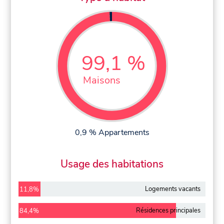
99,1 %
Maisons
0,9 % Appartements
Usage des habitations
Logements vacants
11,8%
Résidences principales
84,4%