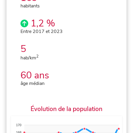
habitants
1,2 %
Entre 2017 et 2023
5
2
hab/km
60 ans
âge médian
Évolution de la population
170
168