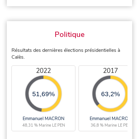
Politique
Résultats des dernières élections présidentielles à
Calès.
2022
2017
51,69%
63,2%
Emmanuel MACRON
Emmanuel MACRON
48,31 % Marine LE PEN
36,8 % Marine LE PEN