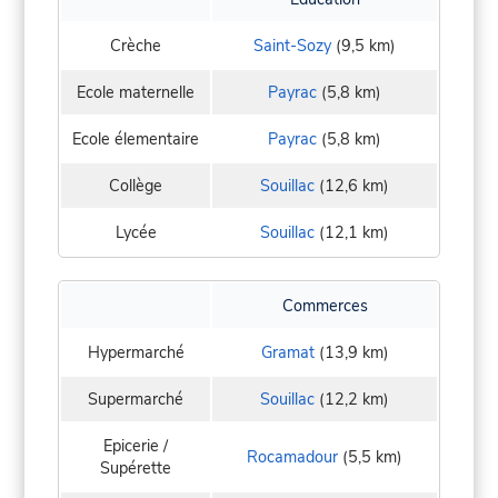
Crèche
Saint-Sozy
(9,5 km)
Ecole maternelle
Payrac
(5,8 km)
Ecole élementaire
Payrac
(5,8 km)
Collège
Souillac
(12,6 km)
Lycée
Souillac
(12,1 km)
Commerces
Hypermarché
Gramat
(13,9 km)
Supermarché
Souillac
(12,2 km)
Epicerie /
Rocamadour
(5,5 km)
Supérette