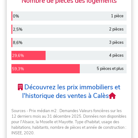
Nombre de pièces des logements
1 pièce
0%
2 pièces
2,5%
3 pièces
8,6%
4 pièces
29,6%
5 pièces et plus
59,3%
Découvrez les prix immobiliers et
l'historique des ventes à Calès
Sources - Prix médian m2 : Demandes Valeurs foncières sur les
12 derniers mois au 31 décembre 2025. Données non disponibles
pour l'Alsace, la Moselle et Mayotte. Type d'habitat, usage des
habitations, habitants, nombre de pièces et année de construction :
INSEE, 2020.