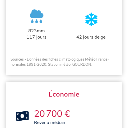
823mm
117 jours
42 jours de gel
Sources - Données des fiches climatologiques Météo France
·
normales 1991-2020
. Station météo: GOURDON.
Économie
20 700 €
Revenu médian