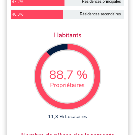
Résidences principales
47,2%
Résidences secondaires
46,3%
Habitants
88,7 %
Propriétaires
11,3 % Locataires