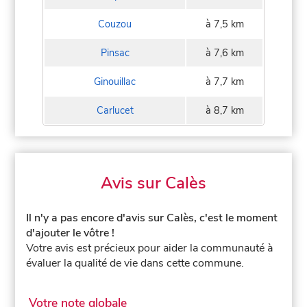
Couzou
à 7,5 km
Pinsac
à 7,6 km
Ginouillac
à 7,7 km
Carlucet
à 8,7 km
Avis sur Calès
Il n'y a pas encore d'avis sur Calès, c'est le moment
d'ajouter le vôtre !
Votre avis est précieux pour aider la communauté à
évaluer la qualité de vie dans cette commune.
Votre note globale