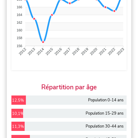
166
164
162
160
158
156
2013
2014
2015
2016
2017
2018
2019
2020
2021
2022
2012
2023
Répartition par âge
Population 0-14 ans
12,5%
Population 15-29 ans
10,1%
Population 30-44 ans
11,3%