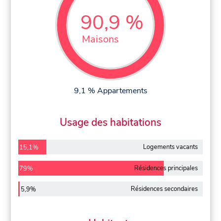
90,9 %
Maisons
9,1 % Appartements
Usage des habitations
Logements vacants
15,1%
Résidences principales
79%
Résidences secondaires
5,9%