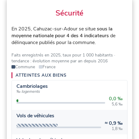
Sécurité
En 2025, Cahuzac-sur-Adour se situe
sous la
moyenne nationale pour 4 des 4 indicateurs
de
délinquance publiés pour la commune.
Faits enregistrés en 2025, taux pour 1 000 habitants
·
tendance : évolution moyenne par an depuis 2016
Commune
France
ATTEINTES AUX BIENS
Cambriolages
‰ logements
0,0 ‰
5,6 ‰
Vols de véhicules
≈
0,9 ‰
1,8 ‰