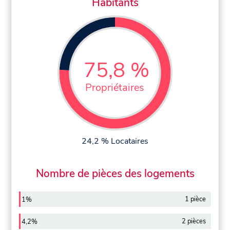
Habitants
75,8 %
Propriétaires
24,2 % Locataires
Nombre de pièces des logements
1 pièce
1%
2 pièces
4,2%