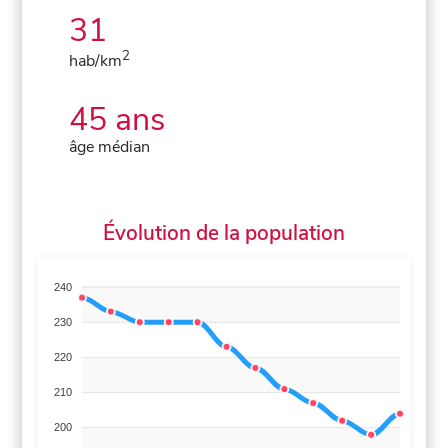
31
2
hab/km
45 ans
âge médian
Évolution de la population
240
230
220
210
200