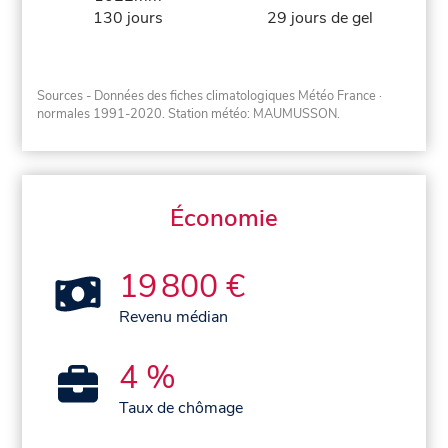
130 jours
29 jours de gel
Sources - Données des fiches climatologiques Météo France
·
normales 1991-2020
. Station météo: MAUMUSSON.
Économie
19 800 €
Revenu médian
4 %
Taux de chômage