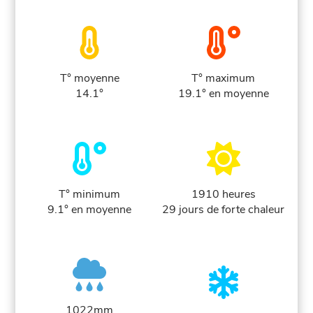
T° moyenne
T° maximum
14.1°
19.1° en moyenne
T° minimum
1910 heures
9.1° en moyenne
29 jours de forte chaleur
1022mm