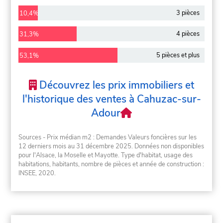
3 pièces
10,4%
4 pièces
31,3%
5 pièces et plus
53,1%
Découvrez les prix immobiliers et
l'historique des ventes à Cahuzac-sur-
Adour
Sources - Prix médian m2 : Demandes Valeurs foncières sur les
12 derniers mois au 31 décembre 2025. Données non disponibles
pour l'Alsace, la Moselle et Mayotte. Type d'habitat, usage des
habitations, habitants, nombre de pièces et année de construction :
INSEE, 2020.