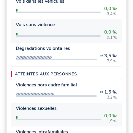
Vols dans les véhicules
0,0 ‰
3,4 ‰
Vols sans violence
0,0 ‰
9,1 ‰
Dégradations volontaires
≈
3,5 ‰
7,9 ‰
ATTEINTES AUX PERSONNES
Violences hors cadre familial
≈
1,5 ‰
3,2 ‰
Violences sexuelles
0,0 ‰
1,9 ‰
Violences intrafamiliales