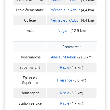
Ecole élementaire
Préchac-sur-Adour
(4,4 km)
Collège
Préchac-sur-Adour
(4,4 km)
Lycée
Nogaro
(12,9 km)
Commerces
Hypermarché
Aire-sur-l'Adour
(21,5 km)
Supermarché
Riscle
(4,3 km)
Epicerie /
Plaisance
(6,8 km)
Supérette
Boulangerie
Riscle
(5,3 km)
Station service
Riscle
(4,7 km)