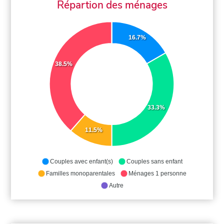
Répartion des ménages
16.7%
38.5%
33.3%
11.5%
Couples avec enfant(s)
Couples sans enfant
Familles monoparentales
Ménages 1 personne
Autre