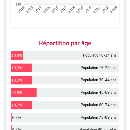
190
2013
2014
2015
2016
2017
2018
2019
2020
2021
2022
2012
2023
Répartition par âge
Population 0-14 ans
10,8%
Population 15-29 ans
19,3%
Population 30-44 ans
19,3%
Population 45-59 ans
23,8%
Population 60-74 ans
19,7%
Population 75-89 ans
6,7%
Population 90 ans et +