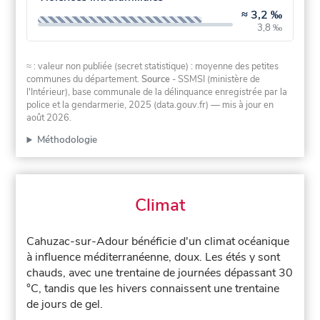
≈
3,2 ‰
3,8 ‰
≈ : valeur non publiée (secret statistique) : moyenne des petites
communes du département.
Source
- SSMSI (ministère de
l'Intérieur), base communale de la délinquance enregistrée par la
police et la gendarmerie, 2025 (data.gouv.fr)
— mis à jour en
août 2026
.
Méthodologie
Climat
Cahuzac-sur-Adour bénéficie d'un climat océanique
à influence méditerranéenne, doux. Les étés y sont
chauds, avec une trentaine de journées dépassant 30
°C, tandis que les hivers connaissent une trentaine
de jours de gel.