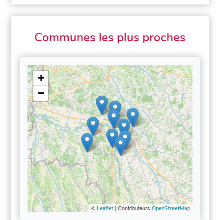
Communes les plus proches
+
−
©
| Contributeurs
Leaflet
OpenStreetMap