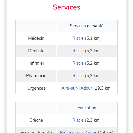
Services
Services de santé
Médecin
Riscle
(5,1 km)
Dentiste
Riscle
(5,2 km)
Infirmier
Riscle
(5,2 km)
Pharmacie
Riscle
(5,3 km)
Urgences
Aire-sur-l'Adour
(19,3 km)
Education
Crèche
Riscle
(2,3 km)
Ecole maternelle
Préchac-sur-Adour
(4,4 km)