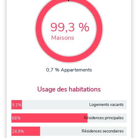
99,3 %
Maisons
0,7 % Appartements
Usage des habitations
Logements vacants
9,1%
Résidences principales
66%
Résidences secondaires
24,9%