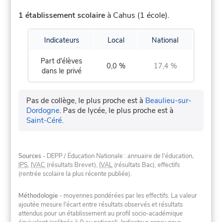
1 établissement scolaire
à Cahus (1 école).
Indicateurs
Local
National
Part d'élèves
0,0 %
17,4 %
dans le privé
Pas de collège, le plus proche est à
Beaulieu-sur-
Dordogne
.
Pas de lycée, le plus proche est à
Saint-Céré
.
Sources
- DEPP / Éducation Nationale : annuaire de l'éducation,
IPS
,
IVAC
(résultats Brevet),
IVAL
(résultats Bac), effectifs
(rentrée scolaire la plus récente publiée).
Méthodologie
- moyennes pondérées par les effectifs. La valeur
ajoutée mesure l'écart entre résultats observés et résultats
attendus pour un établissement au profil socio-académique