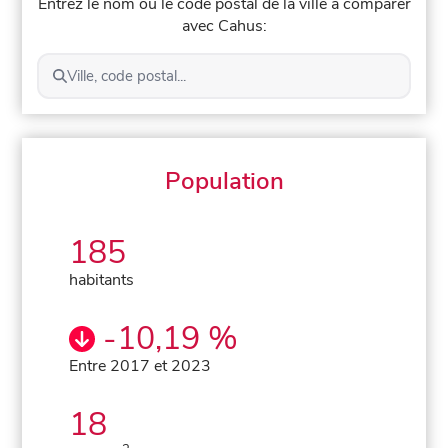
Entrez le nom ou le code postal de la ville à comparer
avec Cahus:
Ville, code postal...
Population
185
habitants
-10,19 %
Entre 2017 et 2023
18