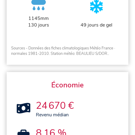
1145mm
130 jours
49 jours de gel
Sources - Données des fiches climatologiques Météo France
·
normales 1981-2010
. Station météo: BEAULIEU S/DOR..
Économie
24 670 €
Revenu médian
8,16 %