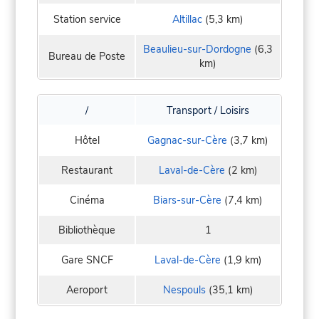
Station service
Altillac
(5,3 km)
Beaulieu-sur-Dordogne
(6,3
Bureau de Poste
km)
/
Transport / Loisirs
Hôtel
Gagnac-sur-Cère
(3,7 km)
Restaurant
Laval-de-Cère
(2 km)
Cinéma
Biars-sur-Cère
(7,4 km)
Bibliothèque
1
Gare SNCF
Laval-de-Cère
(1,9 km)
Aeroport
Nespouls
(35,1 km)