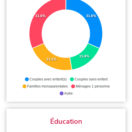
31.6%
31.6%
15.8%
21.1%
Couples avec enfant(s)
Couples sans enfant
Familles monoparentales
Ménages 1 personne
Autre
Éducation