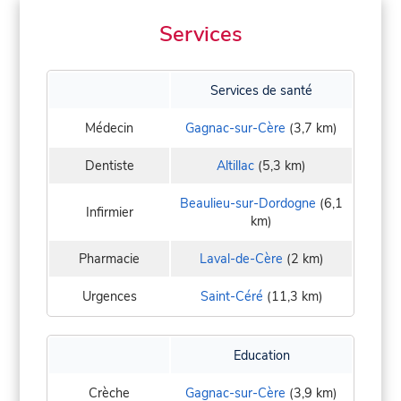
Services
Services de santé
Médecin
Gagnac-sur-Cère
(3,7 km)
Dentiste
Altillac
(5,3 km)
Beaulieu-sur-Dordogne
(6,1
Infirmier
km)
Pharmacie
Laval-de-Cère
(2 km)
Urgences
Saint-Céré
(11,3 km)
Education
Crèche
Gagnac-sur-Cère
(3,9 km)