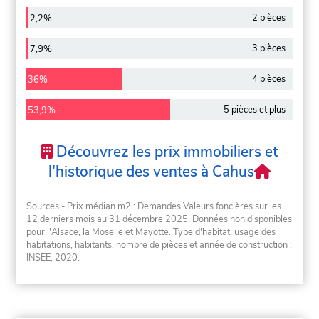
2 pièces
2,2%
3 pièces
7,9%
4 pièces
36%
5 pièces et plus
53,9%
Découvrez les prix immobiliers et
l'historique des ventes à Cahus
Sources - Prix médian m2 : Demandes Valeurs foncières sur les
12 derniers mois au 31 décembre 2025. Données non disponibles
pour l'Alsace, la Moselle et Mayotte. Type d'habitat, usage des
habitations, habitants, nombre de pièces et année de construction :
INSEE, 2020.