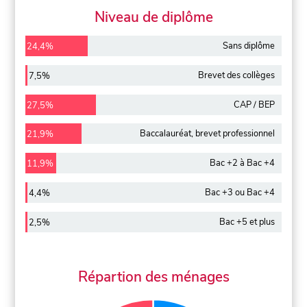
Niveau de diplôme
Sans diplôme
24,4%
Brevet des collèges
7,5%
CAP / BEP
27,5%
Baccalauréat, brevet professionnel
21,9%
Bac +2 à Bac +4
11,9%
Bac +3 ou Bac +4
4,4%
Bac +5 et plus
2,5%
Répartion des ménages