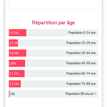
Répartition par âge
Population 0-14 ans
19,5%
Population 15-29 ans
10,2%
Population 30-44 ans
19,5%
Population 45-59 ans
18%
Population 60-74 ans
17,6%
Population 75-89 ans
13,2%
Population 90 ans et +
2%