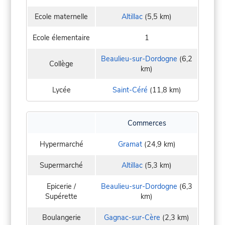
Ecole maternelle
Altillac
(5,5 km)
Ecole élementaire
1
Beaulieu-sur-Dordogne
(6,2
Collège
km)
Lycée
Saint-Céré
(11,8 km)
Commerces
Hypermarché
Gramat
(24,9 km)
Supermarché
Altillac
(5,3 km)
Epicerie /
Beaulieu-sur-Dordogne
(6,3
Supérette
km)
Boulangerie
Gagnac-sur-Cère
(2,3 km)