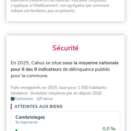
équivalent (calibrée à 0 au national). Indicateur conçu pour
s'appliquer à l'établissement ; son agrégation par commune
indique une tendance, pas un palmarès.
Sécurité
En 2025, Cahus se situe
sous la moyenne nationale
pour 8 des 8 indicateurs
de délinquance publiés
pour la commune.
Faits enregistrés en 2025, taux pour 1 000 habitants
·
tendance : évolution moyenne par an depuis 2016
Commune
France
ATTEINTES AUX BIENS
Cambriolages
‰ logements
0,0 ‰