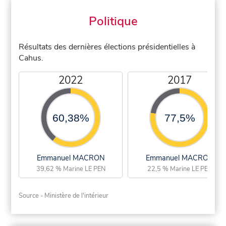
Politique
Résultats des dernières élections présidentielles à
Cahus.
2022
2017
60,38%
77,5%
Emmanuel MACRON
Emmanuel MACRON
39,62 % Marine LE PEN
22,5 % Marine LE PEN
Source - Ministère de l'intérieur