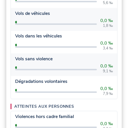
5,6 ‰
Vols de véhicules
0,0 ‰
1,8 ‰
Vols dans les véhicules
0,0 ‰
3,4 ‰
Vols sans violence
0,0 ‰
9,1 ‰
Dégradations volontaires
0,0 ‰
7,9 ‰
ATTEINTES AUX PERSONNES
Violences hors cadre familial
0,0 ‰