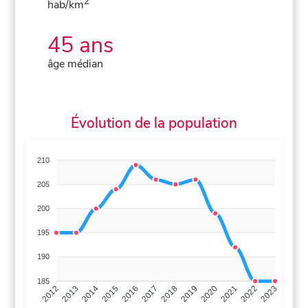
2
hab/km
45 ans
âge médian
Évolution de la population
210
205
200
195
190
185
2013
2014
2015
2016
2017
2018
2019
2020
2021
2022
2012
2023