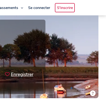
lassements
Se connecter
S'inscrire
Enregistrer