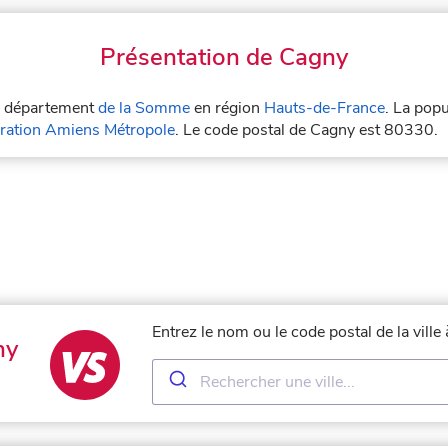
Présentation de Cagny
le département
de la Somme
en région
Hauts-de-France
. La pop
ation Amiens Métropole
. Le code postal de Cagny est 80330.
Entrez le nom ou le code postal de la vill
ny