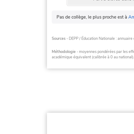
Pas de collège, le plus proche est à
Am
Sources
- DEPP / Éducation Nationale : annuaire 
Méthodologie
- moyennes pondérées par les effec
académique équivalent (calibrée à 0 au national)