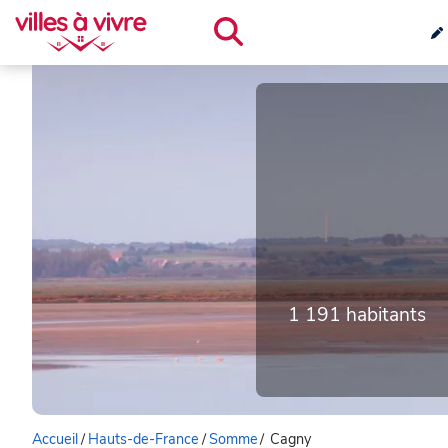
1 191 habitants
Accueil
/
Hauts-de-France
/
Somme
/
Cagny