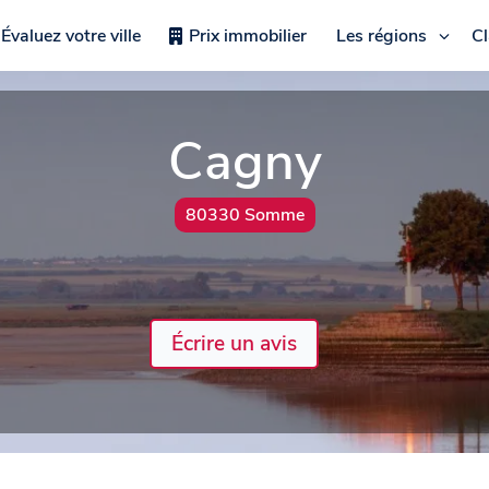
Évaluez votre ville
Prix immobilier
Les régions
C
Cagny
80330 Somme
Écrire un avis