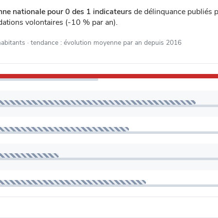
ne nationale pour 0 des 1 indicateurs
de délinquance publiés
dations volontaires (-10 % par an).
habitants
· tendance : évolution moyenne par an depuis 2016