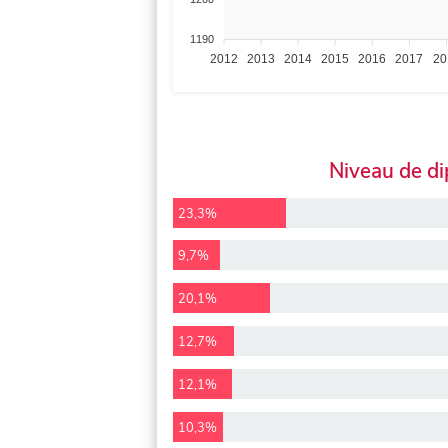
1190
2012
2013
2014
2015
2016
2017
20
Niveau de d
23,3%
9,7%
20,1%
12,7%
12,1%
10,3%