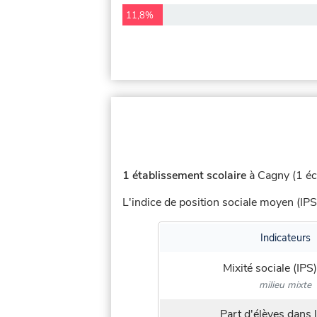
11,8%
1 établissement scolaire
à Cagny (1 éc
L'indice de position sociale moyen (IPS
Indicateurs
Mixité sociale (IPS)
milieu mixte
Part d'élèves dans l