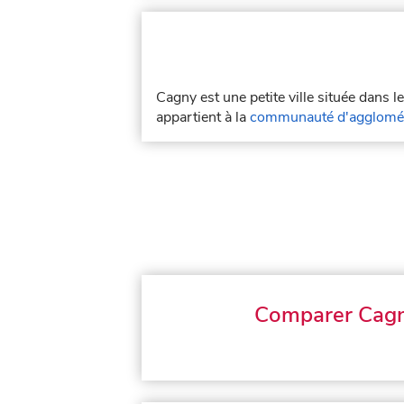
Cagny est une petite ville située dans 
appartient à la
communauté d'agglomér
Comparer Cag