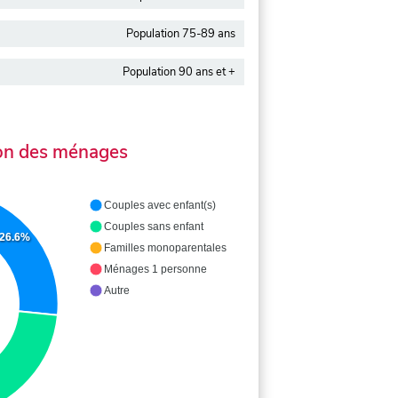
Population 75-89 ans
Population 90 ans et +
on des ménages
Couples avec enfant(s)
Couples sans enfant
26.6%
Familles monoparentales
Ménages 1 personne
Autre