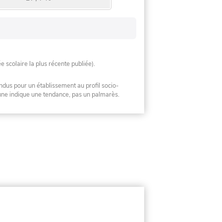
ée scolaire la plus récente publiée).
ndus pour un établissement au profil socio-
mune indique une tendance, pas un palmarès.