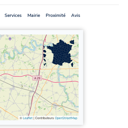
Services
Mairie
Proximité
Avis
©
| Contributeurs
Leaflet
OpenStreetMap