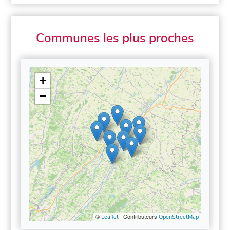
Communes les plus proches
+
−
©
| Contributeurs
Leaflet
OpenStreetMap