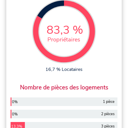
83,3 %
Propriétaires
16,7 % Locataires
Nombre de pièces des logements
1 pièce
0%
2 pièces
0%
3 pièces
13,3%