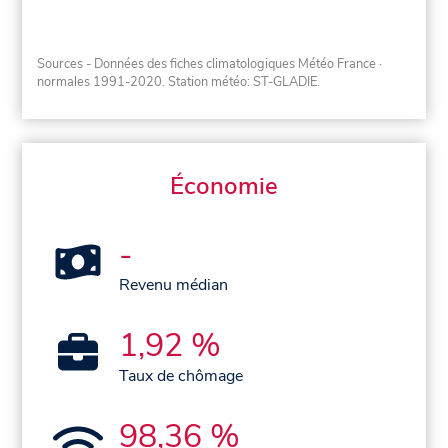
Sources - Données des fiches climatologiques Météo France
·
normales 1991-2020
. Station météo: ST-GLADIE.
Économie
-
Revenu médian
1,92 %
Taux de chômage
98,36 %