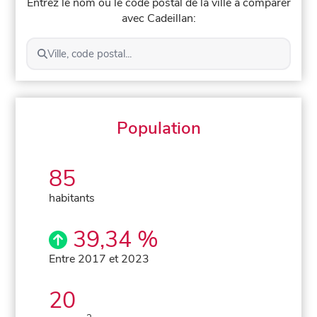
Entrez le nom ou le code postal de la ville à comparer
avec Cadeillan:
Ville, code postal...
Population
85
habitants
39,34 %
Entre 2017 et 2023
20