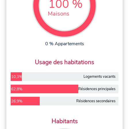
100 %
Maisons
0 % Appartements
Usage des habitations
Logements vacants
10,3%
Résidences principales
62,8%
Résidences secondaires
26,9%
Habitants