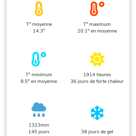
T° moyenne
T° maximum
14.3°
20.1° en moyenne
T° minimum
1914 heures
8.5° en moyenne
36 jours de forte chaleur
1323mm
145 jours
38 jours de gel