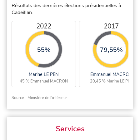
Résultats des dernières élections présidentielles à
Cadeillan.
2022
2017
55%
79,55%
Marine LE PEN
Emmanuel MACRON
45 % Emmanuel MACRON
20,45 % Marine LE PEN
Source - Ministère de l'intérieur
Services