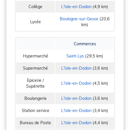
Collège
L'Isle-en-Dodon
(4,9 km)
Boulogne-sur-Gesse
(20,6
Lycée
km)
Commerces
Hypermarché
Saint-Lys
(29,5 km)
Supermarché
L'Isle-en-Dodon
(3,6 km)
Epicerie /
L'Isle-en-Dodon
(4,5 km)
Supérette
Boulangerie
L'Isle-en-Dodon
(3,6 km)
Station service
L'Isle-en-Dodon
(3,4 km)
Bureau de Poste
L'Isle-en-Dodon
(4,4 km)