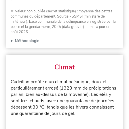
≈ : valeur non publiée (secret statistique) : moyenne des petites
communes du département.
Source
- SSMSI (ministère de
l'Intérieur), base communale de la délinquance enregistrée par la
police et la gendarmerie, 2025 (data.gouv.fr)
— mis à jour en
août 2026
.
Méthodologie
Climat
Cadeillan profite d'un climat océanique, doux et
particulièrement arrosé (1323 mm de précipitations
par an, bien au-dessus de la moyenne). Les étés y
sont très chauds, avec une quarantaine de journées
dépassant 30 °C, tandis que les hivers connaissent
une quarantaine de jours de gel.