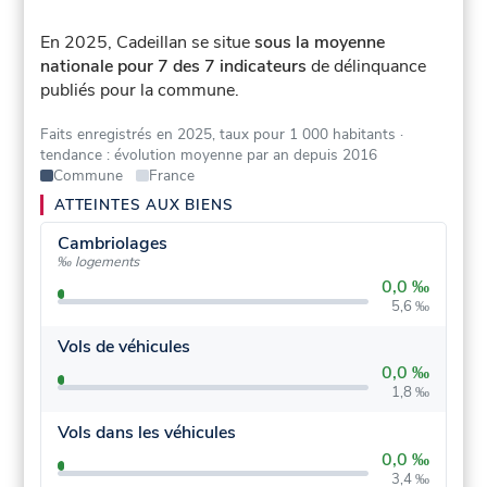
En 2025, Cadeillan se situe
sous la moyenne
nationale pour 7 des 7 indicateurs
de délinquance
publiés pour la commune.
Faits enregistrés en 2025, taux pour 1 000 habitants
·
tendance : évolution moyenne par an depuis 2016
Commune
France
ATTEINTES AUX BIENS
Cambriolages
‰ logements
0,0 ‰
5,6 ‰
Vols de véhicules
0,0 ‰
1,8 ‰
Vols dans les véhicules
0,0 ‰
3,4 ‰