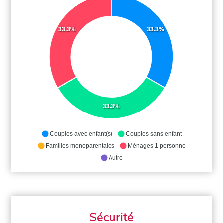
33.3%
33.3%
33.3%
Couples avec enfant(s)
Couples sans enfant
Familles monoparentales
Ménages 1 personne
Autre
Sécurité