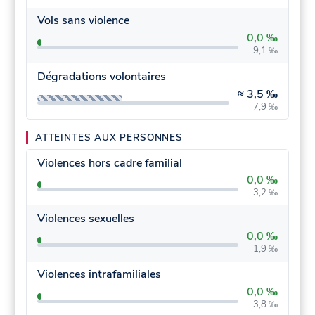
Vols sans violence
0,0 ‰
9,1 ‰
Dégradations volontaires
≈
3,5 ‰
7,9 ‰
ATTEINTES AUX PERSONNES
Violences hors cadre familial
0,0 ‰
3,2 ‰
Violences sexuelles
0,0 ‰
1,9 ‰
Violences intrafamiliales
0,0 ‰
3,8 ‰