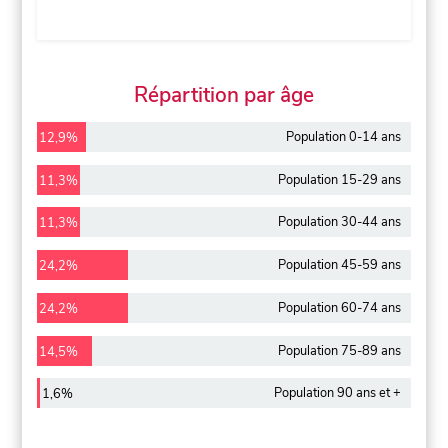
Répartition par âge
Population 0-14 ans
12,9%
Population 15-29 ans
11,3%
Population 30-44 ans
11,3%
Population 45-59 ans
24,2%
Population 60-74 ans
24,2%
Population 75-89 ans
14,5%
Population 90 ans et +
1,6%