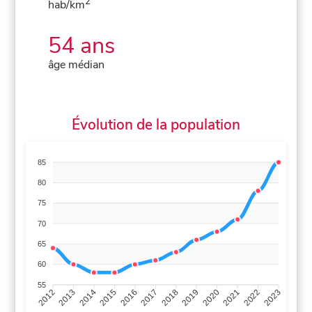
2
hab/km
54 ans
âge médian
Évolution de la population
85
80
75
70
65
60
55
2013
2014
2015
2016
2017
2018
2019
2020
2021
2022
2012
2023