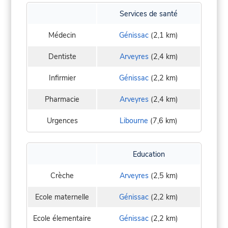
Services de santé
Médecin
Génissac
(2,1 km)
Dentiste
Arveyres
(2,4 km)
Infirmier
Génissac
(2,2 km)
Pharmacie
Arveyres
(2,4 km)
Urgences
Libourne
(7,6 km)
Education
Crèche
Arveyres
(2,5 km)
Ecole maternelle
Génissac
(2,2 km)
Ecole élementaire
Génissac
(2,2 km)