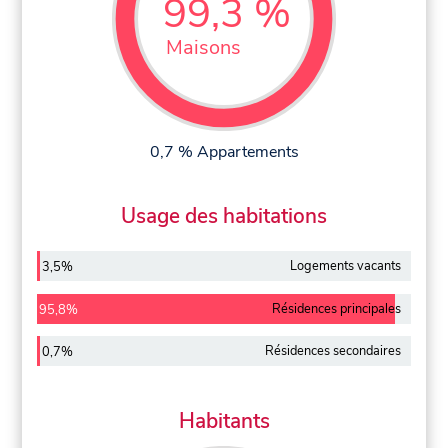
99,3 %
Maisons
0,7 % Appartements
Usage des habitations
Logements vacants
3,5%
Résidences principales
95,8%
Résidences secondaires
0,7%
Habitants