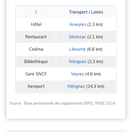
/
Transport / Loisirs
Hôtel
Arveyres
(2,3 km)
Restaurant
Génissac
(2,1 km)
Cinéma
Libourne
(6,8 km)
Bibliothèque
Nérigean
(2,3 km)
Gare SNCF
Vayres
(4,6 km)
Aeroport
Mérignac
(34,3 km)
Source : Base permanente des équipements (BPE), INSEE 2024.