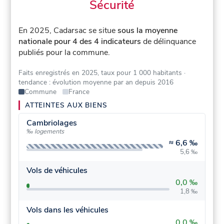
Sécurité
En 2025, Cadarsac se situe
sous la moyenne
nationale pour 4 des 4 indicateurs
de délinquance
publiés pour la commune.
Faits enregistrés en 2025, taux pour 1 000 habitants
·
tendance : évolution moyenne par an depuis 2016
Commune
France
ATTEINTES AUX BIENS
Cambriolages
‰ logements
≈
6,6 ‰
5,6 ‰
Vols de véhicules
0,0 ‰
1,8 ‰
Vols dans les véhicules
0,0 ‰