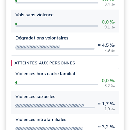
3,4 ‰
Vols sans violence
0,0 ‰
9,1 ‰
Dégradations volontaires
≈
4,5 ‰
7,9 ‰
ATTEINTES AUX PERSONNES
Violences hors cadre familial
0,0 ‰
3,2 ‰
Violences sexuelles
≈
1,7 ‰
1,9 ‰
Violences intrafamiliales
≈
3,2 ‰