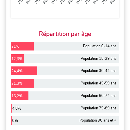
2013
2014
2015
2016
2017
2018
2019
2020
2021
2022
2012
2023
Répartition par âge
Population 0-14 ans
21%
Population 15-29 ans
12,3%
Population 30-44 ans
24,4%
Population 45-59 ans
21,3%
Population 60-74 ans
16,2%
Population 75-89 ans
4,8%
Population 90 ans et +
0%