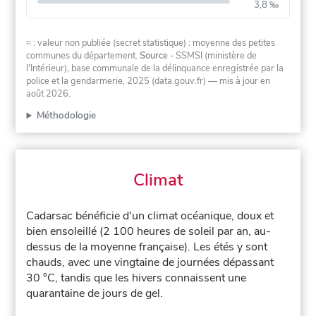
3,8 ‰
≈ : valeur non publiée (secret statistique) : moyenne des petites
communes du département.
Source
- SSMSI (ministère de
l'Intérieur), base communale de la délinquance enregistrée par la
police et la gendarmerie, 2025 (data.gouv.fr)
— mis à jour en
août 2026
.
Méthodologie
Climat
Cadarsac bénéficie d'un climat océanique, doux et
bien ensoleillé (2 100 heures de soleil par an, au-
dessus de la moyenne française). Les étés y sont
chauds, avec une vingtaine de journées dépassant
30 °C, tandis que les hivers connaissent une
quarantaine de jours de gel.