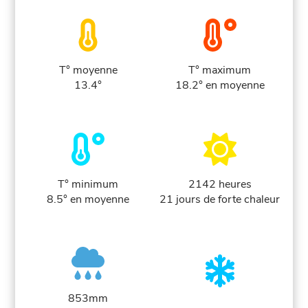
T° moyenne
T° maximum
13.4°
18.2° en moyenne
T° minimum
2142 heures
8.5° en moyenne
21 jours de forte chaleur
853mm