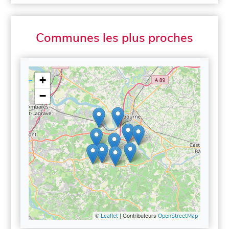
Communes les plus proches
+
−
©
| Contributeurs
Leaflet
OpenStreetMap