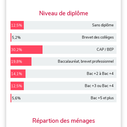
Niveau de diplôme
Sans diplôme
12,5%
Brevet des collèges
5,2%
CAP / BEP
30,2%
Baccalauréat, brevet professionnel
19,8%
Bac +2 à Bac +4
14,1%
Bac +3 ou Bac +4
12,5%
Bac +5 et plus
5,6%
Répartion des ménages