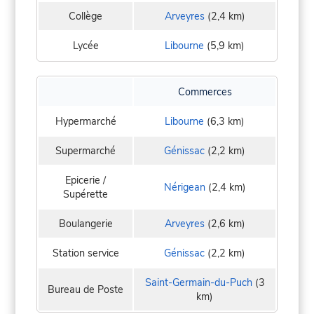
Collège
Arveyres
(2,4 km)
Lycée
Libourne
(5,9 km)
Commerces
Hypermarché
Libourne
(6,3 km)
Supermarché
Génissac
(2,2 km)
Epicerie /
Nérigean
(2,4 km)
Supérette
Boulangerie
Arveyres
(2,6 km)
Station service
Génissac
(2,2 km)
Saint-Germain-du-Puch
(3
Bureau de Poste
km)