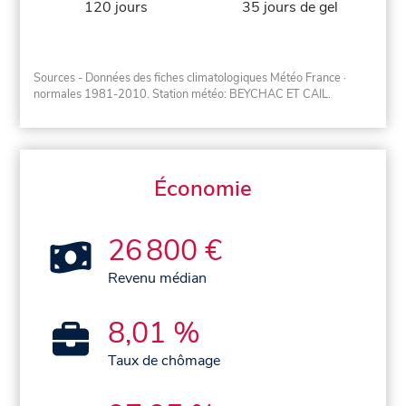
120 jours
35 jours de gel
Sources - Données des fiches climatologiques Météo France
·
normales 1981-2010
. Station météo: BEYCHAC ET CAIL.
Économie
26 800 €
Revenu médian
8,01 %
Taux de chômage