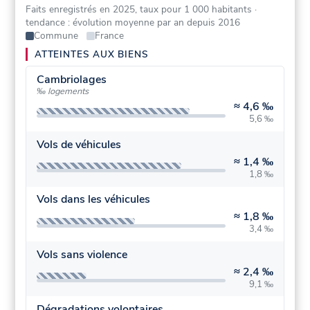
Faits enregistrés en 2025, taux pour 1 000 habitants
·
tendance : évolution moyenne par an depuis 2016
Commune
France
ATTEINTES AUX BIENS
Cambriolages
‰ logements
≈
4,6 ‰
5,6 ‰
Vols de véhicules
≈
1,4 ‰
1,8 ‰
Vols dans les véhicules
≈
1,8 ‰
3,4 ‰
Vols sans violence
≈
2,4 ‰
9,1 ‰
Dégradations volontaires