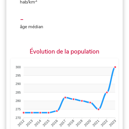
2
hab/km
-
âge médian
Évolution de la population
300
295
290
285
280
275
270
2013
2014
2015
2016
2017
2018
2019
2020
2021
2022
2012
2023