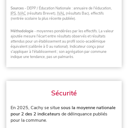
Sources
- DEPP / Éducation Nationale : annuaire de l'éducation,
IPS
,
IVAC
(résultats Brevet),
IVAL
(résultats Bac), effectifs
(rentrée scolaire la plus récente publiée).
Méthodologie
- moyennes pondérées par les effectifs. La valeur
ajoutée mesure l'écart entre résultats observés et résultats
attendus pour un établissement au profil socio-académique
équivalent (calibrée à 0 au national). Indicateur conçu pour
s'appliquer à l'établissement ; son agrégation par commune
indique une tendance, pas un palmarès.
Sécurité
En 2025, Cachy se situe
sous la moyenne nationale
pour 2 des 2 indicateurs
de délinquance publiés
pour la commune.