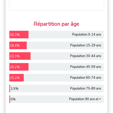
Répartition par âge
Population 0-14 ans
20,2%
Population 15-29 ans
18,4%
Population 30-44 ans
22,3%
Population 45-59 ans
20,2%
Population 60-74 ans
15,2%
Population 75-89 ans
3,5%
Population 90 ans et +
0%