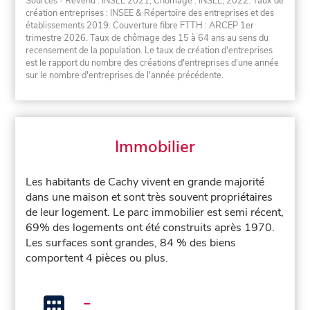
Sources - Revenu : INSEE 2021, Chômage : INSEE, 2022. Taux de
création entreprises : INSEE & Répertoire des entreprises et des
établissements 2019. Couverture fibre FTTH : ARCEP 1er
trimestre 2026. Taux de chômage des 15 à 64 ans au sens du
recensement de la population. Le taux de création d'entreprises
est le rapport du nombre des créations d'entreprises d'une année
sur le nombre d'entreprises de l'année précédente.
Immobilier
Les habitants de Cachy vivent en grande majorité
dans une maison et sont très souvent propriétaires
de leur logement. Le parc immobilier est semi récent,
69% des logements ont été construits après 1970.
Les surfaces sont grandes, 84 % des biens
comportent 4 pièces ou plus.
-