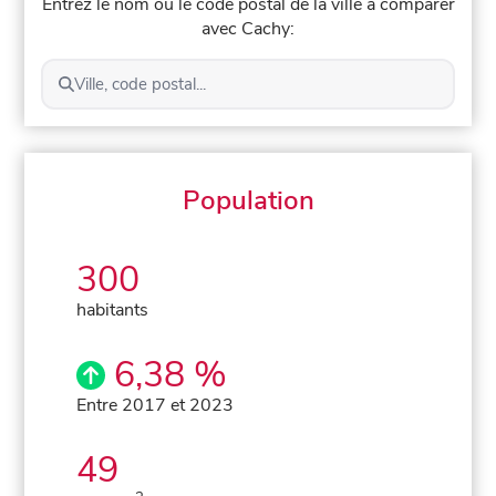
Entrez le nom ou le code postal de la ville à comparer
avec Cachy:
Ville, code postal...
Population
300
habitants
6,38 %
Entre 2017 et 2023
49