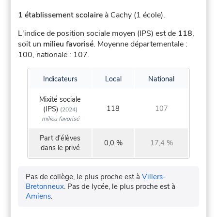
1 établissement scolaire
à Cachy (1 école).
L'indice de position sociale moyen (IPS) est de
118
,
soit un
milieu favorisé
.
Moyenne départementale :
100, nationale : 107.
Indicateurs
Local
National
Mixité sociale
118
107
(IPS)
(2024)
milieu favorisé
Part d'élèves
0,0 %
17,4 %
dans le privé
Pas de collège, le plus proche est à
Villers-
Bretonneux
.
Pas de lycée, le plus proche est à
Amiens
.