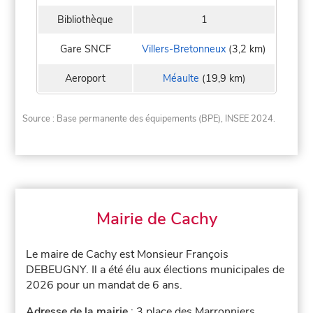
Bibliothèque
1
Gare SNCF
Villers-Bretonneux
(3,2 km)
Aeroport
Méaulte
(19,9 km)
Source : Base permanente des équipements (BPE), INSEE 2024.
Mairie de Cachy
Le maire de Cachy est Monsieur François
DEBEUGNY. Il a été élu aux élections municipales de
2026 pour un mandat de 6 ans.
Adresse de la mairie
: 3 place des Marronniers