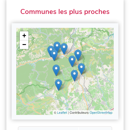
Communes les plus proches
+
−
©
| Contributeurs
Leaflet
OpenStreetMap