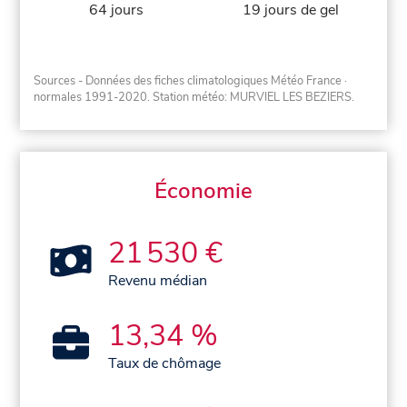
64 jours
19 jours de gel
Sources - Données des fiches climatologiques Météo France
·
normales 1991-2020
. Station météo: MURVIEL LES BEZIERS.
Économie
21 530 €
Revenu médian
13,34 %
Taux de chômage