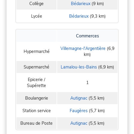
Collège
Bédarieux
(9 km)
Lycée
Bédarieux
(9,3 km)
Commerces
Villemagne-l'Argentière
(6,9
Hypermarché
km)
Supermarché
Lamalou-les-Bains
(6,9 km)
Epicerie /
1
Supérette
Boulangerie
Autignac
(5,5 km)
Station service
Faugères
(5,7 km)
Bureau de Poste
Autignac
(5,5 km)