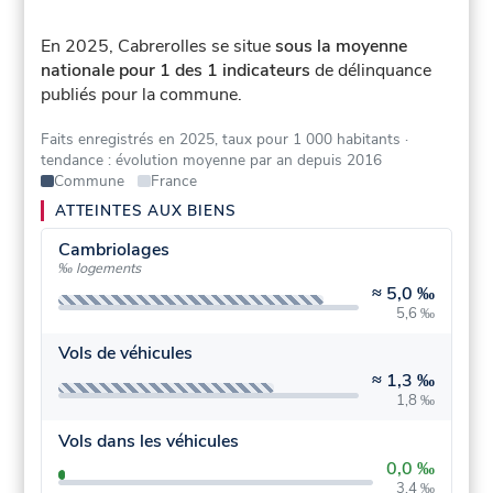
En 2025, Cabrerolles se situe
sous la moyenne
nationale pour 1 des 1 indicateurs
de délinquance
publiés pour la commune.
Faits enregistrés en 2025, taux pour 1 000 habitants
·
tendance : évolution moyenne par an depuis 2016
Commune
France
ATTEINTES AUX BIENS
Cambriolages
‰ logements
≈
5,0 ‰
5,6 ‰
Vols de véhicules
≈
1,3 ‰
1,8 ‰
Vols dans les véhicules
0,0 ‰
3,4 ‰