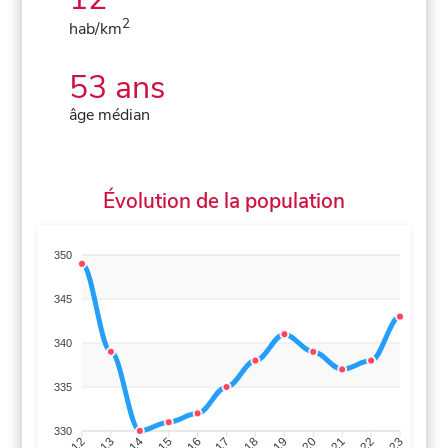
2
hab/km
53 ans
âge médian
Évolution de la population
350
345
340
335
330