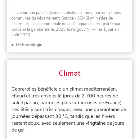
≈ : valeur non publiée (secret statistique) : moyenne des petites
communes du département.
Source
- SSMSI (ministère de
l'Intérieur), base communale de la délinquance enregistrée par la
police et la gendarmerie, 2025 (data.gouv.fr)
— mis à jour en
août 2026
.
Méthodologie
Climat
Cabrerolles bénéficie d'un climat méditerranéen,
chaud et très ensoleillé (près de 2 700 heures de
soleil par an, parmi les plus lumineuses de France).
Les étés y sont très chauds, avec une quarantaine de
journées dépassant 30 °C, tandis que les hivers
restent doux, avec seulement une vingtaine de jours
de gel.