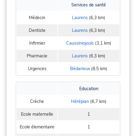
Services de santé
Médecin
Laurens
(6,3 km)
Dentiste
Laurens
(6,3 km)
Infirmier
Caussiniojouls
(3,1 km)
Pharmacie
Laurens
(6,3 km)
Urgences
Bédarieux
(8,5 km)
Education
Crèche
Hérépian
(6,7 km)
Ecole maternelle
1
Ecole élementaire
1