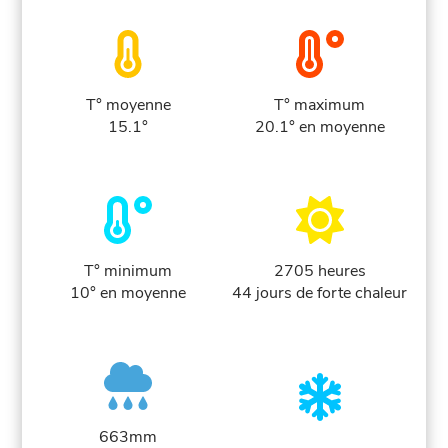
T° moyenne
T° maximum
15.1°
20.1° en moyenne
T° minimum
2705 heures
10° en moyenne
44 jours de forte chaleur
663mm