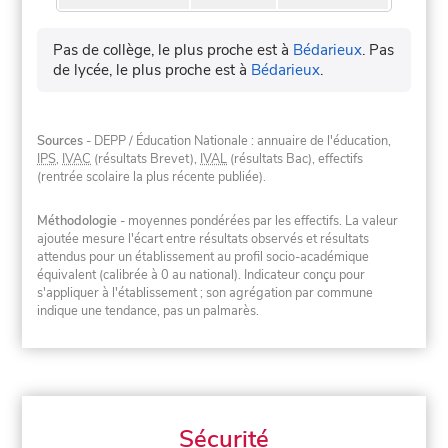
Pas de collège, le plus proche est à
Bédarieux
.
Pas
de lycée, le plus proche est à
Bédarieux
.
Sources
- DEPP / Éducation Nationale : annuaire de l'éducation,
IPS
,
IVAC
(résultats Brevet),
IVAL
(résultats Bac), effectifs
(rentrée scolaire la plus récente publiée).
Méthodologie
- moyennes pondérées par les effectifs. La valeur
ajoutée mesure l'écart entre résultats observés et résultats
attendus pour un établissement au profil socio-académique
équivalent (calibrée à 0 au national). Indicateur conçu pour
s'appliquer à l'établissement ; son agrégation par commune
indique une tendance, pas un palmarès.
Sécurité