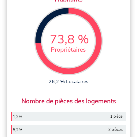
73,8 %
Propriétaires
26,2 % Locataires
Nombre de pièces des logements
1 pièce
1,2%
2 pièces
5,2%