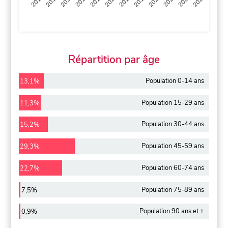
2013
2014
2015
2016
2017
2018
2019
2020
2021
2022
2012
2023
Répartition par âge
Population 0-14 ans
13,1%
Population 15-29 ans
11,3%
Population 30-44 ans
15,2%
Population 45-59 ans
29,3%
Population 60-74 ans
22,7%
Population 75-89 ans
7,5%
Population 90 ans et +
0,9%