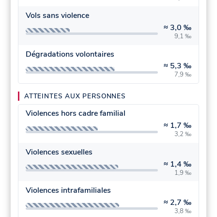
Vols sans violence
≈
3,0 ‰
9,1 ‰
Dégradations volontaires
≈
5,3 ‰
7,9 ‰
ATTEINTES AUX PERSONNES
Violences hors cadre familial
≈
1,7 ‰
3,2 ‰
Violences sexuelles
≈
1,4 ‰
1,9 ‰
Violences intrafamiliales
≈
2,7 ‰
3,8 ‰