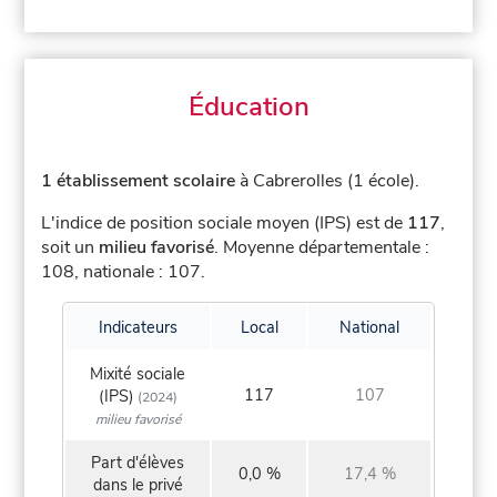
Éducation
1 établissement scolaire
à Cabrerolles (1 école).
L'indice de position sociale moyen (IPS) est de
117
,
soit un
milieu favorisé
.
Moyenne départementale :
108, nationale : 107.
Indicateurs
Local
National
Mixité sociale
117
107
(IPS)
(2024)
milieu favorisé
Part d'élèves
0,0 %
17,4 %
dans le privé