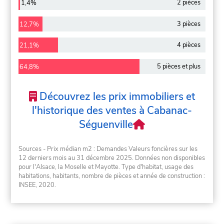
2 pièces
1,4%
3 pièces
12,7%
4 pièces
21,1%
5 pièces et plus
64,8%
Découvrez les prix immobiliers et
l'historique des ventes à Cabanac-
Séguenville
Sources - Prix médian m2 : Demandes Valeurs foncières sur les
12 derniers mois au 31 décembre 2025. Données non disponibles
pour l'Alsace, la Moselle et Mayotte. Type d'habitat, usage des
habitations, habitants, nombre de pièces et année de construction :
INSEE, 2020.