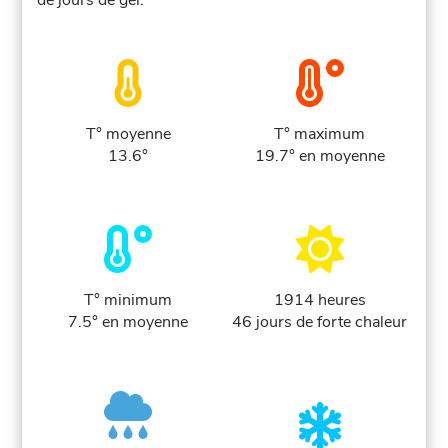
de jours de gel.
T° moyenne
T° maximum
13.6°
19.7° en moyenne
T° minimum
1914 heures
7.5° en moyenne
46 jours de forte chaleur