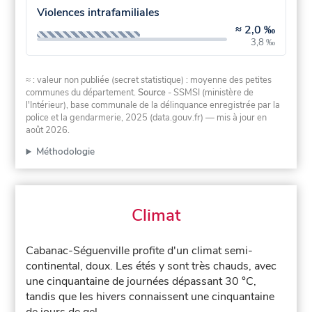
Violences intrafamiliales
≈
2,0 ‰
3,8 ‰
≈ : valeur non publiée (secret statistique) : moyenne des petites
communes du département.
Source
- SSMSI (ministère de
l'Intérieur), base communale de la délinquance enregistrée par la
police et la gendarmerie, 2025 (data.gouv.fr)
— mis à jour en
août 2026
.
Méthodologie
Climat
Cabanac-Séguenville profite d'un climat semi-
continental, doux. Les étés y sont très chauds, avec
une cinquantaine de journées dépassant 30 °C,
tandis que les hivers connaissent une cinquantaine