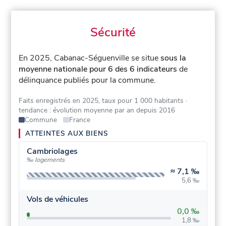
Sécurité
En 2025, Cabanac-Séguenville se situe
sous la
moyenne nationale pour 6 des 6 indicateurs
de
délinquance publiés pour la commune.
Faits enregistrés en 2025, taux pour 1 000 habitants
·
tendance : évolution moyenne par an depuis 2016
Commune
France
ATTEINTES AUX BIENS
Cambriolages
‰ logements
≈
7,1 ‰
5,6 ‰
Vols de véhicules
0,0 ‰
1,8 ‰