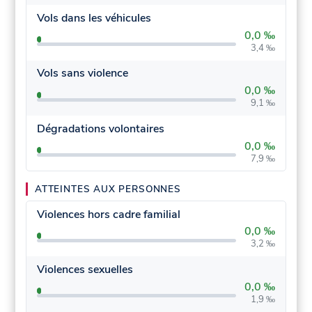
Vols dans les véhicules
0,0 ‰
3,4 ‰
Vols sans violence
0,0 ‰
9,1 ‰
Dégradations volontaires
0,0 ‰
7,9 ‰
ATTEINTES AUX PERSONNES
Violences hors cadre familial
0,0 ‰
3,2 ‰
Violences sexuelles
0,0 ‰
1,9 ‰