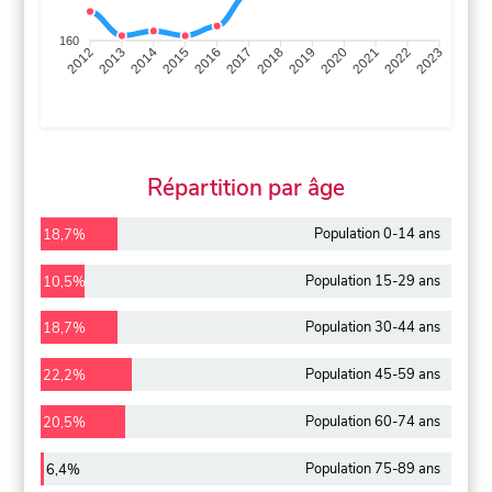
160
2013
2014
2015
2016
2017
2018
2019
2020
2021
2022
2012
2023
Répartition par âge
Population 0-14 ans
18,7%
Population 15-29 ans
10,5%
Population 30-44 ans
18,7%
Population 45-59 ans
22,2%
Population 60-74 ans
20,5%
Population 75-89 ans
6,4%