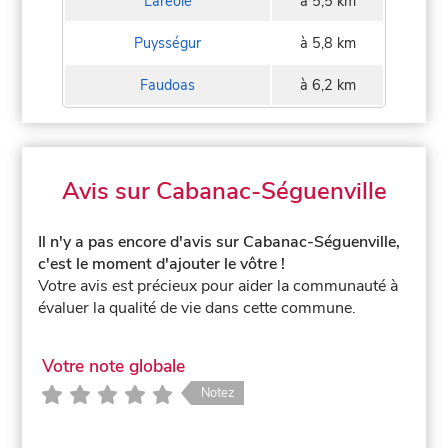
Laréole
à 5,5 km
Puysségur
à 5,8 km
Faudoas
à 6,2 km
Avis sur Cabanac-Séguenville
Il n'y a pas encore d'avis sur Cabanac-Séguenville,
c'est le moment d'ajouter le vôtre !
Votre avis est précieux pour aider la communauté à
évaluer la qualité de vie dans cette commune.
Votre note globale
Notez