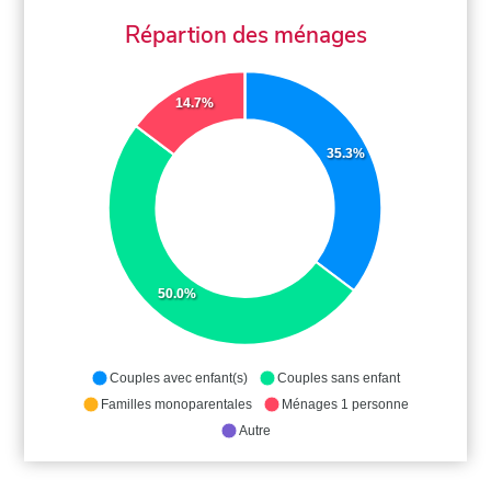
Répartion des ménages
14.7%
35.3%
50.0%
Couples avec enfant(s)
Couples sans enfant
Familles monoparentales
Ménages 1 personne
Autre