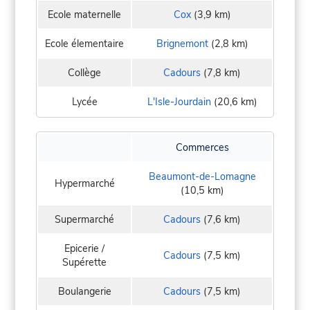
Ecole maternelle
Cox
(3,9 km)
Ecole élementaire
Brignemont
(2,8 km)
Collège
Cadours
(7,8 km)
Lycée
L'Isle-Jourdain
(20,6 km)
Commerces
Beaumont-de-Lomagne
Hypermarché
(10,5 km)
Supermarché
Cadours
(7,6 km)
Epicerie /
Cadours
(7,5 km)
Supérette
Boulangerie
Cadours
(7,5 km)