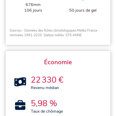
676mm
106 jours
50 jours de gel
Sources - Données des fiches climatologiques Météo France
·
normales 1991-2020
. Station météo: STE-ANNE.
Économie
22 330 €
Revenu médian
5,98 %
Taux de chômage