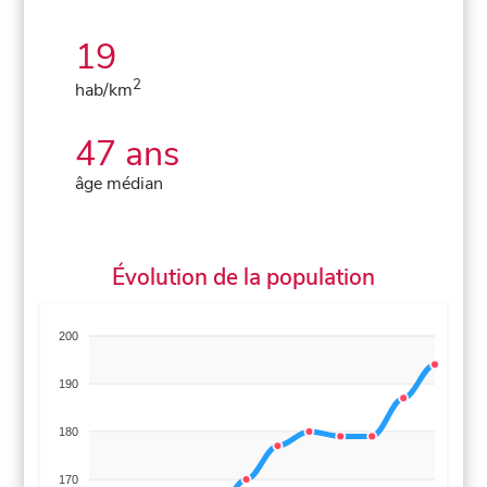
19
2
hab/km
47 ans
âge médian
Évolution de la population
200
190
180
170