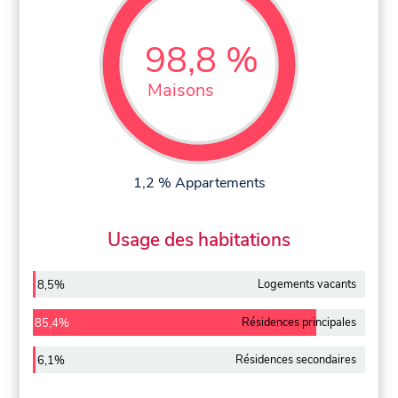
98,8 %
Maisons
1,2 % Appartements
Usage des habitations
Logements vacants
8,5%
Résidences principales
85,4%
Résidences secondaires
6,1%