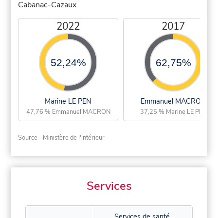
Cabanac-Cazaux.
2022
2017
52,24%
62,75%
Marine LE PEN
Emmanuel MACRON
47,76 % Emmanuel MACRON
37,25 % Marine LE PEN
Source - Ministère de l'intérieur
Services
Services de santé