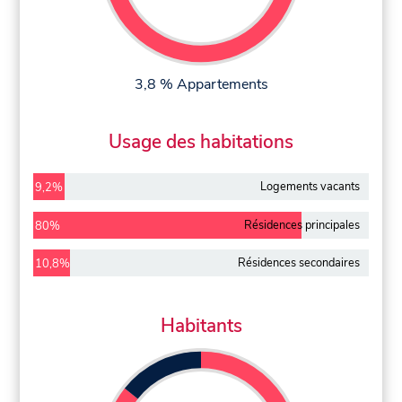
3,8 % Appartements
Usage des habitations
Logements vacants
9,2%
Résidences principales
80%
Résidences secondaires
10,8%
Habitants