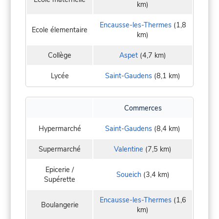
km)
Encausse-les-Thermes
(1,8
Ecole élementaire
km)
Collège
Aspet
(4,7 km)
Lycée
Saint-Gaudens
(8,1 km)
Commerces
Hypermarché
Saint-Gaudens
(8,4 km)
Supermarché
Valentine
(7,5 km)
Epicerie /
Soueich
(3,4 km)
Supérette
Encausse-les-Thermes
(1,6
Boulangerie
km)