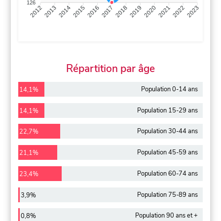
126
2013
2014
2015
2016
2017
2018
2019
2020
2021
2022
2012
2023
Répartition par âge
Population 0-14 ans
14,1%
Population 15-29 ans
14,1%
Population 30-44 ans
22,7%
Population 45-59 ans
21,1%
Population 60-74 ans
23,4%
Population 75-89 ans
3,9%
Population 90 ans et +
0,8%