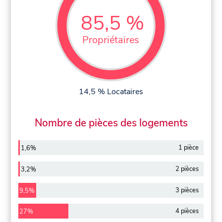
85,5 %
Propriétaires
14,5 % Locataires
Nombre de pièces des logements
1 pièce
1,6%
2 pièces
3,2%
3 pièces
9,5%
4 pièces
27%