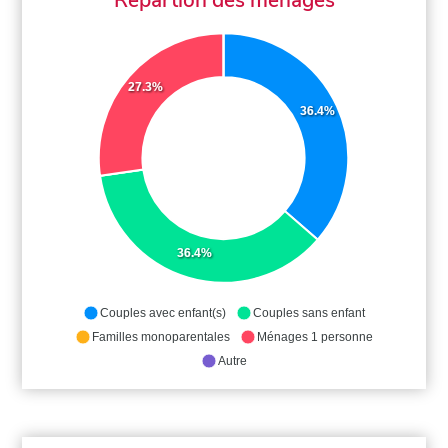
27.3%
36.4%
36.4%
Couples avec enfant(s)
Couples sans enfant
Familles monoparentales
Ménages 1 personne
Autre