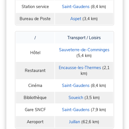
Station service
Saint-Gaudens
(8,4 km)
Bureau de Poste
Aspet
(3,4 km)
/
Transport / Loisirs
Sauveterre-de-Comminges
Hôtel
(5,4 km)
Encausse-les-Thermes
(2,1
Restaurant
km)
Cinéma
Saint-Gaudens
(8,4 km)
Bibliothèque
Soueich
(3,5 km)
Gare SNCF
Saint-Gaudens
(7,9 km)
Aeroport
Juillan
(62,6 km)