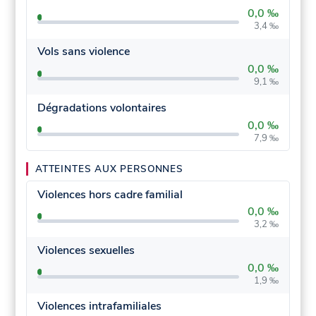
0,0 ‰
3,4 ‰
Vols sans violence
0,0 ‰
9,1 ‰
Dégradations volontaires
0,0 ‰
7,9 ‰
ATTEINTES AUX PERSONNES
Violences hors cadre familial
0,0 ‰
3,2 ‰
Violences sexuelles
0,0 ‰
1,9 ‰
Violences intrafamiliales