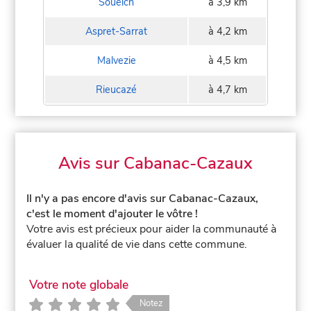
Soueich
à 3,9 km
Aspret-Sarrat
à 4,2 km
Malvezie
à 4,5 km
Rieucazé
à 4,7 km
Avis sur Cabanac-Cazaux
Il n'y a pas encore d'avis sur Cabanac-Cazaux,
c'est le moment d'ajouter le vôtre !
Votre avis est précieux pour aider la communauté à
évaluer la qualité de vie dans cette commune.
Votre note globale
Notez