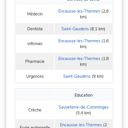
Encausse-les-Thermes
(2,6
Médecin
km)
Dentiste
Saint-Gaudens
(8,1 km)
Encausse-les-Thermes
(1,6
Infirmier
km)
Encausse-les-Thermes
(1,8
Pharmacie
km)
Urgences
Saint-Gaudens
(9 km)
Education
Sauveterre-de-Comminges
Crèche
(5,4 km)
Encausse-les-Thermes
(2
Ecole maternelle