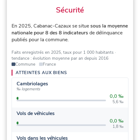
Sécurité
En 2025, Cabanac-Cazaux se situe
sous la moyenne
nationale pour 8 des 8 indicateurs
de délinquance
publiés pour la commune.
Faits enregistrés en 2025, taux pour 1 000 habitants
·
tendance : évolution moyenne par an depuis 2016
Commune
France
ATTEINTES AUX BIENS
Cambriolages
‰ logements
0,0 ‰
5,6 ‰
Vols de véhicules
0,0 ‰
1,8 ‰
Vols dans les véhicules