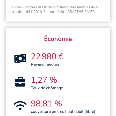
Sources - Données des fiches climatologiques Météo France
·
normales 1981-2010
. Station météo: LABARTHE-RIVIER.
Économie
22 980 €
Revenu médian
1,27 %
Taux de chômage
98,81 %
couverture en très haut débit (fibre)