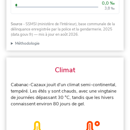
0,0 ‰
3,8 ‰
Source
- SSMSI (ministère de l'Intérieur), base communale de la
délinquance enregistrée par la police et la gendarmerie, 2025
(data.gouv.fr)
— mis à jour en août 2026
.
Méthodologie
Climat
Cabanac-Cazaux jouit d'un climat semi-continental,
tempéré. Les étés y sont chauds, avec une vingtaine
de journées dépassant 30 °C, tandis que les hivers
connaissent environ 80 jours de gel.