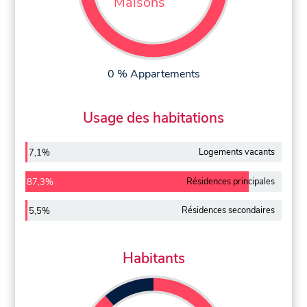
Maisons
0 % Appartements
Usage des habitations
Logements vacants
7,1%
Résidences principales
87,3%
Résidences secondaires
5,5%
Habitants