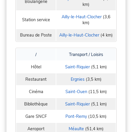
Boulangerie
km)
Ailly-le-Haut-Clocher
(3,6
Station service
km)
Bureau de Poste
Ailly-le-Haut-Clocher
(4 km)
/
Transport / Loisirs
Hôtel
Saint-Riquier
(5,1 km)
Restaurant
Ergnies
(3,5 km)
Cinéma
Saint-Ouen
(11,5 km)
Bibliothèque
Saint-Riquier
(5,1 km)
Gare SNCF
Pont-Remy
(10,5 km)
Aeroport
Méaulte
(51,4 km)