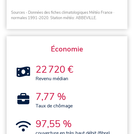
Sources - Données des fiches climatologiques Météo France
·
normales 1991-2020
. Station météo: ABBEVILLE.
Économie
22 720 €
Revenu médian
7,77 %
Taux de chômage
97,55 %
couverture en très haut débit (fibre)