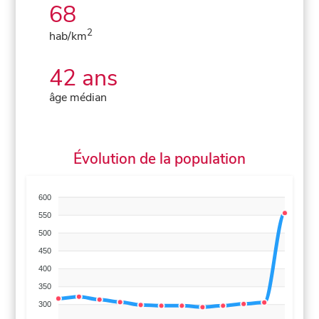
68
2
hab/km
42 ans
âge médian
Évolution de la population
600
550
500
450
400
350
300