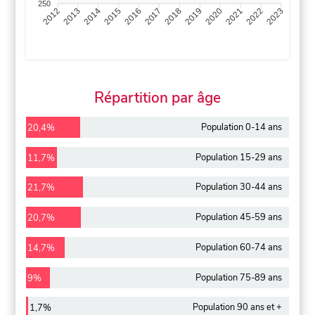
250
2013
2014
2015
2016
2017
2018
2019
2020
2021
2022
2012
2023
Répartition par âge
Population 0-14 ans
20,4%
Population 15-29 ans
11,7%
Population 30-44 ans
21,7%
Population 45-59 ans
20,7%
Population 60-74 ans
14,7%
Population 75-89 ans
9%
Population 90 ans et +
1,7%