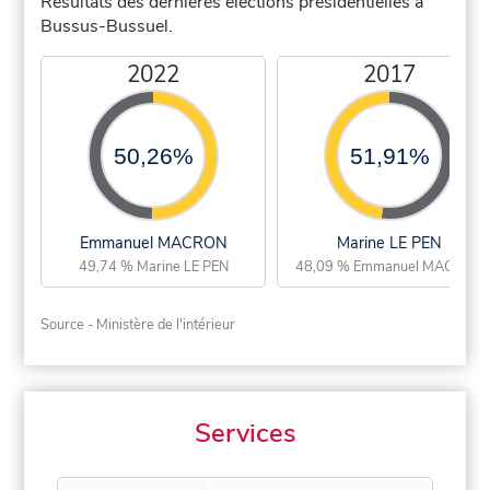
Résultats des dernières élections présidentielles à
Bussus-Bussuel.
2022
2017
50,26%
51,91%
Emmanuel MACRON
Marine LE PEN
49,74 % Marine LE PEN
48,09 % Emmanuel MACRON
Source - Ministère de l'intérieur
Services