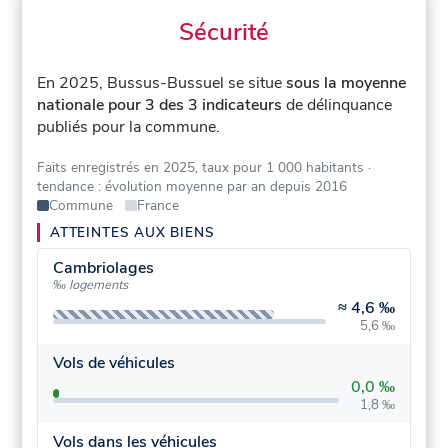
Sécurité
En 2025, Bussus-Bussuel se situe
sous la moyenne
nationale pour 3 des 3 indicateurs
de délinquance
publiés pour la commune.
Faits enregistrés en 2025, taux pour 1 000 habitants
·
tendance : évolution moyenne par an depuis 2016
Commune
France
ATTEINTES AUX BIENS
Cambriolages
‰ logements
≈
4,6 ‰
5,6 ‰
Vols de véhicules
0,0 ‰
1,8 ‰
Vols dans les véhicules