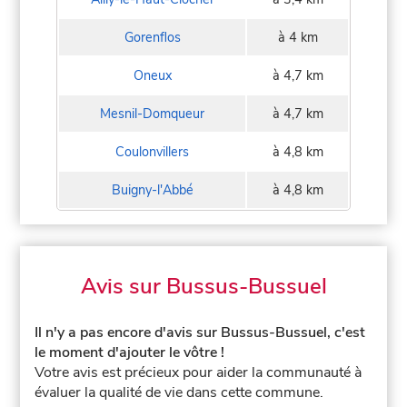
Gorenflos
à 4 km
Oneux
à 4,7 km
Mesnil-Domqueur
à 4,7 km
Coulonvillers
à 4,8 km
Buigny-l'Abbé
à 4,8 km
Avis sur Bussus-Bussuel
Il n'y a pas encore d'avis sur Bussus-Bussuel, c'est
le moment d'ajouter le vôtre !
Votre avis est précieux pour aider la communauté à
évaluer la qualité de vie dans cette commune.