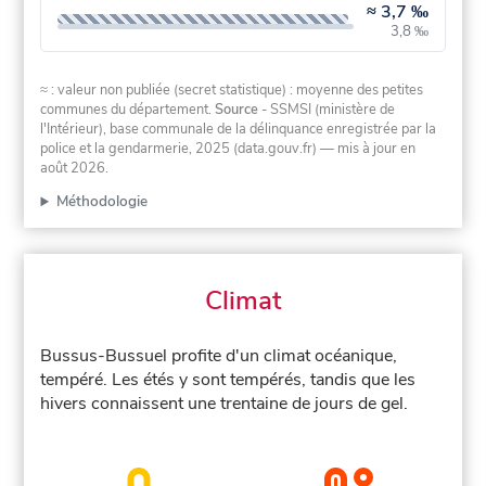
≈
3,7 ‰
3,8 ‰
≈ : valeur non publiée (secret statistique) : moyenne des petites
communes du département.
Source
- SSMSI (ministère de
l'Intérieur), base communale de la délinquance enregistrée par la
police et la gendarmerie, 2025 (data.gouv.fr)
— mis à jour en
août 2026
.
Méthodologie
Climat
Bussus-Bussuel profite d'un climat océanique,
tempéré. Les étés y sont tempérés, tandis que les
hivers connaissent une trentaine de jours de gel.