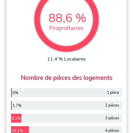
88,6 %
Propriétaires
11,4 % Locataires
Nombre de pièces des logements
1 pièce
0%
2 pièces
1,7%
3 pièces
9,3%
4 pièces
16,1%