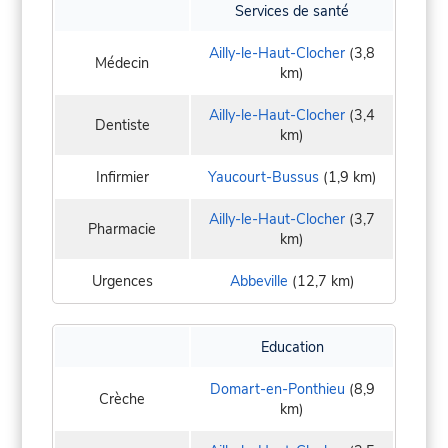
Services de santé
Ailly-le-Haut-Clocher
(3,8
Médecin
km)
Ailly-le-Haut-Clocher
(3,4
Dentiste
km)
Infirmier
Yaucourt-Bussus
(1,9 km)
Ailly-le-Haut-Clocher
(3,7
Pharmacie
km)
Urgences
Abbeville
(12,7 km)
Education
Domart-en-Ponthieu
(8,9
Crèche
km)