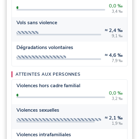
0,0 ‰
3,4 ‰
Vols sans violence
≈
2,4 ‰
9,1 ‰
Dégradations volontaires
≈
4,6 ‰
7,9 ‰
ATTEINTES AUX PERSONNES
Violences hors cadre familial
0,0 ‰
3,2 ‰
Violences sexuelles
≈
2,1 ‰
1,9 ‰
Violences intrafamiliales