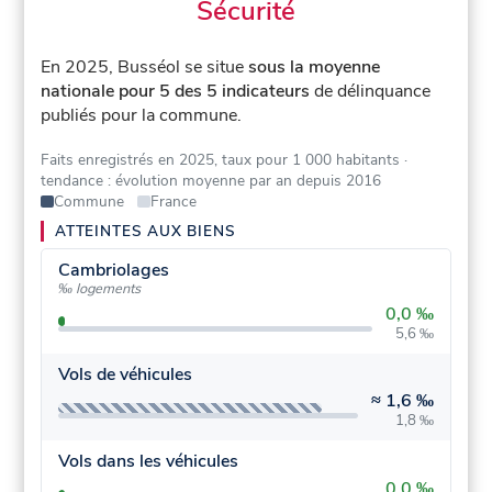
Sécurité
En 2025, Busséol se situe
sous la moyenne
nationale pour 5 des 5 indicateurs
de délinquance
publiés pour la commune.
Faits enregistrés en 2025, taux pour 1 000 habitants
·
tendance : évolution moyenne par an depuis 2016
Commune
France
ATTEINTES AUX BIENS
Cambriolages
‰ logements
0,0 ‰
5,6 ‰
Vols de véhicules
≈
1,6 ‰
1,8 ‰
Vols dans les véhicules
0,0 ‰