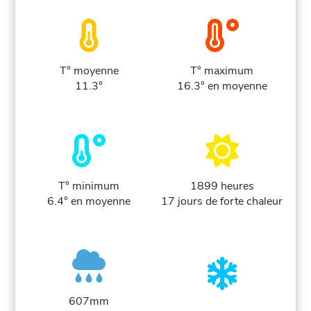
T° moyenne
T° maximum
11.3°
16.3° en moyenne
T° minimum
1899 heures
6.4° en moyenne
17 jours de forte chaleur
607mm