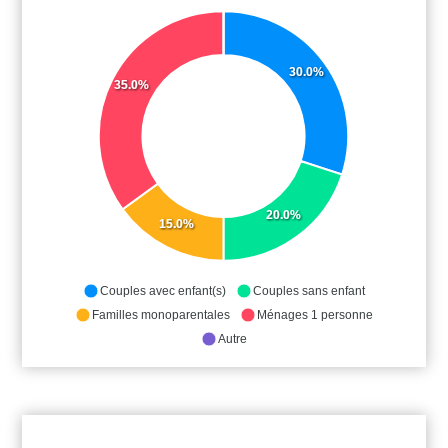
30.0%
35.0%
20.0%
15.0%
Couples avec enfant(s)
Couples sans enfant
Familles monoparentales
Ménages 1 personne
Autre