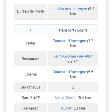
Les Martres-de-Veyre
(5,4
Bureau de Poste
km)
/
Transport / Loisirs
Cournon-d'Auvergne
(7,2
Hôtel
km)
Saint-Georges-sur-Allier
Restaurant
(2,2 km)
Cournon-d'Auvergne
(6,6
Cinéma
km)
Bibliothèque
1
Gare SNCF
Vic-le-Comte
(5,4 km)
Aeroport
Aulnat
(13 km)