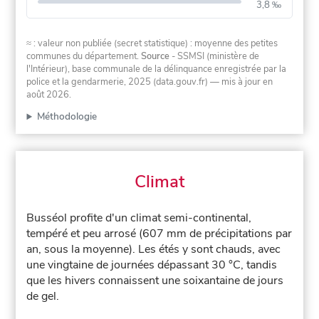
3,8 ‰
≈ : valeur non publiée (secret statistique) : moyenne des petites
communes du département.
Source
- SSMSI (ministère de
l'Intérieur), base communale de la délinquance enregistrée par la
police et la gendarmerie, 2025 (data.gouv.fr)
— mis à jour en
août 2026
.
Méthodologie
Climat
Busséol profite d'un climat semi-continental,
tempéré et peu arrosé (607 mm de précipitations par
an, sous la moyenne). Les étés y sont chauds, avec
une vingtaine de journées dépassant 30 °C, tandis
que les hivers connaissent une soixantaine de jours
de gel.