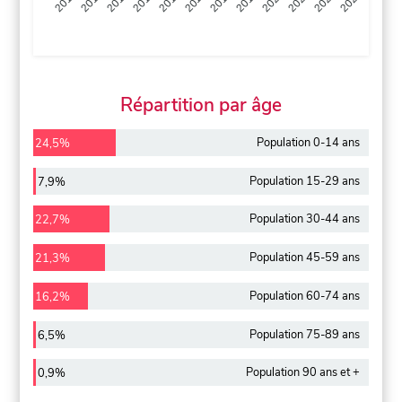
2013
2014
2015
2016
2017
2018
2019
2020
2021
2022
2012
2023
Répartition par âge
Population 0-14 ans
24,5%
Population 15-29 ans
7,9%
Population 30-44 ans
22,7%
Population 45-59 ans
21,3%
Population 60-74 ans
16,2%
Population 75-89 ans
6,5%
Population 90 ans et +
0,9%