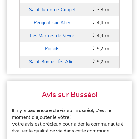
Saint-Julien-de-Coppel
à 3,8 km
Pérignat-sur-Allier
à 4,4 km
Les Martres-de-Veyre
à 4,9 km
Pignols
à 5,2 km
Saint-Bonnet-lès-Allier
à 5,2 km
Avis sur Busséol
Il n'y a pas encore d'avis sur Busséol, c'est le
moment d'ajouter le vôtre !
Votre avis est précieux pour aider la communauté à
évaluer la qualité de vie dans cette commune.