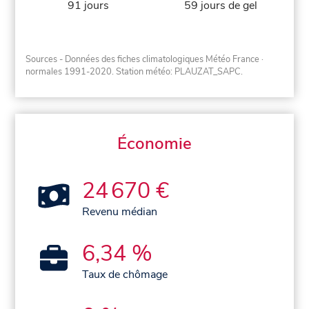
91 jours
59 jours de gel
Sources - Données des fiches climatologiques Météo France
·
normales 1991-2020
. Station météo: PLAUZAT_SAPC.
Économie
24 670 €
Revenu médian
6,34 %
Taux de chômage