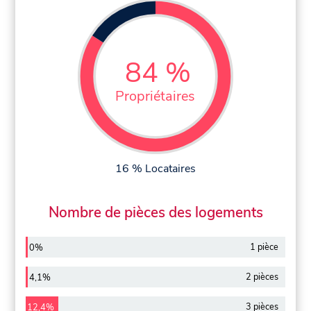
84 %
Propriétaires
16 % Locataires
Nombre de pièces des logements
1 pièce
0%
2 pièces
4,1%
3 pièces
12,4%