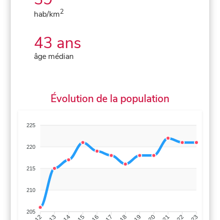
2
hab/km
43 ans
âge médian
Évolution de la population
225
220
215
210
205