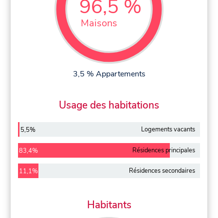
96,5 %
Maisons
3,5 % Appartements
Usage des habitations
Logements vacants
5,5%
Résidences principales
83,4%
Résidences secondaires
11,1%
Habitants