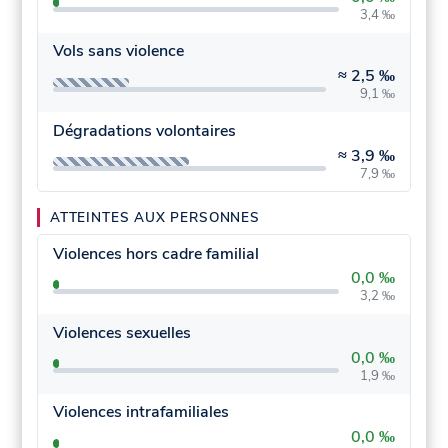
3,4 ‰
Vols sans violence
≈
2,5 ‰
9,1 ‰
Dégradations volontaires
≈
3,9 ‰
7,9 ‰
ATTEINTES AUX PERSONNES
Violences hors cadre familial
0,0 ‰
3,2 ‰
Violences sexuelles
0,0 ‰
1,9 ‰
Violences intrafamiliales
0,0 ‰