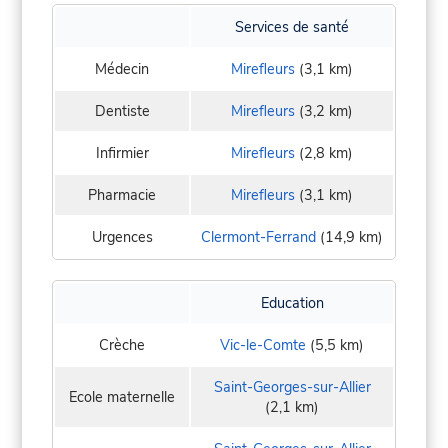
Services de santé
Médecin
Mirefleurs
(3,1 km)
Dentiste
Mirefleurs
(3,2 km)
Infirmier
Mirefleurs
(2,8 km)
Pharmacie
Mirefleurs
(3,1 km)
Urgences
Clermont-Ferrand
(14,9 km)
Education
Crèche
Vic-le-Comte
(5,5 km)
Saint-Georges-sur-Allier
Ecole maternelle
(2,1 km)