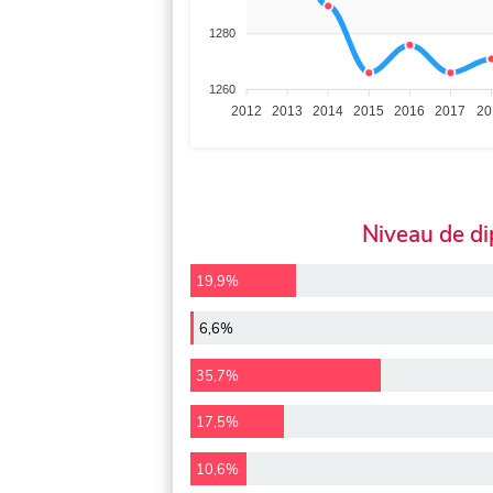
1280
1260
2012
2013
2014
2015
2016
2017
20
Niveau de d
19,9%
6,6%
35,7%
17,5%
10,6%