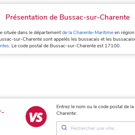
Présentation de Bussac-sur-Charente
le située dans le département
de la Charente-Maritime
en régio
Bussac-sur-Charente sont appelés les bussacais et les bussacai
ntes
. Le code postal de Bussac-sur-Charente est 17100.
Entrez le nom ou le code postal de l
r-
Charente: