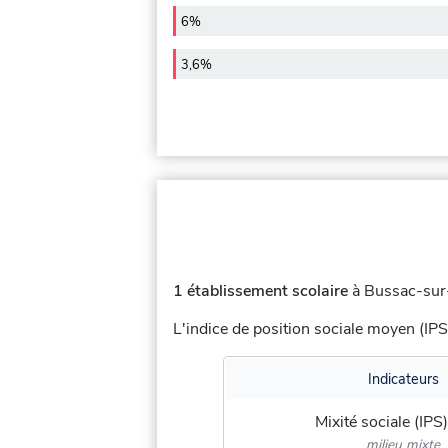
6%
3,6%
1 établissement scolaire
à Bussac-sur-
L'indice de position sociale moyen (IPS
Indicateurs
Mixité sociale (IPS)
milieu mixte