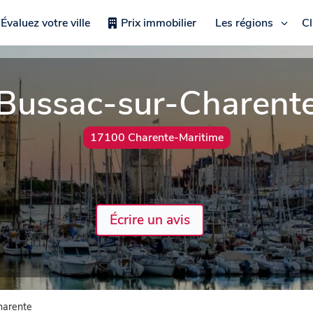
Évaluez votre ville
Prix immobilier
Les régions
C
Bussac-sur-Charent
17100 Charente-Maritime
Écrire un avis
harente