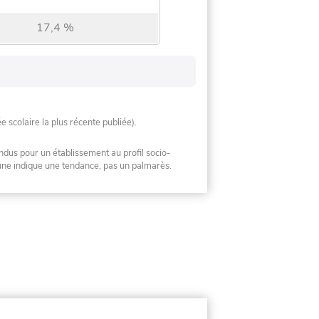
17,4 %
ée scolaire la plus récente publiée).
ndus pour un établissement au profil socio-
mune indique une tendance, pas un palmarès.