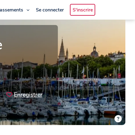
lassements
Se connecter
S'inscrire
e
Enregistrer