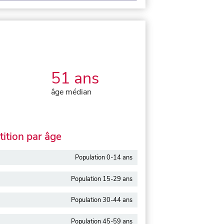
51 ans
âge médian
ition par âge
Population 0-14 ans
Population 15-29 ans
Population 30-44 ans
Population 45-59 ans