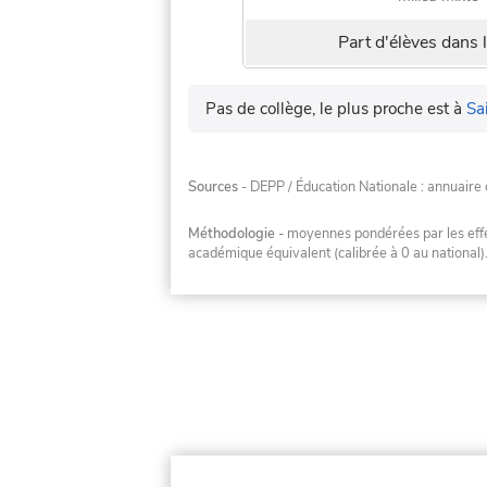
Part d'élèves dans l
Pas de collège, le plus proche est à
Sa
Sources
- DEPP / Éducation Nationale : annuaire 
Méthodologie
- moyennes pondérées par les effec
académique équivalent (calibrée à 0 au national)