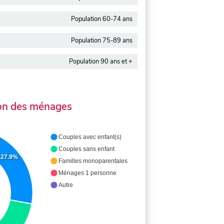
Population 60-74 ans
Population 75-89 ans
Population 90 ans et +
on des ménages
Couples avec enfant(s)
Couples sans enfant
27.9%
Familles monoparentales
Ménages 1 personne
Autre