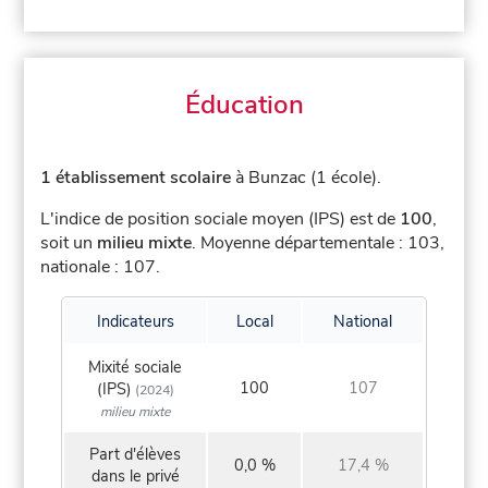
Éducation
1 établissement scolaire
à Bunzac (1 école).
L'indice de position sociale moyen (IPS) est de
100
,
soit un
milieu mixte
.
Moyenne départementale : 103,
nationale : 107.
Indicateurs
Local
National
Mixité sociale
100
107
(IPS)
(2024)
milieu mixte
Part d'élèves
0,0 %
17,4 %
dans le privé