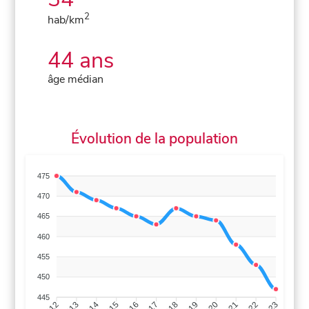
2
hab/km
44 ans
âge médian
Évolution de la population
475
470
465
460
455
450
445