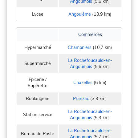
Angoumois
(5,6 km)
Lycée
Angoulême
(13,9 km)
Commerces
Hypermarché
Champniers
(10,7 km)
La Rochefoucauld-en-
Supermarché
Angoumois
(5,6 km)
Epicerie /
Chazelles
(6 km)
Supérette
Boulangerie
Pranzac
(3,3 km)
La Rochefoucauld-en-
Station service
Angoumois
(5,3 km)
La Rochefoucauld-en-
Bureau de Poste
Angoumois
(5,7 km)