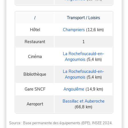
/
Transport / Loisirs
Hôtel
Champniers
(12,6 km)
Restaurant
1
La Rochefoucauld-en-
Cinéma
Angoumois
(5,4 km)
La Rochefoucauld-en-
Bibliothèque
Angoumois
(5,4 km)
Gare SNCF
Angoulême
(14,9 km)
Bassillac et Auberoche
Aeroport
(66,8 km)
Source : Base permanente des équipements (BPE), INSEE 2024.