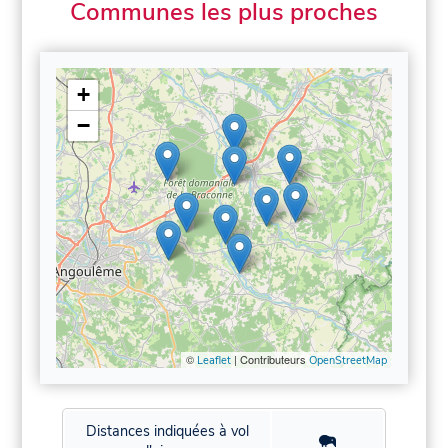
Communes les plus proches
+
−
©
| Contributeurs
Leaflet
OpenStreetMap
Distances indiquées à vol