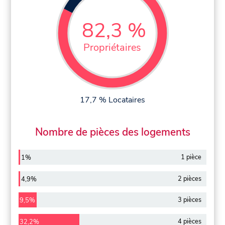
82,3 %
Propriétaires
17,7 % Locataires
Nombre de pièces des logements
1 pièce
1%
2 pièces
4,9%
3 pièces
9,5%
4 pièces
32,2%