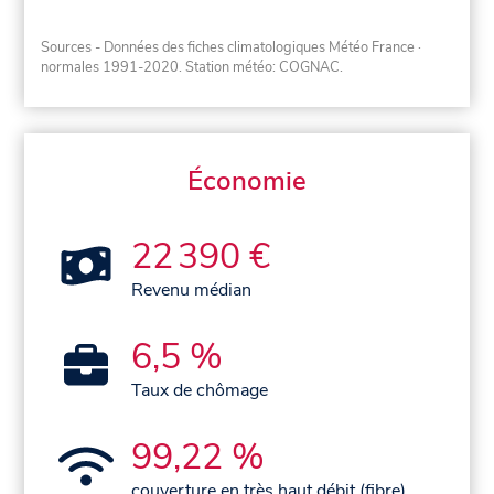
Sources - Données des fiches climatologiques Météo France
·
normales 1991-2020
. Station météo: COGNAC.
Économie
22 390 €
Revenu médian
6,5 %
Taux de chômage
99,22 %
couverture en très haut débit (fibre)