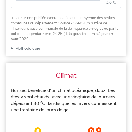
3,8 ‰
≈ : valeur non publiée (secret statistique) : moyenne des petites
communes du département.
Source
- SSMSI (ministère de
l'Intérieur), base communale de la délinquance enregistrée par la
police et la gendarmerie, 2025 (data.gouv.fr)
— mis à jour en
août 2026
.
Méthodologie
Climat
Bunzac bénéficie d'un climat océanique, doux. Les
étés y sont chauds, avec une vingtaine de journées
dépassant 30 °C, tandis que les hivers connaissent
une trentaine de jours de gel.