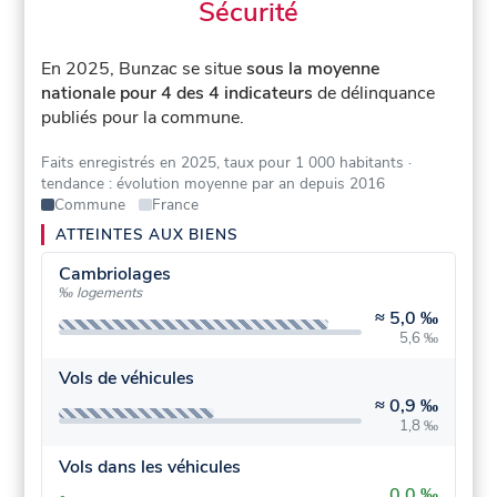
Sécurité
En 2025, Bunzac se situe
sous la moyenne
nationale pour 4 des 4 indicateurs
de délinquance
publiés pour la commune.
Faits enregistrés en 2025, taux pour 1 000 habitants
·
tendance : évolution moyenne par an depuis 2016
Commune
France
ATTEINTES AUX BIENS
Cambriolages
‰ logements
≈
5,0 ‰
5,6 ‰
Vols de véhicules
≈
0,9 ‰
1,8 ‰
Vols dans les véhicules
0,0 ‰