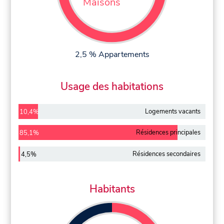
Maisons
2,5 % Appartements
Usage des habitations
Logements vacants
10,4%
Résidences principales
85,1%
Résidences secondaires
4,5%
Habitants