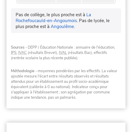
Pas de collège, le plus proche est à
La
Rochefoucauld-en-Angoumois
.
Pas de lycée, le
plus proche est à
Angoulême
.
Sources
- DEPP / Éducation Nationale : annuaire de l'éducation,
IPS
,
IVAC
(résultats Brevet),
IVAL
(résultats Bac), effectifs
(rentrée scolaire la plus récente publiée).
Méthodologie
- moyennes pondérées par les effectifs. La valeur
ajoutée mesure l'écart entre résultats observés et résultats
attendus pour un établissement au profil socio-académique
équivalent (calibrée à 0 au national). Indicateur conçu pour
s'appliquer à l'établissement ; son agrégation par commune
indique une tendance, pas un palmarès.