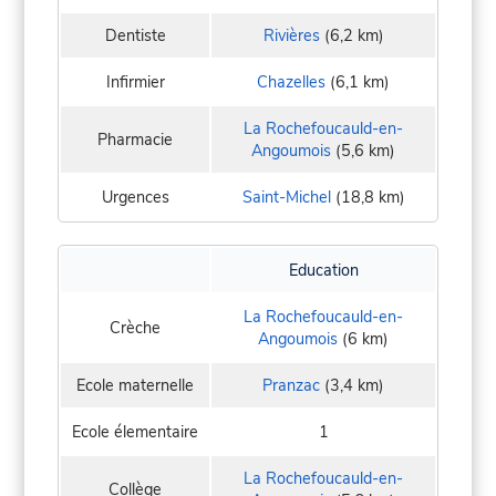
Dentiste
Rivières
(6,2 km)
Infirmier
Chazelles
(6,1 km)
La Rochefoucauld-en-
Pharmacie
Angoumois
(5,6 km)
Urgences
Saint-Michel
(18,8 km)
Education
La Rochefoucauld-en-
Crèche
Angoumois
(6 km)
Ecole maternelle
Pranzac
(3,4 km)
Ecole élementaire
1
La Rochefoucauld-en-
Collège