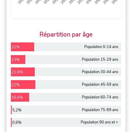
2013
2014
2015
2016
2017
2018
2019
2020
2021
2022
2012
2023
Répartition par âge
Population 0-14 ans
21%
Population 15-29 ans
13%
Population 30-44 ans
21,6%
Population 45-59 ans
22%
Population 60-74 ans
16,6%
Population 75-89 ans
5,2%
Population 90 ans et +
0,6%