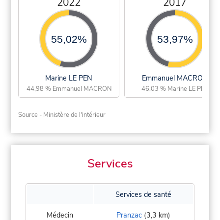
2022
2017
55,02%
53,97%
Marine LE PEN
Emmanuel MACRON
44,98 % Emmanuel MACRON
46,03 % Marine LE PEN
Source - Ministère de l'intérieur
Services
Services de santé
Médecin
Pranzac
(3,3 km)