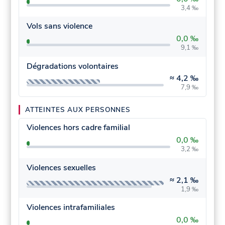
3,4 ‰
Vols sans violence
0,0 ‰
9,1 ‰
Dégradations volontaires
≈
4,2 ‰
7,9 ‰
ATTEINTES AUX PERSONNES
Violences hors cadre familial
0,0 ‰
3,2 ‰
Violences sexuelles
≈
2,1 ‰
1,9 ‰
Violences intrafamiliales
0,0 ‰