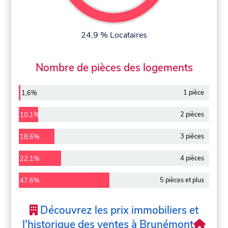
24,9 % Locataires
Nombre de pièces des logements
1 pièce
1,6%
2 pièces
10,1%
3 pièces
18,6%
4 pièces
22,1%
5 pièces et plus
47,6%
Découvrez les prix immobiliers et
l'historique des ventes à Brunémont