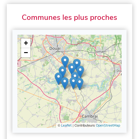
Communes les plus proches
+
−
©
| Contributeurs
Leaflet
OpenStreetMap