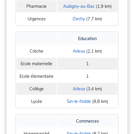
Pharmacie
Aubigny-au-Bac
(1,9 km)
Urgences
Dechy
(7,7 km)
Education
Crèche
Arleux
(2,1 km)
Ecole maternelle
1
Ecole élementaire
1
Collège
Arleux
(3,4 km)
Lycée
Sin-le-Noble
(8,8 km)
Commerces
Hypermarché
Sin-le-Noble
(8,2 km)