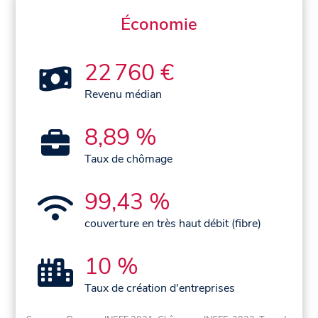
Économie
22 760 €
Revenu médian
8,89 %
Taux de chômage
99,43 %
couverture en très haut débit (fibre)
10 %
Taux de création d'entreprises