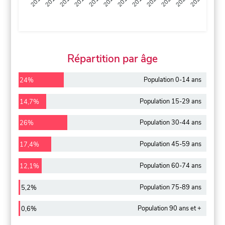
2013
2014
2015
2016
2017
2018
2019
2020
2021
2022
2012
2023
Répartition par âge
Population 0-14 ans
24%
Population 15-29 ans
14,7%
Population 30-44 ans
26%
Population 45-59 ans
17,4%
Population 60-74 ans
12,1%
Population 75-89 ans
5,2%
Population 90 ans et +
0,6%