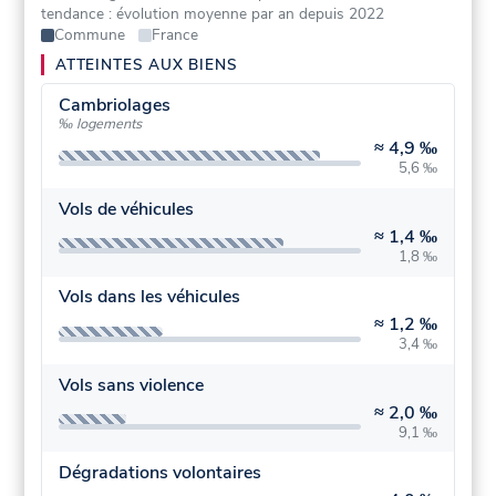
tendance : évolution moyenne par an depuis 2022
Commune
France
ATTEINTES AUX BIENS
Cambriolages
‰ logements
≈
4,9 ‰
5,6 ‰
Vols de véhicules
≈
1,4 ‰
1,8 ‰
Vols dans les véhicules
≈
1,2 ‰
3,4 ‰
Vols sans violence
≈
2,0 ‰
9,1 ‰
Dégradations volontaires