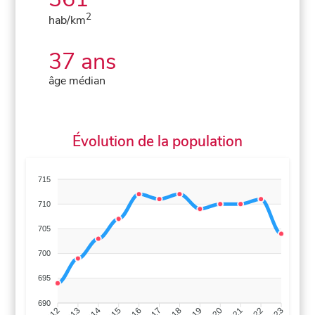
2
hab/km
37 ans
âge médian
Évolution de la population
715
710
705
700
695
690