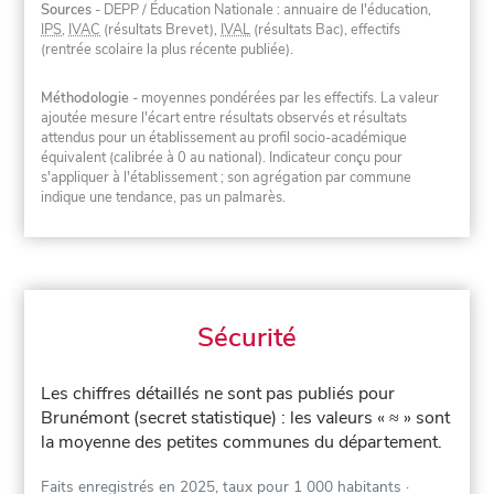
Sources
- DEPP / Éducation Nationale : annuaire de l'éducation,
IPS
,
IVAC
(résultats Brevet),
IVAL
(résultats Bac), effectifs
(rentrée scolaire la plus récente publiée).
Méthodologie
- moyennes pondérées par les effectifs. La valeur
ajoutée mesure l'écart entre résultats observés et résultats
attendus pour un établissement au profil socio-académique
équivalent (calibrée à 0 au national). Indicateur conçu pour
s'appliquer à l'établissement ; son agrégation par commune
indique une tendance, pas un palmarès.
Sécurité
Les chiffres détaillés ne sont pas publiés pour
Brunémont (secret statistique) : les valeurs « ≈ » sont
la moyenne des petites communes du département.
Faits enregistrés en 2025, taux pour 1 000 habitants
·