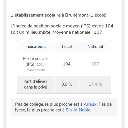
1 établissement scolaire
à Brunémont (1 école).
L'indice de position sociale moyen (IPS) est de
104
,
soit un
milieu mixte
.
Moyenne nationale : 107.
Indicateurs
Local
National
Mixité sociale
104
107
(IPS)
(2024)
milieu mixte
Part d'élèves
0,0 %
17,4 %
dans le privé
Pas de collège, le plus proche est à
Arleux
.
Pas de
lycée, le plus proche est à
Sin-le-Noble
.