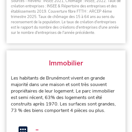
Sources - Revenu : INSEE 2021, Chômage : INSEE, 2022. Taux de
création entreprises : INSEE & Répertoire des entreprises et des
établissements 2019. Couverture fibre FTTH : ARCEP 4ème
trimestre 2025. Taux de chômage des 15 à 64 ans au sens du
recensement de la population. Le taux de création d'entreprises
est le rapport du nombre des créations d'entreprises d'une année
sur le nombre d'entreprises de l'année précédente.
Immobilier
Les habitants de Brunémont vivent en grande
majorité dans une maison et sont très souvent
propriétaires de leur logement. Le parc immobilier
est semi récent, 63% des logements ont été
construits après 1970. Les surfaces sont grandes,
73 % des biens comportent 4 pièces ou plus.
-