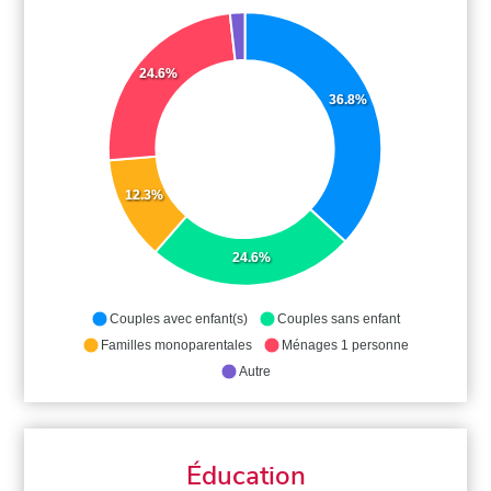
24.6%
36.8%
12.3%
24.6%
Couples avec enfant(s)
Couples sans enfant
Familles monoparentales
Ménages 1 personne
Autre
Éducation