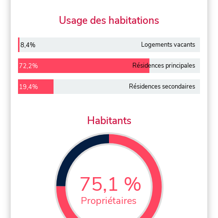
Usage des habitations
Logements vacants
8,4%
Résidences principales
72,2%
Résidences secondaires
19,4%
Habitants
75,1 %
Propriétaires