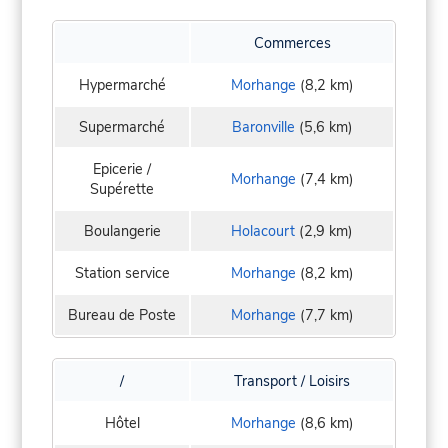
Commerces
Hypermarché
Morhange
(8,2 km)
Supermarché
Baronville
(5,6 km)
Epicerie /
Morhange
(7,4 km)
Supérette
Boulangerie
Holacourt
(2,9 km)
Station service
Morhange
(8,2 km)
Bureau de Poste
Morhange
(7,7 km)
/
Transport / Loisirs
Hôtel
Morhange
(8,6 km)