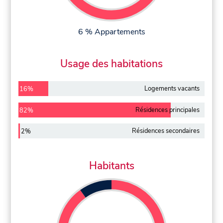
6 % Appartements
Usage des habitations
Logements vacants
16%
Résidences principales
82%
Résidences secondaires
2%
Habitants