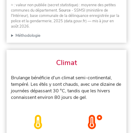
≈ : valeur non publiée (secret statistique) : moyenne des petites
communes du département.
Source
- SSMSI (ministère de
l'Intérieur), base communale de la délinquance enregistrée par la
police et la gendarmerie, 2025 (data.gouv.fr)
— mis à jour en
août 2026
.
Méthodologie
Climat
Brulange bénéficie d'un climat semi-continental,
tempéré. Les étés y sont chauds, avec une dizaine de
journées dépassant 30 °C, tandis que les hivers
connaissent environ 80 jours de gel.