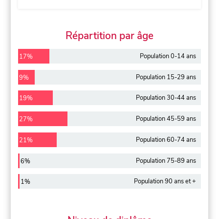
Répartition par âge
Population 0-14 ans
17%
Population 15-29 ans
9%
Population 30-44 ans
19%
Population 45-59 ans
27%
Population 60-74 ans
21%
Population 75-89 ans
6%
Population 90 ans et +
1%