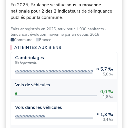
En 2025, Brulange se situe
sous la moyenne
nationale pour 2 des 2 indicateurs
de délinquance
publiés pour la commune.
Faits enregistrés en 2025, taux pour 1 000 habitants
·
tendance : évolution moyenne par an depuis 2016
Commune
France
ATTEINTES AUX BIENS
Cambriolages
‰ logements
≈
5,7 ‰
5,6 ‰
Vols de véhicules
0,0 ‰
1,8 ‰
Vols dans les véhicules
≈
1,3 ‰
3,4 ‰