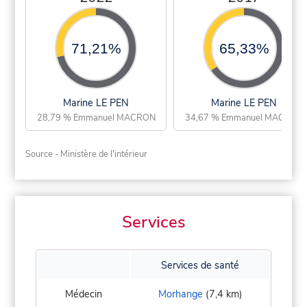
71,21%
65,33%
Marine LE PEN
Marine LE PEN
28,79 % Emmanuel MACRON
34,67 % Emmanuel MACRON
Source - Ministère de l'intérieur
Services
Services de santé
Médecin
Morhange
(7,4 km)