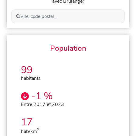
avec Brulange:
Ville, code postal...
Population
99
habitants
-1 %
Entre 2017 et 2023
17
2
hab/km