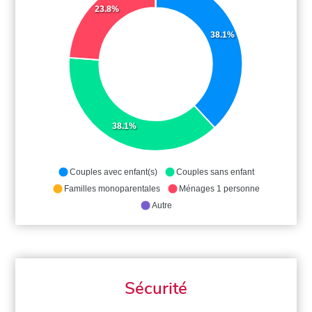
23.8%
38.1%
38.1%
Couples avec enfant(s)
Couples sans enfant
Familles monoparentales
Ménages 1 personne
Autre
Sécurité