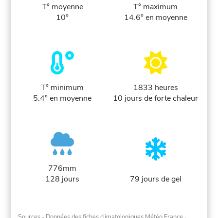
T° moyenne
T° maximum
10°
14.6° en moyenne
T° minimum
1833 heures
5.4° en moyenne
10 jours de forte chaleur
776mm
128 jours
79 jours de gel
Sources - Données des fiches climatologiques Météo France
·