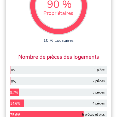
90 %
Propriétaires
10 % Locataires
Nombre de pièces des logements
1 pièce
0%
2 pièces
0%
3 pièces
9,7%
4 pièces
14,6%
5 pièces et plus
75,6%