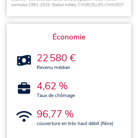
normales 1981-2010
. Station météo: COURCELLES-CHAUSSY.
Économie
22 580 €
Revenu médian
4,62 %
Taux de chômage
96,77 %
couverture en très haut débit (fibre)