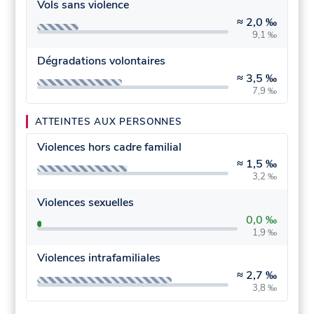
Vols sans violence
≈
2,0 ‰
9,1 ‰
Dégradations volontaires
≈
3,5 ‰
7,9 ‰
ATTEINTES AUX PERSONNES
Violences hors cadre familial
≈
1,5 ‰
3,2 ‰
Violences sexuelles
0,0 ‰
1,9 ‰
Violences intrafamiliales
≈
2,7 ‰
3,8 ‰