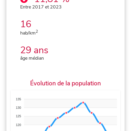
Entre 2017 et 2023
16
2
hab/km
29 ans
âge médian
Évolution de la population
135
130
125
120