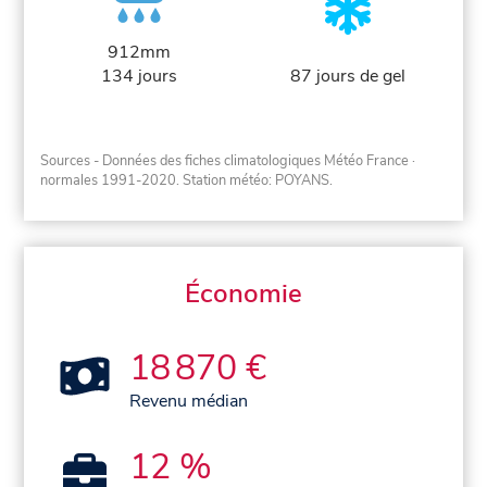
912mm
134 jours
87 jours de gel
Sources - Données des fiches climatologiques Météo France
·
normales 1991-2020
. Station météo: POYANS.
Économie
18 870 €
Revenu médian
12 %