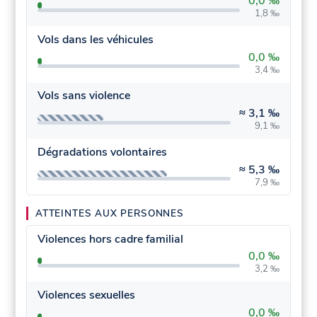
0,0 ‰
1,8 ‰
Vols dans les véhicules
0,0 ‰
3,4 ‰
Vols sans violence
≈
3,1 ‰
9,1 ‰
Dégradations volontaires
≈
5,3 ‰
7,9 ‰
ATTEINTES AUX PERSONNES
Violences hors cadre familial
0,0 ‰
3,2 ‰
Violences sexuelles
0,0 ‰