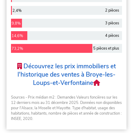
2 pièces
2,4%
3 pièces
9,8%
4 pièces
14,6%
5 pièces et plus
73,2%
Découvrez les prix immobiliers et
l'historique des ventes à Broye-les-
Loups-et-Verfontaine
Sources - Prix médian m2 : Demandes Valeurs foncières sur les
12 derniers mois au 31 décembre 2025. Données non disponibles
pour l'Alsace, la Moselle et Mayotte. Type d'habitat, usage des
habitations, habitants, nombre de pièces et année de construction :
INSEE, 2020.