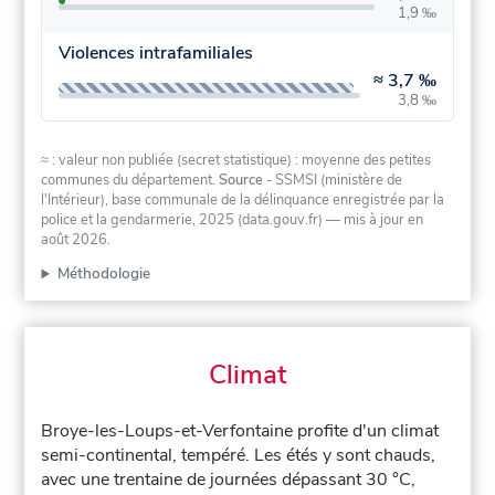
1,9 ‰
Violences intrafamiliales
≈
3,7 ‰
3,8 ‰
≈ : valeur non publiée (secret statistique) : moyenne des petites
communes du département.
Source
- SSMSI (ministère de
l'Intérieur), base communale de la délinquance enregistrée par la
police et la gendarmerie, 2025 (data.gouv.fr)
— mis à jour en
août 2026
.
Méthodologie
Climat
Broye-les-Loups-et-Verfontaine profite d'un climat
semi-continental, tempéré. Les étés y sont chauds,
avec une trentaine de journées dépassant 30 °C,