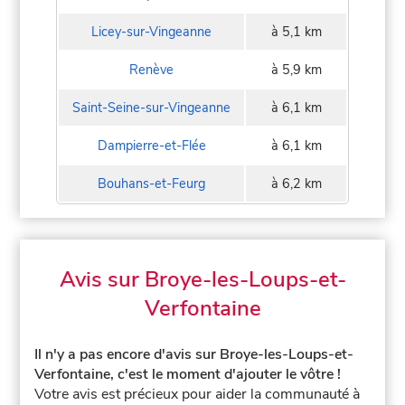
Licey-sur-Vingeanne
à 5,1 km
Renève
à 5,9 km
Saint-Seine-sur-Vingeanne
à 6,1 km
Dampierre-et-Flée
à 6,1 km
Bouhans-et-Feurg
à 6,2 km
Avis sur Broye-les-Loups-et-
Verfontaine
Il n'y a pas encore d'avis sur Broye-les-Loups-et-
Verfontaine, c'est le moment d'ajouter le vôtre !
Votre avis est précieux pour aider la communauté à