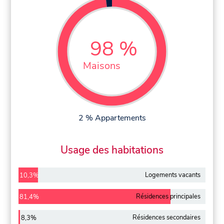
98 %
Maisons
2 % Appartements
Usage des habitations
Logements vacants
10,3%
Résidences principales
81,4%
Résidences secondaires
8,3%