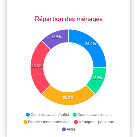
Répartion des ménages
12.5%
25.0%
25.0%
12.5%
25.0%
Couples avec enfant(s)
Couples sans enfant
Familles monoparentales
Ménages 1 personne
Autre