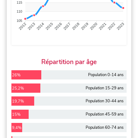
115
110
105
2013
2014
2015
2016
2017
2018
2019
2020
2021
2022
2012
2023
Répartition par âge
Population 0-14 ans
26%
Population 15-29 ans
25,2%
Population 30-44 ans
19,7%
Population 45-59 ans
15%
Population 60-74 ans
9,4%