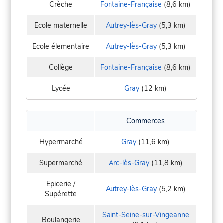
Crèche
Fontaine-Française
(8,6 km)
Ecole maternelle
Autrey-lès-Gray
(5,3 km)
Ecole élementaire
Autrey-lès-Gray
(5,3 km)
Collège
Fontaine-Française
(8,6 km)
Lycée
Gray
(12 km)
Commerces
Hypermarché
Gray
(11,6 km)
Supermarché
Arc-lès-Gray
(11,8 km)
Epicerie /
Autrey-lès-Gray
(5,2 km)
Supérette
Saint-Seine-sur-Vingeanne
Boulangerie