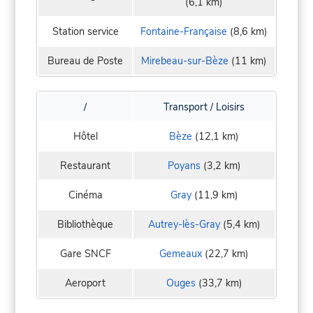
(6,1 km)
Station service
Fontaine-Française
(8,6 km)
Bureau de Poste
Mirebeau-sur-Bèze
(11 km)
/
Transport / Loisirs
Hôtel
Bèze
(12,1 km)
Restaurant
Poyans
(3,2 km)
Cinéma
Gray
(11,9 km)
Bibliothèque
Autrey-lès-Gray
(5,4 km)
Gare SNCF
Gemeaux
(22,7 km)
Aeroport
Ouges
(33,7 km)