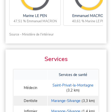
Marine LE PEN
Emmanuel MACRON
47,51 % Emmanuel MACRON
40,61 % Marine LE PEN
Source - Ministère de l'intérieur
Services
Services de santé
Saint-Privat-la-Montagne
Médecin
(3,2 km)
Dentiste
Marange-Silvange
(3,3 km)
Infirmier
Marange-Silvange
(1,4 km)