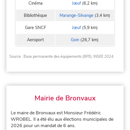
Cinéma
Jœuf
(6,2 km)
Bibliothèque
Marange-Silvange
(3,4 km)
Gare SNCF
Jœuf
(5,9 km)
Aeroport
Goin
(26,7 km)
Source : Base permanente des équipements (BPE), INSEE 2024.
Mairie de Bronvaux
Le maire de Bronvaux est Monsieur Frédéric
WROBEL. Il a été élu aux élections municipales de
2026 pour un mandat de 6 ans.