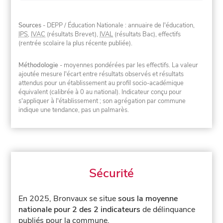
Sources
- DEPP / Éducation Nationale : annuaire de l'éducation,
IPS
,
IVAC
(résultats Brevet),
IVAL
(résultats Bac), effectifs
(rentrée scolaire la plus récente publiée).
Méthodologie
- moyennes pondérées par les effectifs. La valeur
ajoutée mesure l'écart entre résultats observés et résultats
attendus pour un établissement au profil socio-académique
équivalent (calibrée à 0 au national). Indicateur conçu pour
s'appliquer à l'établissement ; son agrégation par commune
indique une tendance, pas un palmarès.
Sécurité
En 2025, Bronvaux se situe
sous la moyenne
nationale pour 2 des 2 indicateurs
de délinquance
publiés pour la commune.