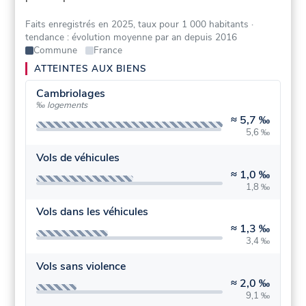
Faits enregistrés en 2025, taux pour 1 000 habitants
·
tendance : évolution moyenne par an depuis 2016
Commune
France
ATTEINTES AUX BIENS
Cambriolages
‰ logements
≈
5,7 ‰
5,6 ‰
Vols de véhicules
≈
1,0 ‰
1,8 ‰
Vols dans les véhicules
≈
1,3 ‰
3,4 ‰
Vols sans violence
≈
2,0 ‰
9,1 ‰