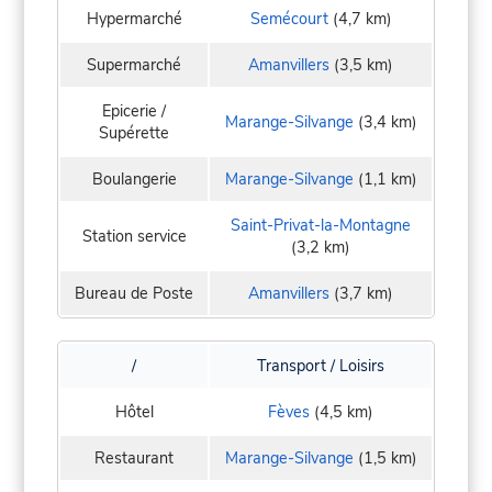
Hypermarché
Semécourt
(4,7 km)
Supermarché
Amanvillers
(3,5 km)
Epicerie /
Marange-Silvange
(3,4 km)
Supérette
Boulangerie
Marange-Silvange
(1,1 km)
Saint-Privat-la-Montagne
Station service
(3,2 km)
Bureau de Poste
Amanvillers
(3,7 km)
/
Transport / Loisirs
Hôtel
Fèves
(4,5 km)
Restaurant
Marange-Silvange
(1,5 km)