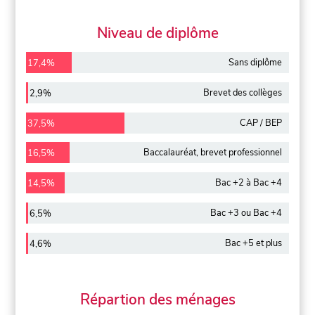
Niveau de diplôme
Sans diplôme
17,4%
Brevet des collèges
2,9%
CAP / BEP
37,5%
Baccalauréat, brevet professionnel
16,5%
Bac +2 à Bac +4
14,5%
Bac +3 ou Bac +4
6,5%
Bac +5 et plus
4,6%
Répartion des ménages