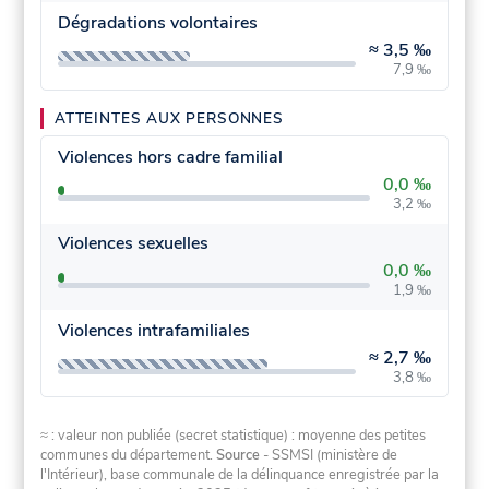
Dégradations volontaires
≈
3,5 ‰
7,9 ‰
ATTEINTES AUX PERSONNES
Violences hors cadre familial
0,0 ‰
3,2 ‰
Violences sexuelles
0,0 ‰
1,9 ‰
Violences intrafamiliales
≈
2,7 ‰
3,8 ‰
≈ : valeur non publiée (secret statistique) : moyenne des petites
communes du département.
Source
- SSMSI (ministère de
l'Intérieur), base communale de la délinquance enregistrée par la