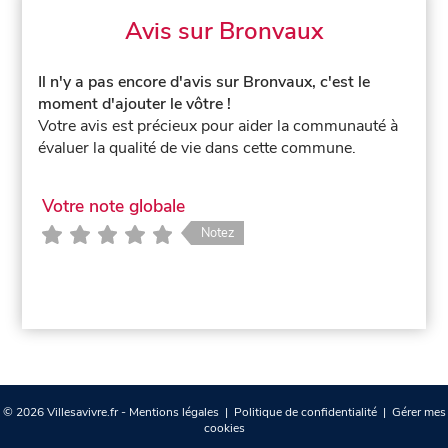
Avis sur Bronvaux
Il n'y a pas encore d'avis sur Bronvaux, c'est le
moment d'ajouter le vôtre !
Votre avis est précieux pour aider la communauté à
évaluer la qualité de vie dans cette commune.
Votre note globale
Notez
© 2026 Villesavivre.fr -
Mentions légales
|
Politique de confidentialité
|
Gérer mes
cookies