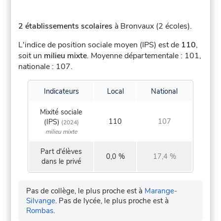
2 établissements scolaires
à Bronvaux (2 écoles).
L'indice de position sociale moyen (IPS) est de
110
,
soit un
milieu mixte
.
Moyenne départementale : 101,
nationale : 107.
Indicateurs
Local
National
Mixité sociale
110
107
(IPS)
(2024)
milieu mixte
Part d'élèves
0,0 %
17,4 %
dans le privé
Pas de collège, le plus proche est à
Marange-
Silvange
.
Pas de lycée, le plus proche est à
Rombas
.