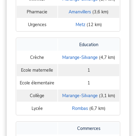
Pharmacie
Amanvillers
(3,6 km)
Urgences
Metz
(12 km)
Education
Crèche
Marange-Silvange
(4,7 km)
Ecole maternelle
1
Ecole élementaire
1
Collège
Marange-Silvange
(3,1 km)
Lycée
Rombas
(6,7 km)
Commerces