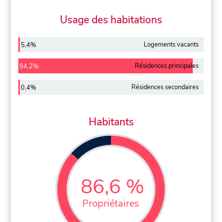
Usage des habitations
Logements vacants
5,4%
Résidences principales
94,2%
Résidences secondaires
0,4%
Habitants
86,6 %
Propriétaires