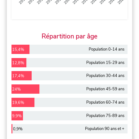
2013
2014
2015
2016
2017
2018
2019
2020
2021
2022
2012
2023
Répartition par âge
Population 0-14 ans
15,4%
Population 15-29 ans
12,8%
Population 30-44 ans
17,4%
Population 45-59 ans
24%
Population 60-74 ans
19,6%
Population 75-89 ans
9,9%
Population 90 ans et +
0,9%