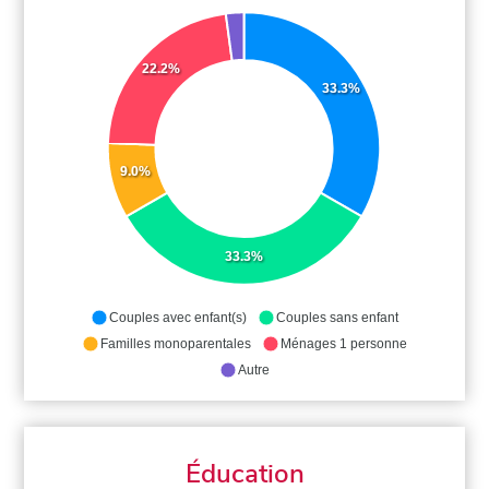
22.2%
33.3%
9.0%
33.3%
Couples avec enfant(s)
Couples sans enfant
Familles monoparentales
Ménages 1 personne
Autre
Éducation