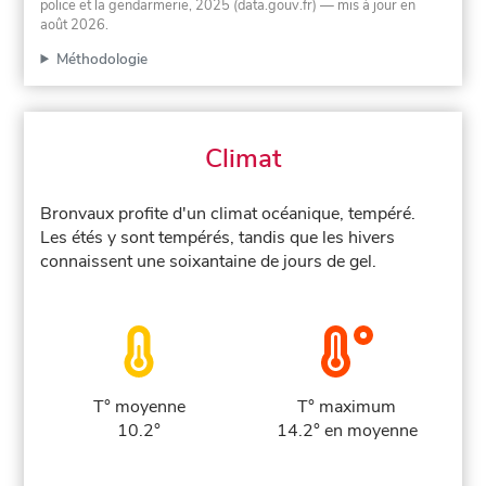
police et la gendarmerie, 2025 (data.gouv.fr)
— mis à jour en
août 2026
.
Méthodologie
Climat
Bronvaux profite d'un climat océanique, tempéré.
Les étés y sont tempérés, tandis que les hivers
connaissent une soixantaine de jours de gel.
T° moyenne
T° maximum
10.2°
14.2° en moyenne