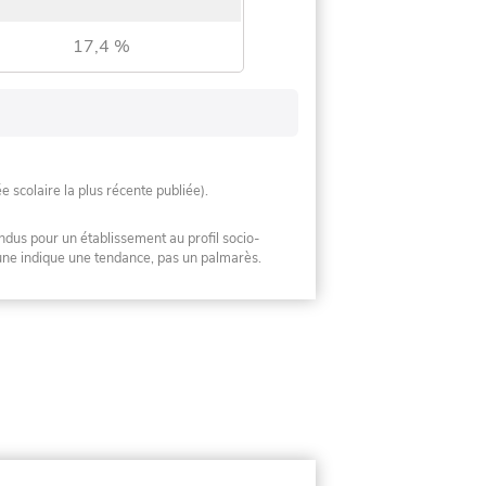
17,4 %
ée scolaire la plus récente publiée).
ndus pour un établissement au profil socio-
mune indique une tendance, pas un palmarès.