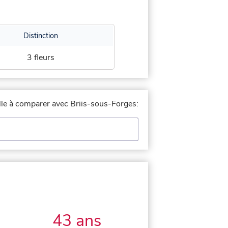
Distinction
3 fleurs
ille à comparer avec Briis-sous-Forges:
43 ans