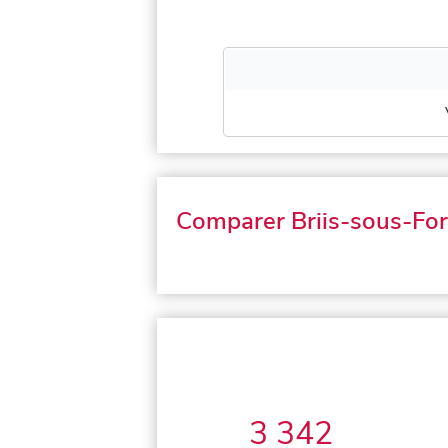
Comparer Briis-sous-Fo
3 342