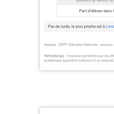
tendance au-dessus du 
Part d'élèves dans l
Pas de lycée, le plus proche est à
Limo
Sources
- DEPP / Éducation Nationale : annuaire 
Méthodologie
- moyennes pondérées par les effec
académique équivalent (calibrée à 0 au national)