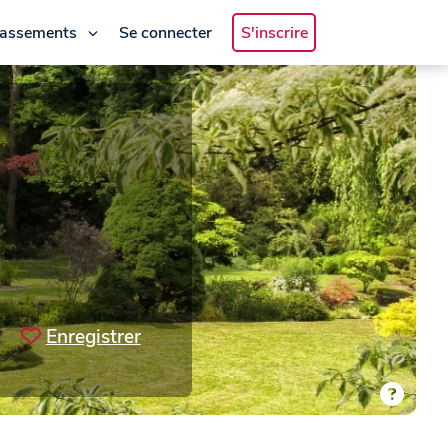
lassements
Se connecter
S'inscrire
Enregistrer