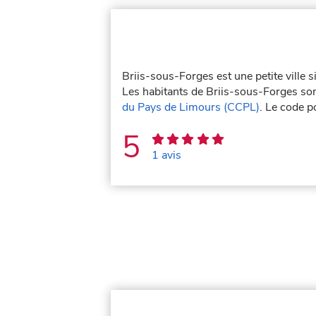
Briis-sous-Forges est une petite ville 
Les habitants de Briis-sous-Forges sont
du Pays de Limours (CCPL)
. Le code p
5
1 avis