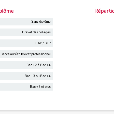
iplôme
Réparti
Sans diplôme
Brevet des collèges
CAP / BEP
Baccalauréat, brevet professionnel
Bac +2 à Bac +4
Bac +3 ou Bac +4
Bac +5 et plus