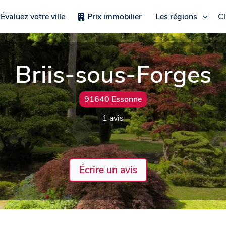
Évaluez votre ville
Prix immobilier
Les régions
C
Briis-sous-Forges
91640 Essonne
1 avis
Écrire un avis