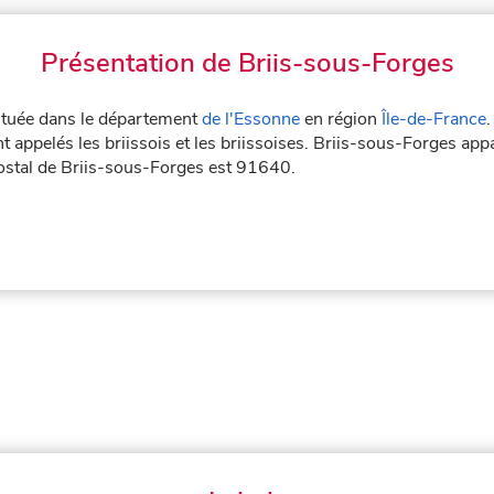
Présentation de Briis-sous-Forges
située dans le département
de l'Essonne
en région
Île-de-France
.
 appelés les briissois et les briissoises. Briis-sous-Forges appa
ostal de Briis-sous-Forges est 91640.