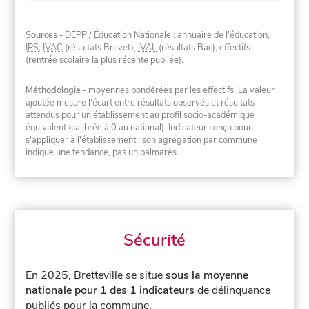
Sources
- DEPP / Éducation Nationale : annuaire de l'éducation,
IPS
,
IVAC
(résultats Brevet),
IVAL
(résultats Bac), effectifs
(rentrée scolaire la plus récente publiée).
Méthodologie
- moyennes pondérées par les effectifs. La valeur
ajoutée mesure l'écart entre résultats observés et résultats
attendus pour un établissement au profil socio-académique
équivalent (calibrée à 0 au national). Indicateur conçu pour
s'appliquer à l'établissement ; son agrégation par commune
indique une tendance, pas un palmarès.
Sécurité
En 2025, Bretteville se situe
sous la moyenne
nationale pour 1 des 1 indicateurs
de délinquance
publiés pour la commune.