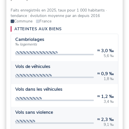
Faits enregistrés en 2025, taux pour 1 000 habitants
·
tendance : évolution moyenne par an depuis 2016
Commune
France
ATTEINTES AUX BIENS
Cambriolages
‰ logements
≈
3,0 ‰
5,6 ‰
Vols de véhicules
≈
0,9 ‰
1,8 ‰
Vols dans les véhicules
≈
1,2 ‰
3,4 ‰
Vols sans violence
≈
2,3 ‰
9,1 ‰