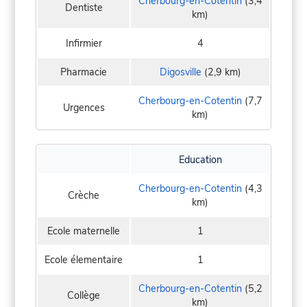
Cherbourg-en-Cotentin
(3,4
Dentiste
km)
Infirmier
4
Pharmacie
Digosville
(2,9 km)
Cherbourg-en-Cotentin
(7,7
Urgences
km)
Education
Cherbourg-en-Cotentin
(4,3
Crèche
km)
Ecole maternelle
1
Ecole élementaire
1
Cherbourg-en-Cotentin
(5,2
Collège
km)