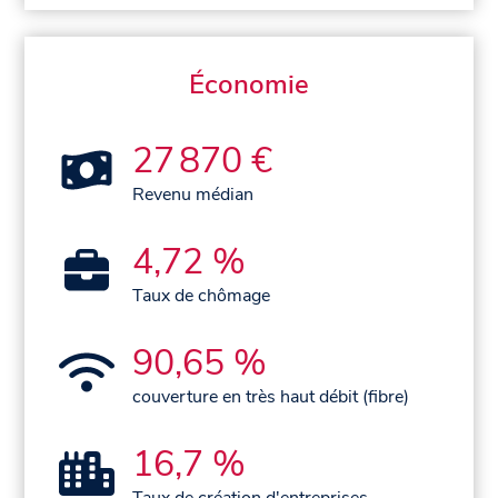
Économie
27 870 €
Revenu médian
4,72 %
Taux de chômage
90,65 %
couverture en très haut débit (fibre)
16,7 %