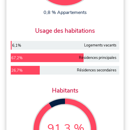
0,8 % Appartements
Usage des habitations
Logements vacants
6,1%
Résidences principales
67,2%
Résidences secondaires
26,7%
Habitants
91,3 %