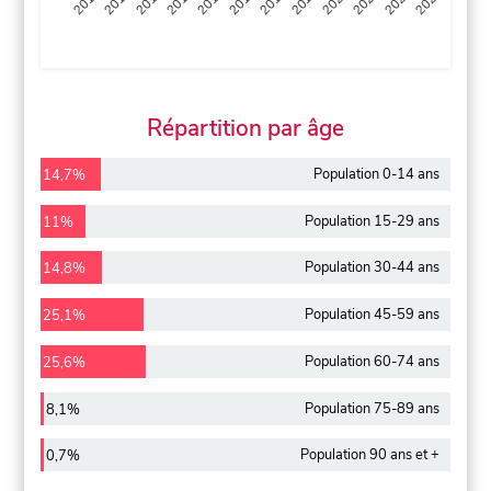
2013
2014
2015
2016
2017
2018
2019
2020
2021
2022
2012
2023
Répartition par âge
Population 0-14 ans
14,7%
Population 15-29 ans
11%
Population 30-44 ans
14,8%
Population 45-59 ans
25,1%
Population 60-74 ans
25,6%
Population 75-89 ans
8,1%
Population 90 ans et +
0,7%