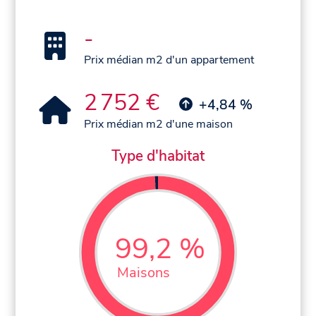
-
Prix médian m2 d'un appartement
2 752 €
+4,84 %
Prix médian m2 d'une maison
Type d'habitat
99,2 %
Maisons