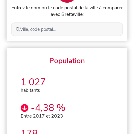
Entrez le nom ou le code postal de la ville à comparer
avec Bretteville:
Ville, code postal...
Population
1 027
habitants
-4,38 %
Entre 2017 et 2023
178