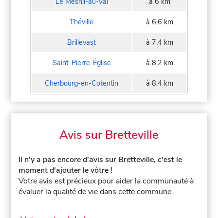
Le Mesnil-au-Val
à 6 km
Théville
à 6,6 km
Brillevast
à 7,4 km
Saint-Pierre-Église
à 8,2 km
Cherbourg-en-Cotentin
à 8,4 km
Avis sur Bretteville
Il n'y a pas encore d'avis sur Bretteville, c'est le
moment d'ajouter le vôtre !
Votre avis est précieux pour aider la communauté à
évaluer la qualité de vie dans cette commune.