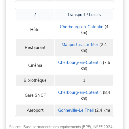
/
Transport / Loisirs
Cherbourg-en-Cotentin
(4
Hôtel
km)
Maupertus-sur-Mer
(2,4
Restaurant
km)
Cherbourg-en-Cotentin
(7,5
Cinéma
km)
Bibliothèque
1
Cherbourg-en-Cotentin
(8,4
Gare SNCF
km)
Aeroport
Gonneville-Le Theil
(2,4 km)
Source : Base permanente des équipements (BPE), INSEE 2024.