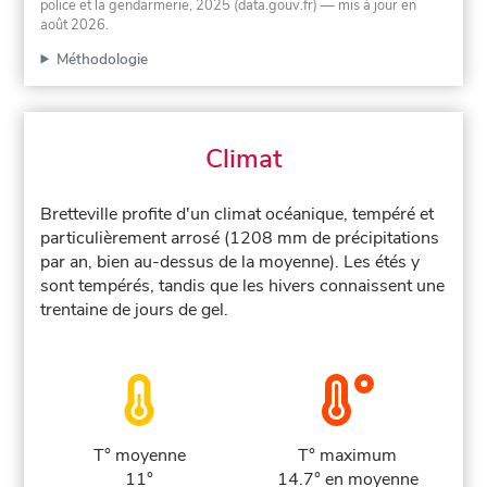
police et la gendarmerie, 2025 (data.gouv.fr)
— mis à jour en
août 2026
.
Méthodologie
Climat
Bretteville profite d'un climat océanique, tempéré et
particulièrement arrosé (1208 mm de précipitations
par an, bien au-dessus de la moyenne). Les étés y
sont tempérés, tandis que les hivers connaissent une
trentaine de jours de gel.
T° moyenne
T° maximum
11°
14.7° en moyenne