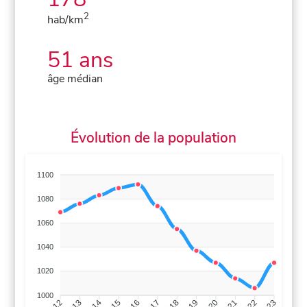
2
hab/km
51 ans
âge médian
Évolution de la population
1100
1080
1060
1040
1020
1000