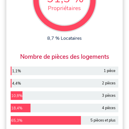
Propriétaires
8,7 % Locataires
Nombre de pièces des logements
1 pièce
1,1%
2 pièces
4,4%
3 pièces
10,8%
4 pièces
18,4%
5 pièces et plus
65,3%