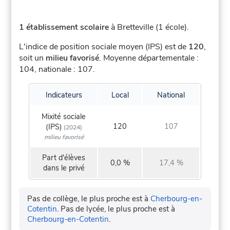
1 établissement scolaire
à Bretteville (1 école).
L'indice de position sociale moyen (IPS) est de
120
,
soit un
milieu favorisé
.
Moyenne départementale :
104, nationale : 107.
Indicateurs
Local
National
Mixité sociale
120
107
(IPS)
(2024)
milieu favorisé
Part d'élèves
0,0 %
17,4 %
dans le privé
Pas de collège, le plus proche est à
Cherbourg-en-
Cotentin
.
Pas de lycée, le plus proche est à
Cherbourg-en-Cotentin
.