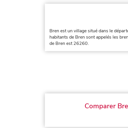
Bren est un village situé dans le dépa
habitants de Bren sont appelés les bren
de Bren est 26260.
Comparer Br