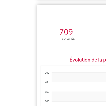
709
habitants
Évolution de la 
750
700
650
600