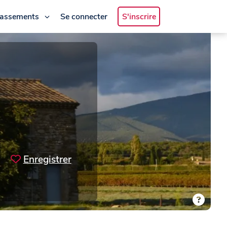
lassements
Se connecter
S'inscrire
Enregistrer