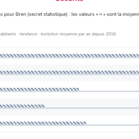
iés pour Bren (secret statistique) : les valeurs « ≈ » sont la mo
habitants
· tendance : évolution moyenne par an depuis 2016