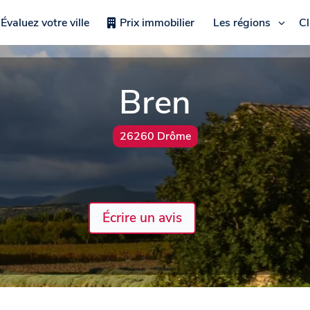
Évaluez votre ville
Prix immobilier
Les régions
C
Bren
26260 Drôme
Écrire un avis