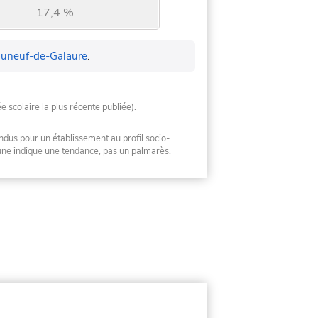
17,4 %
uneuf-de-Galaure
.
ée scolaire la plus récente publiée).
ndus pour un établissement au profil socio-
mune indique une tendance, pas un palmarès.