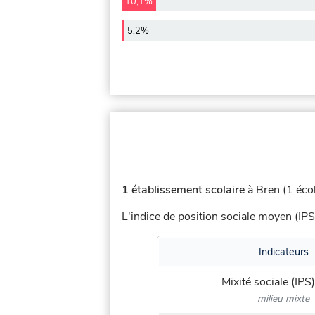
10,1%
5,2%
1 établissement scolaire
à Bren (1 écol
L'indice de position sociale moyen (IPS
Indicateurs
Mixité sociale (IPS)
milieu mixte