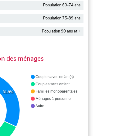
Population 60-74 ans
Population 75-89 ans
Population 90 ans et +
on des ménages
Couples avec enfant(s)
Couples sans enfant
Familles monoparentales
31.9%
Ménages 1 personne
Autre