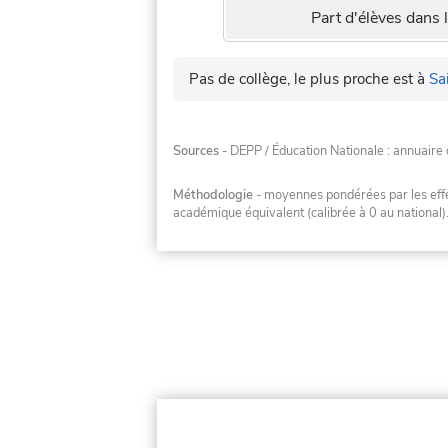
Part d'élèves dans l
Pas de collège, le plus proche est à
Sa
Sources
- DEPP / Éducation Nationale : annuaire 
Méthodologie
- moyennes pondérées par les effec
académique équivalent (calibrée à 0 au national)