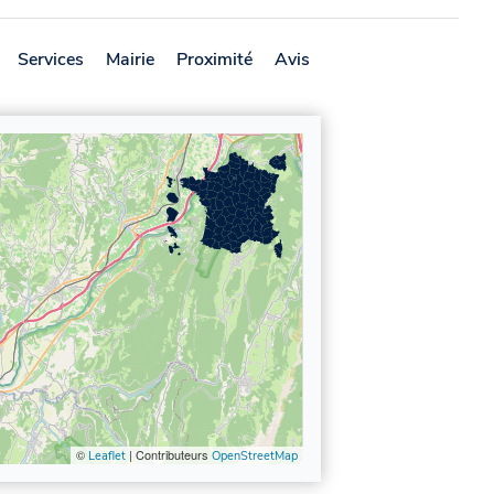
Services
Mairie
Proximité
Avis
©
| Contributeurs
Leaflet
OpenStreetMap