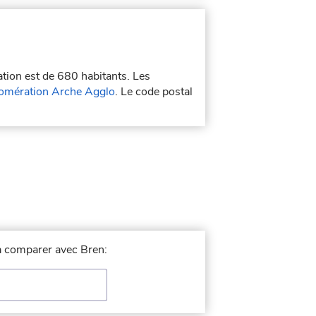
ation est de 680 habitants. Les
omération Arche Agglo
. Le code postal
 à comparer avec Bren: