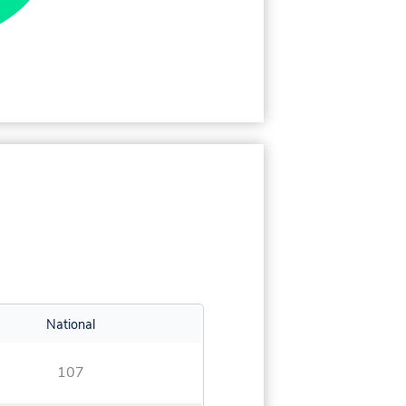
National
107