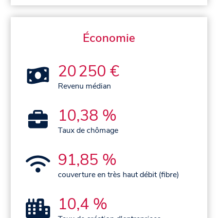
Économie
20 250 €
Revenu médian
10,38 %
Taux de chômage
91,85 %
couverture en très haut débit (fibre)
10,4 %