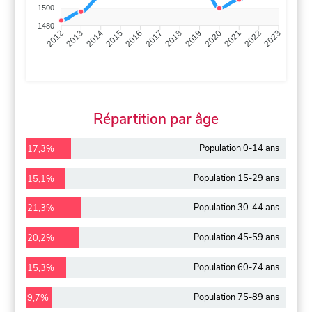
1500
1480
2013
2014
2015
2016
2017
2018
2019
2020
2021
2022
2012
2023
Répartition par âge
Population 0-14 ans
17,3%
Population 15-29 ans
15,1%
Population 30-44 ans
21,3%
Population 45-59 ans
20,2%
Population 60-74 ans
15,3%
Population 75-89 ans
9,7%