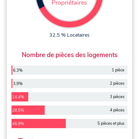
Propriétaires
32,5 % Locataires
Nombre de pièces des logements
1 pièce
6,3%
2 pièces
3,9%
3 pièces
14,4%
4 pièces
28,5%
5 pièces et plus
46,9%