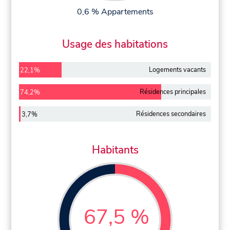
0,6 % Appartements
Usage des habitations
Logements vacants
22,1%
Résidences principales
74,2%
Résidences secondaires
3,7%
Habitants
67,5 %