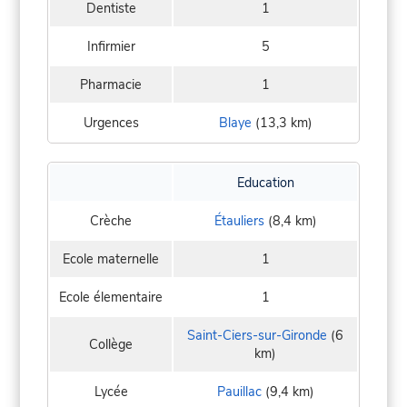
Dentiste
1
Infirmier
5
Pharmacie
1
Urgences
Blaye
(13,3 km)
Education
Crèche
Étauliers
(8,4 km)
Ecole maternelle
1
Ecole élementaire
1
Saint-Ciers-sur-Gironde
(6
Collège
km)
Lycée
Pauillac
(9,4 km)