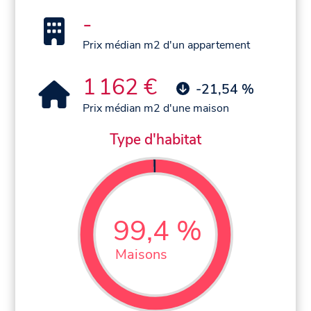
-
Prix médian m2 d'un appartement
1 162 €
-21,54 %
Prix médian m2 d'une maison
Type d'habitat
99,4 %
Maisons