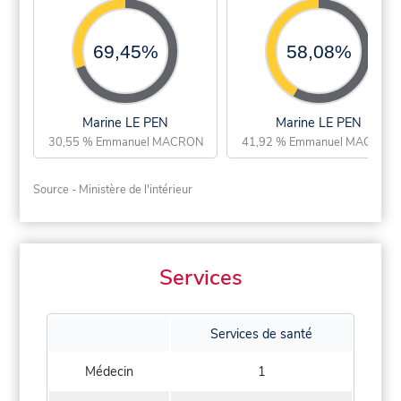
69,45%
58,08%
Marine LE PEN
Marine LE PEN
30,55 % Emmanuel MACRON
41,92 % Emmanuel MACRON
Source - Ministère de l'intérieur
Services
Services de santé
Médecin
1