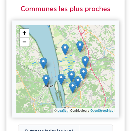
Communes les plus proches
+
−
©
| Contributeurs
Leaflet
OpenStreetMap