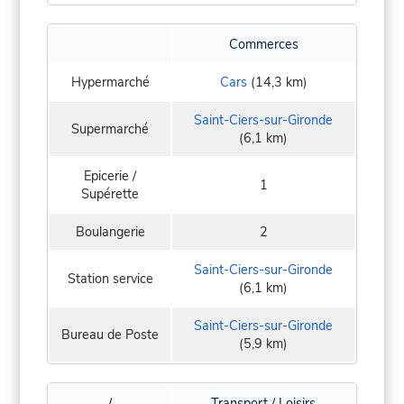
Commerces
Hypermarché
Cars
(14,3 km)
Saint-Ciers-sur-Gironde
Supermarché
(6,1 km)
Epicerie /
1
Supérette
Boulangerie
2
Saint-Ciers-sur-Gironde
Station service
(6,1 km)
Saint-Ciers-sur-Gironde
Bureau de Poste
(5,9 km)
/
Transport / Loisirs