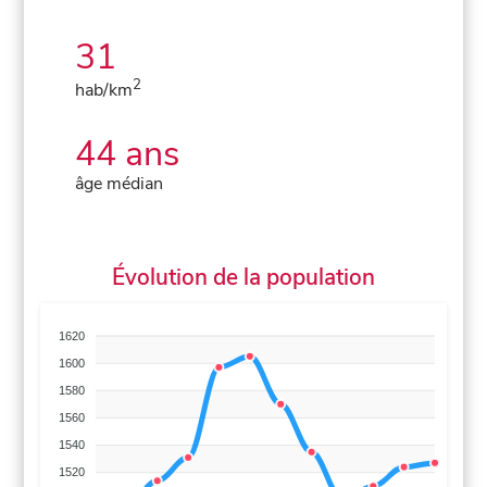
31
2
hab/km
44 ans
âge médian
Évolution de la population
1620
1600
1580
1560
1540
1520