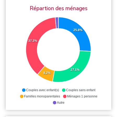
Répartion des ménages
25.8%
37.3%
27.1%
8.2%
Couples avec enfant(s)
Couples sans enfant
Familles monoparentales
Ménages 1 personne
Autre