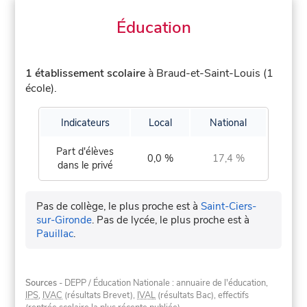
Éducation
1 établissement scolaire
à Braud-et-Saint-Louis (1
école).
Indicateurs
Local
National
Part d'élèves
0,0 %
17,4 %
dans le privé
Pas de collège, le plus proche est à
Saint-Ciers-
sur-Gironde
.
Pas de lycée, le plus proche est à
Pauillac
.
Sources
- DEPP / Éducation Nationale : annuaire de l'éducation,
IPS
,
IVAC
(résultats Brevet),
IVAL
(résultats Bac), effectifs