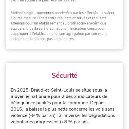
(rentrée scolaire la plus récente publiée).
Méthodologie
- moyennes pondérées par les effectifs. La valeur
ajoutée mesure l'écart entre résultats observés et résultats
attendus pour un établissement au profil socio-académique
équivalent (calibrée à 0 au national). Indicateur conçu pour
s'appliquer à l'établissement ; son agrégation par commune
indique une tendance, pas un palmarès.
Sécurité
En 2025, Braud-et-Saint-Louis se situe
sous la
moyenne nationale pour 2 des 2 indicateurs
de
délinquance publiés pour la commune.
Depuis
2016, la baisse la plus nette concerne les vols sans
violence (-9 % par an) ; à l'inverse, les dégradations
volontaires progressent (+8 % par an).